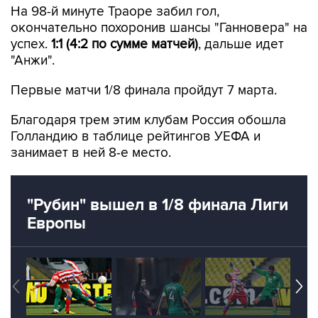
На 98-й минуте Траоре забил гол,
окончательно похоронив шансы "Ганновера" на
успех.
1:1 (4:2 по сумме матчей)
, дальше идет
"Анжи".
Первые матчи 1/8 финала пройдут 7 марта.
Благодаря трем этим клубам Россия обошла
Голландию в таблице рейтингов УЕФА и
занимает в ней 8-е место.
"Рубин" вышел в 1/8 финала Лиги
Европы