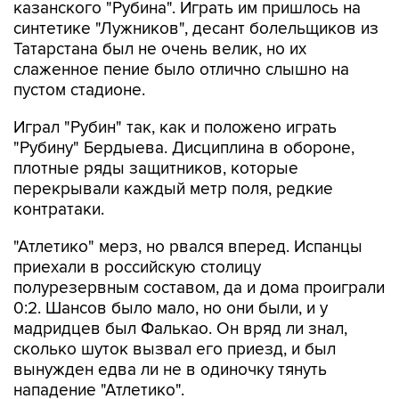
казанского "Рубина". Играть им пришлось на
синтетике "Лужников", десант болельщиков из
Татарстана был не очень велик, но их
слаженное пение было отлично слышно на
пустом стадионе.
Играл "Рубин" так, как и положено играть
"Рубину" Бердыева. Дисциплина в обороне,
плотные ряды защитников, которые
перекрывали каждый метр поля, редкие
контратаки.
"Атлетико" мерз, но рвался вперед. Испанцы
приехали в российскую столицу
полурезервным составом, да и дома проиграли
0:2. Шансов было мало, но они были, и у
мадридцев был Фалькао. Он вряд ли знал,
сколько шуток вызвал его приезд, и был
вынужден едва ли не в одиночку тянуть
нападение "Атлетико".