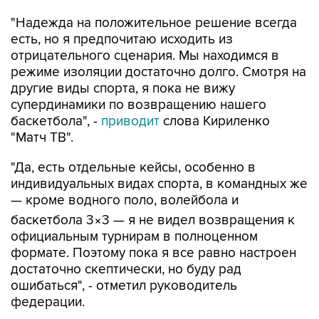
"Надежда на положительное решение всегда
есть, но я предпочитаю исходить из
отрицательного сценария. Мы находимся в
режиме изоляции достаточно долго. Смотря на
другие виды спорта, я пока не вижу
супердинамики по возвращению нашего
баскетбола", -
приводит
слова Кириленко
"Матч ТВ".
"Да, есть отдельные кейсы, особенно в
индивидуальных видах спорта, в командных же
— кроме водного поло, волейбола и
баскетбола 3×3 — я не видел возвращения к
официальным турнирам в полноценном
формате. Поэтому пока я все равно настроен
достаточно скептически, но буду рад
ошибаться", - отметил руководитель
федерации.