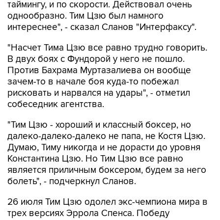
таймингу, и по скорости. Действовал очень
однообразно. Тим Цзю был намного
интереснее", - сказал Сланов "Интерфаксу".
"Насчет Тима Цзю все равно трудно говорить.
В двух боях с Фундорой у него не пошло.
Против Бахрама Муртазалиева он вообще
зачем-то в начале боя куда-то побежал
рисковать и нарвался на удары", - отметил
собеседник агентства.
"Тим Цзю - хороший и классный боксер, но
далеко-далеко-далеко не папа, не Костя Цзю.
Думаю, Тиму никогда и не дорасти до уровня
Константина Цзю. Но Тим Цзю все равно
является приличным боксером, будем за него
болеть", - подчеркнул Сланов.
26 июля Тим Цзю одолел экс-чемпиона мира в
трех версиях Эррола Спенса. Победу