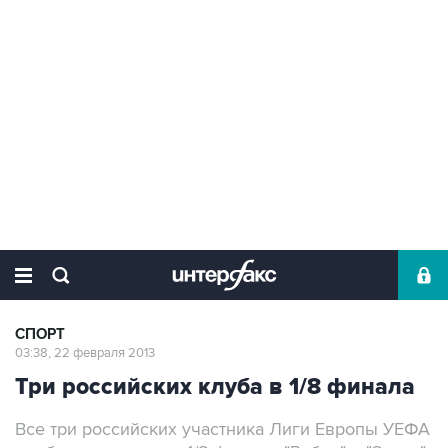
СПОРТ
03:38, 22 февраля 2013
Три российских клуба в 1/8 финала
Все три российских участника Лиги Европы УЕФА