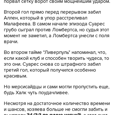
порвал сетку ворот своим мощнейшим ударом.
Второй гол прямо перед перерывом забил
Аллен, который в упор расстреливал
Малафеева. В самом начале эпизода Суарес
грубо сыграл против Ломбертса, но судья этот
момент не заметил, а Ломбертса унесли с поля
врачи.
Во втором тайме "Ливерпуль" напоминал, что,
если какой клуб и способен творить чудеса, то
это они. Суарес снова со штрафного забил
третий гол, который получился особенно
красивым.
Но мерсисайдцы и сами могли пропустить еще,
будь Халк чуть поудачливее.
Несмотря на достаточное количество времени
и шансов, хозяева больше не смогли забить и