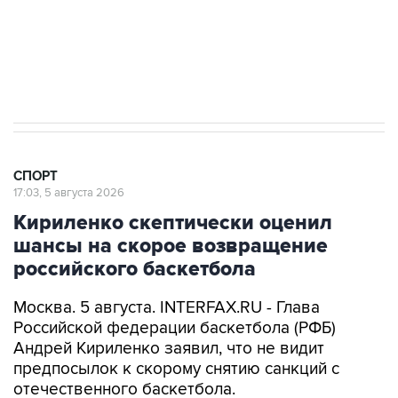
Подписаться на рассылку главных новостей сайта
Получать оперативные новости в официальном
канале
СПОРТ
17:03, 5 августа 2026
Кириленко скептически оценил
шансы на скорое возвращение
российского баскетбола
Москва. 5 августа. INTERFAX.RU - Глава
Российской федерации баскетбола (РФБ)
Андрей Кириленко заявил, что не видит
предпосылок к скорому снятию санкций с
отечественного баскетбола.