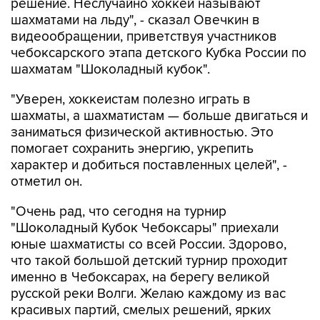
решение. Неслучайно хоккей называют
шахматами на льду", - сказал Овечкин в
видеообращении, приветствуя участников
чебоксарского этапа детского Кубка России по
шахматам "Шоколадный кубок".
"Уверен, хоккеистам полезно играть в
шахматы, а шахматистам — больше двигаться и
заниматься физической активностью. Это
помогает сохранить энергию, укрепить
характер и добиться поставленных целей", -
отметил он.
"Очень рад, что сегодня на турнир
"Шоколадный Кубок Чебоксары" приехали
юные шахматисты со всей России. Здорово,
что такой большой детский турнир проходит
именно в Чебоксарах, на берегу великой
русской реки Волги. Желаю каждому из вас
красивых партий, смелых решений, ярких