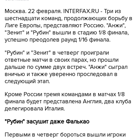
Москва. 22 февраля. INTERFAX.RU - Три из
шестнадцати команд, продолжающих борьбу в
Лиге Европы, представляют Россию. "Анжи",
"Зенит" и "Рубин" вышли в стадию 1/8 финала,
успешно преодолев раунд 1/16 финала.
"Рубин" и "Зенит" в четверг проиграли
ответные матчи в своих парах, но прошли
дальше по сумме двух встреч. "Анжи" сыграл
вничью и также уверенно проследовал в
следующий этап.
Кроме России тремя командами в матчах 1/8
финала будет представлена Англия, два клуба
делегировала Италия.
"Рубин" засушит даже Фалькао
Первыми в четверг бороться вышли игроки