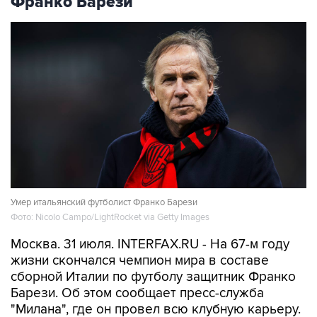
Франко Барези
Умер итальянский футболист Франко Барези
Фото: Nicolo Campo/LightRocket via Getty Images
Москва. 31 июля. INTERFAX.RU - На 67-м году
жизни скончался чемпион мира в составе
сборной Италии по футболу защитник Франко
Барези. Об этом сообщает пресс-служба
"Милана", где он провел всю клубную карьеру.