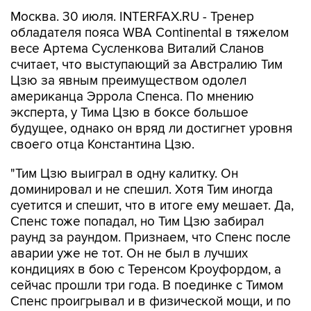
Москва. 30 июля. INTERFAX.RU - Тренер
обладателя пояса WBA Continental в тяжелом
весе Артема Сусленкова Виталий Сланов
считает, что выступающий за Австралию Тим
Цзю за явным преимуществом одолел
американца Эррола Спенса. По мнению
эксперта, у Тима Цзю в боксе большое
будущее, однако он вряд ли достигнет уровня
своего отца Константина Цзю.
"Тим Цзю выиграл в одну калитку. Он
доминировал и не спешил. Хотя Тим иногда
суетится и спешит, что в итоге ему мешает. Да,
Спенс тоже попадал, но Тим Цзю забирал
раунд за раундом. Признаем, что Спенс после
аварии уже не тот. Он не был в лучших
кондициях в бою с Теренсом Кроуфордом, а
сейчас прошли три года. В поединке с Тимом
Спенс проигрывал и в физической мощи, и по