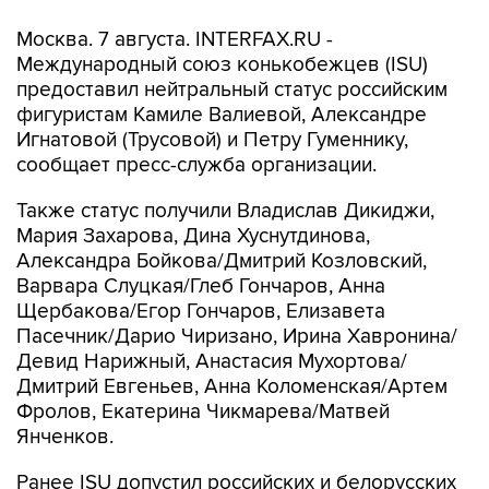
Москва. 7 августа. INTERFAX.RU -
Международный союз конькобежцев (ISU)
предоставил нейтральный статус российским
фигуристам Камиле Валиевой, Александре
Игнатовой (Трусовой) и Петру Гуменнику,
сообщает пресс-служба организации.
Также статус получили Владислав Дикиджи,
Мария Захарова, Дина Хуснутдинова,
Александра Бойкова/Дмитрий Козловский,
Варвара Слуцкая/Глеб Гончаров, Анна
Щербакова/Егор Гончаров, Елизавета
Пасечник/Дарио Чиризано, Ирина Хавронина/
Девид Нарижный, Анастасия Мухортова/
Дмитрий Евгеньев, Анна Коломенская/Артем
Фролов, Екатерина Чикмарева/Матвей
Янченков.
Ранее ISU допустил российских и белорусских