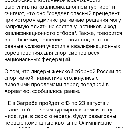
российских спортсменок возможности
выступить на квалификационном турнире" и
считают, что оно "создает опасный прецедент,
при котором административные решения могут
напрямую влиять на состав участников и ход
квалификационного отбора". Также, говорится
в сообщении, решение ставит под вопрос
равные условия участия в квалификационных
соревнованиях для спортсменов всех
национальных федераций.
О том, что лидеры женской сборной России по
спортивной гимнастике столкнулись с
визовыми проблемами перед поездкой в
Хорватию, сообщалось ранее.
ЧЕ в Загребе пройдет с 13 по 23 августа и
станет отборочным турниром к чемпионату
мира, где, в свою очередь, будут разыграны
первые командные квоты на Олимпийские