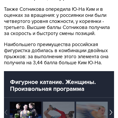
Также Сотникова опередила Ю-На Ким и в
оценках за вращения: у россиянки они были
четвертого уровня сложности, у кореянки -
третьего. Высшие баллы Сотникова получила
за скорость и быстроту смены позиций.
Наибольшего преимущества российская
фигуристка добилась в комбинации двойных
прыжков: за выполнение этого элемента она
получила на 3,44 балла больше Ким Ю-На.
Фигурное катание. Женщины.
Произвольная программа