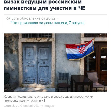
визах ведущим российским
гимнасткам для участия в ЧЕ
Есть обновление от 20:32
→
Что произошло за день: пятница, 7 августа
Хорватия официально отказала в визах ведущим российским
гимнасткам для участия в ЧЕ
Фото: Jay L Clendenin/Getty Images