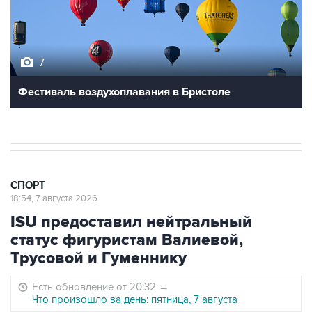
7
Фестиваль воздухоплавания в Бристоле
СПОРТ
18:54, 7 августа 2026
ISU предоставил нейтральный
статус фигуристам Валиевой,
Трусовой и Гуменнику
Есть обновление от 20:32
→
Что произошло за день: пятница, 7 августа