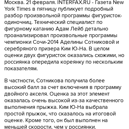
Москва. 21 февраля. INTERFAX.RU - Газета New
York Times в пятницу публикует подробный
разбор произвольной программы фигуристок-
одиночниц. Технический специалист по
фигурному катанию Адам Лейб детально
проанализировал произвольные программы
чемпионки Сочи-2014 Аделины Сотниковой и
серебряного призера Ким Ю-На. В целом
оценки двух фигуристок оказались схожими, но
россиянка опередила кореянку по нескольким
показателям.
В частности, Сотникова получила более
высокий балл за счет включения в программу
двойного акселя. Оценка за этот элемент
оказалась очень высокой из-за качественного
выполнения прыжка. Ким Ю-На выбрала
простой прыжок, что сказалось на итоговой
оценке. Кроме того, он был выполнен на
меньшей скорости, чем у россиянки.