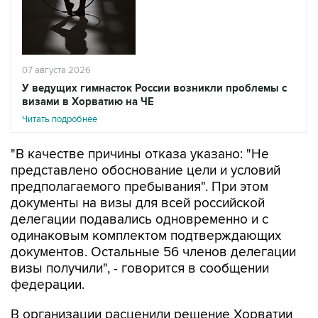
07 августа 2026
У ведущих гимнасток России возникли проблемы с
визами в Хорватию на ЧЕ
Читать подробнее
"В качестве причины отказа указано: "Не
представлено обоснование цели и условий
предполагаемого пребывания". При этом
документы на визы для всей российской
делегации подавались одновременно и с
одинаковым комплектом подтверждающих
документов. Остальные 56 членов делегации
визы получили", - говорится в сообщении
федерации.
В организации расценили решение Хорватии