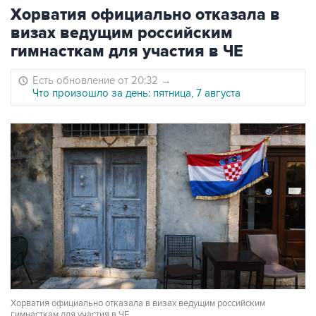
Хорватия официально отказала в
визах ведущим российским
гимнасткам для участия в ЧЕ
Есть обновление от 20:32
→
Что произошло за день: пятница, 7 августа
Хорватия официально отказала в визах ведущим российским
гимнасткам для участия в ЧЕ