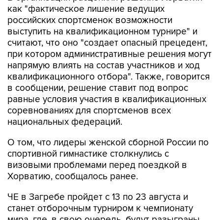
как "фактическое лишение ведущих
российских спортсменок возможности
выступить на квалификационном турнире" и
считают, что оно "создает опасный прецедент,
при котором административные решения могут
напрямую влиять на состав участников и ход
квалификационного отбора". Также, говорится
в сообщении, решение ставит под вопрос
равные условия участия в квалификационных
соревнованиях для спортсменов всех
национальных федераций.
О том, что лидеры женской сборной России по
спортивной гимнастике столкнулись с
визовыми проблемами перед поездкой в
Хорватию, сообщалось ранее.
ЧЕ в Загребе пройдет с 13 по 23 августа и
станет отборочным турниром к чемпионату
мира, где, в свою очередь, будут разыграны