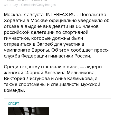
Фото: Jay L Clendenin/Getty Images
Москва. 7 августа. INTERFAX.RU - Посольство
Хорватии в Москве официально уведомило об
отказе в выдаче виз девяти из 65 членов
российской делегации по спортивной
гимнастике, которые должны были
отправиться в Загреб для участия в
чемпионате Европы. Об этом сообщает пресс-
служба Федерации гимнастики России.
Среди тех, кому отказали в визе, — лидеры
женской сборной Ангелина Мельникова,
Виктория Листунова и Анна Калмыкова, а
также спортсмены и специалисты мужской
команды.
СПОРТ