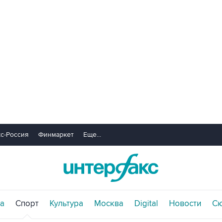
с-Россия
Финмаркет
Еще...
а
Спорт
Культура
Москва
Digital
Новости
С