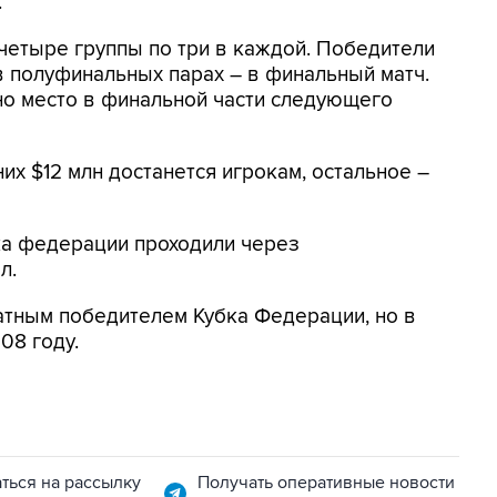
.
четыре группы по три в каждой. Победители
в полуфинальных парах – в финальный матч.
о место в финальной части следующего
них $12 млн достанется игрокам, остальное –
а федерации проходили через
л.
атным победителем Кубка Федерации, но в
08 году.
ться на рассылку
Получать оперативные новости