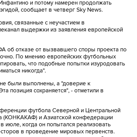
Инфантино и потому намерен продолжать
эгидой, сообщает в четверг Sky News.
овия, связанные с неучастием в
елеканал выдержки из заявления европейской
ФА об отказе от вызвавшего споры проекта по
точно. По мнению европейских футбольных
нтировать, что подобные попытки изуродовать
маться никогда".
 не были выполнены, а "доверие к
та позиция сохраняется", - отметили в
нференции футбола Северной и Центральной
на (КОНКАКАФ) и Азиатской конфедерации
 в июле, когда он попытался реализовать
есторов в проведение мировых первенств.