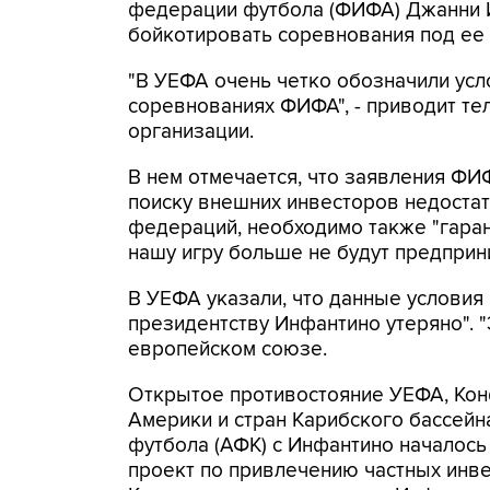
федерации футбола (ФИФА) Джанни 
бойкотировать соревнования под ее 
"В УЕФА очень четко обозначили усл
соревнованиях ФИФА", - приводит т
организации.
В нем отмечается, что заявления ФИ
поиску внешних инвесторов недоста
федераций, необходимо также "гара
нашу игру больше не будут предприни
В УЕФА указали, что данные условия
президентству Инфантино утеряно". "Э
европейском союзе.
Открытое противостояние УЕФА, Ко
Америки и стран Карибского бассей
футбола (АФК) с Инфантино началось
проект по привлечению частных инв