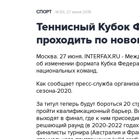
СПОРТ
14:50, 27 июня 2019
Теннисный Кубок 
проходить по нов
Москва. 27 июня. INTERFAX.RU - Меж
об изменении формата Кубка Федерац
национальных команд.
Как сообщает пресс-служба организац
сезона-2020.
За титул теперь будут бороться 20 ст
пройти квалификационный барьер. В
выходят в финал, где к ним присоед
решающий раунд (в 2020-2022 годах
финалисты турнира (Австралия и Фра