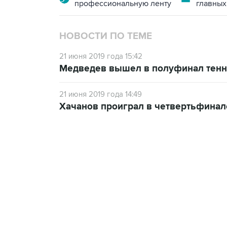
профессиональную ленту
главных
НОВОСТИ ПО ТЕМЕ
21 июня 2019 года 15:42
Медведев вышел в полуфинал тенн
21 июня 2019 года 14:49
Хачанов проиграл в четвертьфинал
23:14, 6 августа 2026