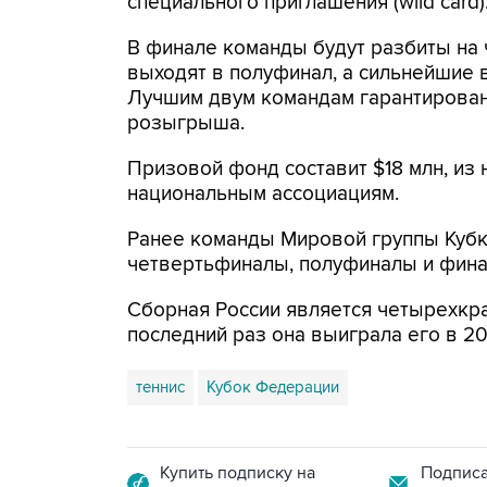
специального приглашения (wild card)
В финале команды будут разбиты на 
выходят в полуфинал, а сильнейшие 
Лучшим двум командам гарантирован
розыгрыша.
Призовой фонд составит $18 млн, из 
национальным ассоциациям.
Ранее команды Мировой группы Кубк
четвертьфиналы, полуфиналы и фина
Сборная России является четырехкр
последний раз она выиграла его в 20
теннис
Кубок Федерации
Купить подписку на
Подписа