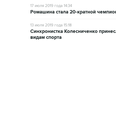
17 июля 2019 года 14:34
Ромашина стала 20-кратной чемпио
13 июля 2019 года 15:18
Синхронистка Колесниченко принес
видам спорта
19:33, 7 августа 2026