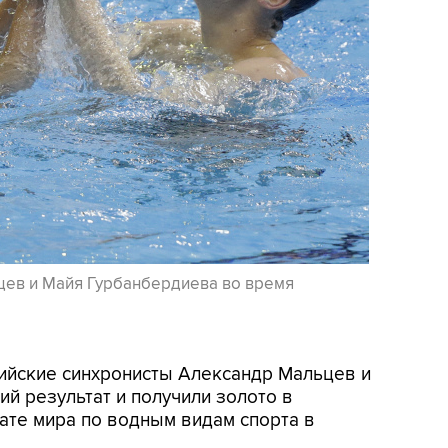
цев и Майя Гурбанбердиева во время
сийские синхронисты Александр Мальцев и
й результат и получили золото в
ате мира по водным видам спорта в