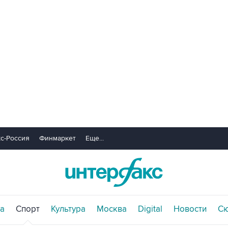
с-Россия
Финмаркет
Еще...
а
Спорт
Культура
Москва
Digital
Новости
С