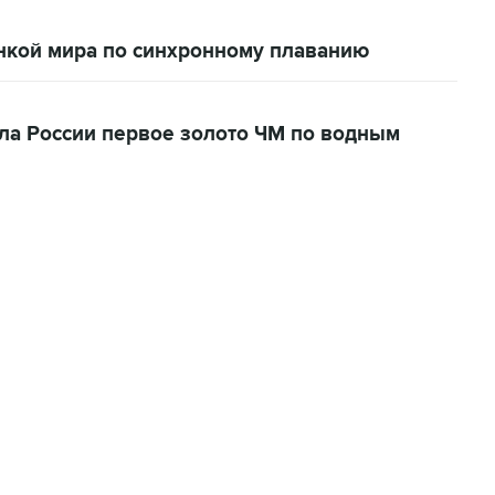
нкой мира по синхронному плаванию
ла России первое золото ЧМ по водным