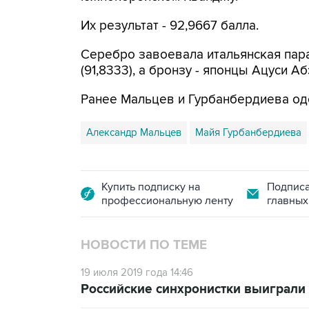
Их результат - 92,9667 балла.
Серебро завоевала итальянская па
(91,8333), а бронзу - японцы Ацуси А
Ранее Мальцев и Гурбанбердиева од
Александр Мальцев
Майя Гурбанбердиева
Купить подписку на
Подписа
профессиональную ленту
главных
НОВОСТИ ПО ТЕМЕ
19 июля 2019 года 14:46
Российские синхронистки выиграли