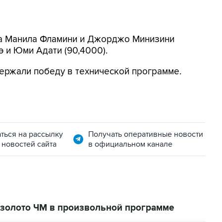
ра Манила Фламини и Джорджо Минизини
бэ и Юми Адати (90,4000).
ержали победу в технической программе.
ться на рассылку
Получать оперативные новости
 новостей сайта
в официальном канале
 золото ЧМ в произвольной программе