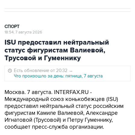
СПОРТ
18:54, 7 августа 2026
ISU предоставил нейтральный
статус фигуристам Валиевой,
Трусовой и Гуменнику
Есть обновление от 20:32
→
Что произошло за день: пятница, 7 августа
Москва. 7 августа. INTERFAX.RU -
Международный союз конькобежцев (ISU)
предоставил нейтральный статус российским
фигуристам Камиле Валиевой, Александре
Игнатовой (Трусовой) и Петру Гуменнику,
сообщает пресс-служба организации.