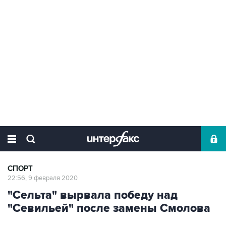
СПОРТ
22:56, 9 февраля 2020
"Сельта" вырвала победу над
"Севильей" после замены Смолова