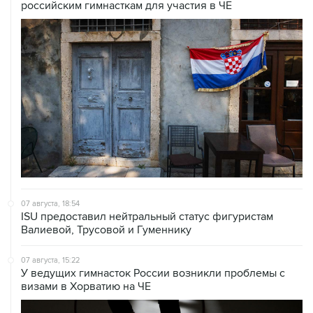
российским гимнасткам для участия в ЧЕ
07 августа, 18:54
ISU предоставил нейтральный статус фигуристам
Валиевой, Трусовой и Гуменнику
07 августа, 15:22
У ведущих гимнасток России возникли проблемы с
визами в Хорватию на ЧЕ