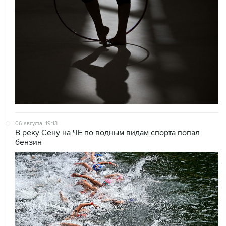
06 августа, 19:13
В реку Сену на ЧЕ по водным видам спорта попал
бензин