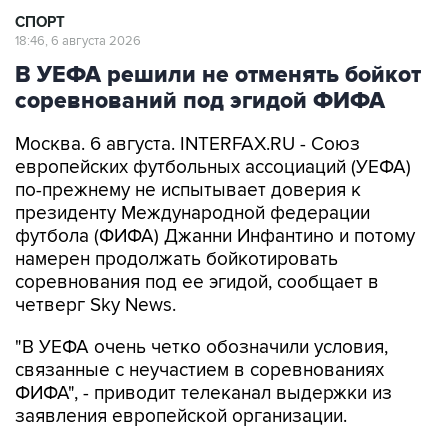
СПОРТ
18:46, 6 августа 2026
В УЕФА решили не отменять бойкот
соревнований под эгидой ФИФА
Москва. 6 августа. INTERFAX.RU - Союз
европейских футбольных ассоциаций (УЕФА)
по-прежнему не испытывает доверия к
президенту Международной федерации
футбола (ФИФА) Джанни Инфантино и потому
намерен продолжать бойкотировать
соревнования под ее эгидой, сообщает в
четверг Sky News.
"В УЕФА очень четко обозначили условия,
связанные с неучастием в соревнованиях
ФИФА", - приводит телеканал выдержки из
заявления европейской организации.