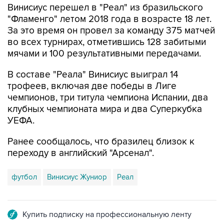
Винисиус перешел в "Реал" из бразильского
"Фламенго" летом 2018 года в возрасте 18 лет.
За это время он провел за команду 375 матчей
во всех турнирах, отметившись 128 забитыми
мячами и 100 результативными передачами.
В составе "Реала" Винисиус выиграл 14
трофеев, включая две победы в Лиге
чемпионов, три титула чемпиона Испании, два
клубных чемпионата мира и два Суперкубка
УЕФА.
Ранее сообщалось, что бразилец близок к
переходу в английский "Арсенал".
футбол
Винисиус Жуниор
Реал
Купить подписку на профессиональную ленту