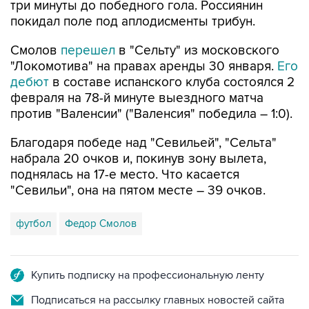
три минуты до победного гола. Россиянин
покидал поле под аплодисменты трибун.
Смолов
перешел
в "Сельту" из московского
"Локомотива" на правах аренды 30 января.
Его
дебют
в составе испанского клуба состоялся 2
февраля на 78-й минуте выездного матча
против "Валенсии" ("Валенсия" победила – 1:0).
Благодаря победе над "Севильей", "Сельта"
набрала 20 очков и, покинув зону вылета,
поднялась на 17-е место. Что касается
"Севильи", она на пятом месте – 39 очков.
футбол
Федор Смолов
Купить подписку на профессиональную ленту
Подписаться на рассылку главных новостей сайта