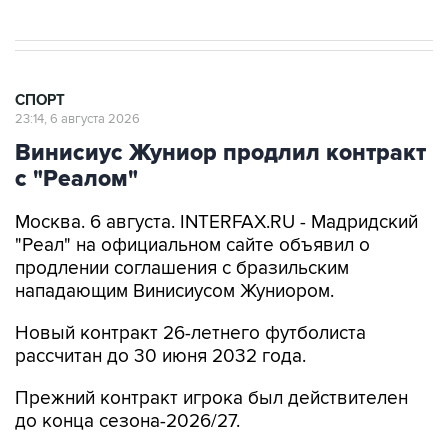
СПОРТ
23:14, 6 августа 2026
Винисиус Жуниор продлил контракт
с "Реалом"
Москва. 6 августа. INTERFAX.RU - Мадридский
"Реал" на официальном сайте объявил о
продлении соглашения с бразильским
нападающим Винисиусом Жуниором.
Новый контракт 26-летнего футболиста
рассчитан до 30 июня 2032 года.
Прежний контракт игрока был действителен
до конца сезона-2026/27.