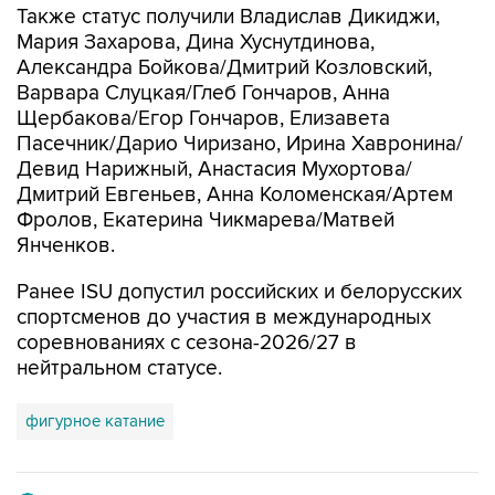
Также статус получили Владислав Дикиджи,
Мария Захарова, Дина Хуснутдинова,
Александра Бойкова/Дмитрий Козловский,
Варвара Слуцкая/Глеб Гончаров, Анна
Щербакова/Егор Гончаров, Елизавета
Пасечник/Дарио Чиризано, Ирина Хавронина/
Девид Нарижный, Анастасия Мухортова/
Дмитрий Евгеньев, Анна Коломенская/Артем
Фролов, Екатерина Чикмарева/Матвей
Янченков.
Ранее ISU допустил российских и белорусских
спортсменов до участия в международных
соревнованиях с сезона-2026/27 в
нейтральном статусе.
фигурное катание