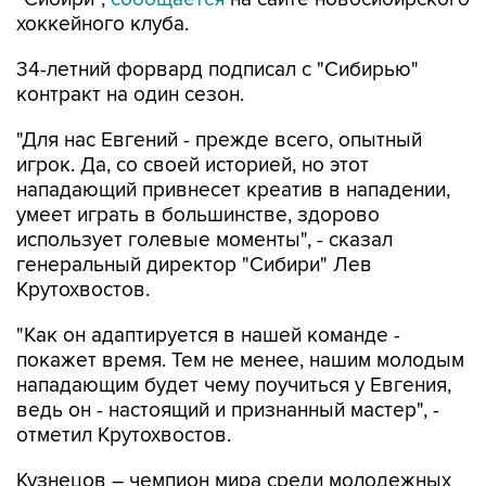
хоккейного клуба.
34-летний форвард подписал с "Сибирью"
контракт на один сезон.
"Для нас Евгений - прежде всего, опытный
игрок. Да, со своей историей, но этот
нападающий привнесет креатив в нападении,
умеет играть в большинстве, здорово
использует голевые моменты", - сказал
генеральный директор "Сибири" Лев
Крутохвостов.
"Как он адаптируется в нашей команде -
покажет время. Тем не менее, нашим молодым
нападающим будет чему поучиться у Евгения,
ведь он - настоящий и признанный мастер", -
отметил Крутохвостов.
Кузнецов – чемпион мира среди молодежных