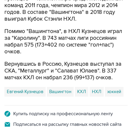
команд 2011 года, чемпион мира 2012 и 2014
годов. В составе "Вашингтона" в 2018 году
выиграл Кубок Стэнли НХЛ.
Помимо "Вашингтона", в НХЛ Кузнецов играл
за "Каролину". В 743 матчах лиги россиянин
набрал 575 (173+402 по системе "гол+пас")
очков.
Вернувшись в Россию, Кузнецов выступал за
СКА, "Металлург" и "Салават Юлаев". В 337
матчах КХЛ он набрал 236 (99+137) очков.
Евгений Кузнецов
Вашингтон
КХЛ
НХЛ
хоккей
Купить подписку на профессиональную ленту
Подписаться на рассылку главных новостей сайта