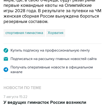
мира, где, в свою очередь, будут разыграны
первые командные квоты на Олимпийские
игры 2028 года. В результате за путевки на ЧМ
женская сборная России вынуждена бороться
резервным составом.
спортивная гимнастика
Хорватия
Купить подписку на профессиональную ленту
Подписаться на рассылку главных новостей сайта
Получать оперативные новости в официальном
канале
НОВОСТИ ПО ТЕМЕ
7 августа 15:22
У ведущих гимнасток России возникли