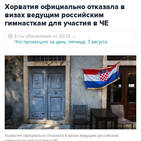
Хорватия официально отказала в
визах ведущим российским
гимнасткам для участия в ЧЕ
Есть обновление от 20:32
→
Что произошло за день: пятница, 7 августа
Хорватия официально отказала в визах ведущим российским
гимнасткам для участия в ЧЕ