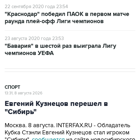
22 сентября 2020 года 23:54
"Краснодар" победил ПАОК в первом матче
раунда плей-офф Лиги чемпионов
23 августа 2020 года 23:53
"Бавария" в шестой раз выиграла Лигу
чемпионов УЕФА
СПОРТ
13:31, 8 августа 2026
Евгений Кузнецов перешел в
"Сибирь"
Москва. 8 августа. INTERFAX.RU - Обладатель
Кубка Стэнли Евгений Кузнецов стал игроком
"Сибири",
сообщается
на сайте новосибирского