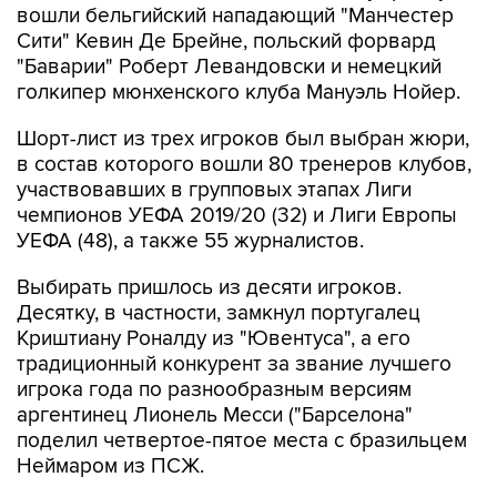
вошли бельгийский нападающий "Манчестер
Сити" Кевин Де Брейне, польский форвард
"Баварии" Роберт Левандовски и немецкий
голкипер мюнхенского клуба Мануэль Нойер.
Шорт-лист из трех игроков был выбран жюри,
в состав которого вошли 80 тренеров клубов,
участвовавших в групповых этапах Лиги
чемпионов УЕФА 2019/20 (32) и Лиги Европы
УЕФА (48), а также 55 журналистов.
Выбирать пришлось из десяти игроков.
Десятку, в частности, замкнул португалец
Криштиану Роналду из "Ювентуса", а его
традиционный конкурент за звание лучшего
игрока года по разнообразным версиям
аргентинец Лионель Месси ("Барселона"
поделил четвертое-пятое места с бразильцем
Неймаром из ПСЖ.