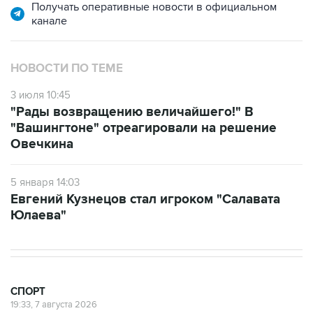
Получать оперативные новости в официальном
канале
НОВОСТИ ПО ТЕМЕ
3 июля 10:45
"Рады возвращению величайшего!" В
"Вашингтоне" отреагировали на решение
Овечкина
5 января 14:03
Евгений Кузнецов стал игроком "Салавата
Юлаева"
СПОРТ
19:33, 7 августа 2026