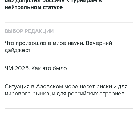
ISU допустил россиян к турнирам в
нейтральном статусе
ВЫБОР РЕДАКЦИИ
Что произошло в мире науки. Вечерний
дайджест
ЧМ-2026. Как это было
Ситуация в Азовском море несет риски и для
мирового рынка, и для российских аграриев
НОВОСТИ
08 августа, 22:34