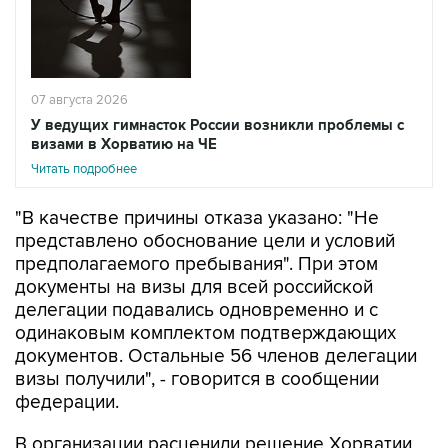
07 августа 2026
У ведущих гимнасток России возникли проблемы с
визами в Хорватию на ЧЕ
Читать подробнее
"В качестве причины отказа указано: "Не
представлено обоснование цели и условий
предполагаемого пребывания". При этом
документы на визы для всей российской
делегации подавались одновременно и с
одинаковым комплектом подтверждающих
документов. Остальные 56 членов делегации
визы получили", - говорится в сообщении
федерации.
В организации расценили решение Хорватии