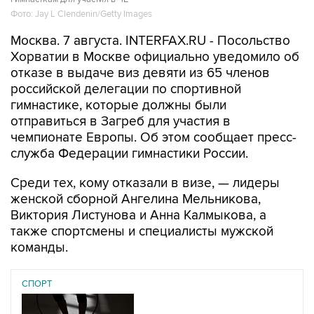
Фото: Jay L Clendenin/Getty Images
Москва. 7 августа. INTERFAX.RU - Посольство
Хорватии в Москве официально уведомило об
отказе в выдаче виз девяти из 65 членов
российской делегации по спортивной
гимнастике, которые должны были
отправиться в Загреб для участия в
чемпионате Европы. Об этом сообщает пресс-
служба Федерации гимнастики России.
Среди тех, кому отказали в визе, — лидеры
женской сборной Ангелина Мельникова,
Виктория Листунова и Анна Калмыкова, а
также спортсмены и специалисты мужской
команды.
СПОРТ