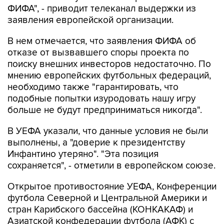
ФИФА", - приводит телеканал выдержки из
заявления европейской организации.
В нем отмечается, что заявления ФИФА об
отказе от вызвавшего споры проекта по
поиску внешних инвесторов недостаточно. По
мнению европейских футбольных федераций,
необходимо также "гарантировать, что
подобные попытки изуродовать нашу игру
больше не будут предприниматься никогда".
В УЕФА указали, что данные условия не были
выполнены, а "доверие к президентству
Инфантино утеряно". "Эта позиция
сохраняется", - отметили в европейском союзе.
Открытое противостояние УЕФА, Конференции
футбола Северной и Центральной Америки и
стран Карибского бассейна (КОНКАКАФ) и
Азиатской конфедерации футбола (АФК) с