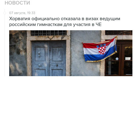
НОВОСТИ
07 августа, 19:33
Хорватия официально отказала в визах ведущим
российским гимнасткам для участия в ЧЕ
07 августа, 18:54
ISU предоставил нейтральный статус фигуристам
Валиевой, Трусовой и Гуменнику
07 августа, 15:22