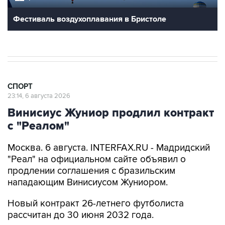
Фестиваль воздухоплавания в Бристоле
СПОРТ
23:14, 6 августа 2026
Винисиус Жуниор продлил контракт
с "Реалом"
Москва. 6 августа. INTERFAX.RU - Мадридский
"Реал" на официальном сайте объявил о
продлении соглашения с бразильским
нападающим Винисиусом Жуниором.
Новый контракт 26-летнего футболиста
рассчитан до 30 июня 2032 года.