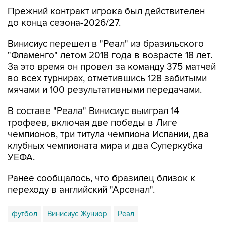
Прежний контракт игрока был действителен
до конца сезона-2026/27.
Винисиус перешел в "Реал" из бразильского
"Фламенго" летом 2018 года в возрасте 18 лет.
За это время он провел за команду 375 матчей
во всех турнирах, отметившись 128 забитыми
мячами и 100 результативными передачами.
В составе "Реала" Винисиус выиграл 14
трофеев, включая две победы в Лиге
чемпионов, три титула чемпиона Испании, два
клубных чемпионата мира и два Суперкубка
УЕФА.
Ранее сообщалось, что бразилец близок к
переходу в английский "Арсенал".
футбол
Винисиус Жуниор
Реал