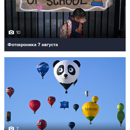
10
Фотохроника 7 августа
7