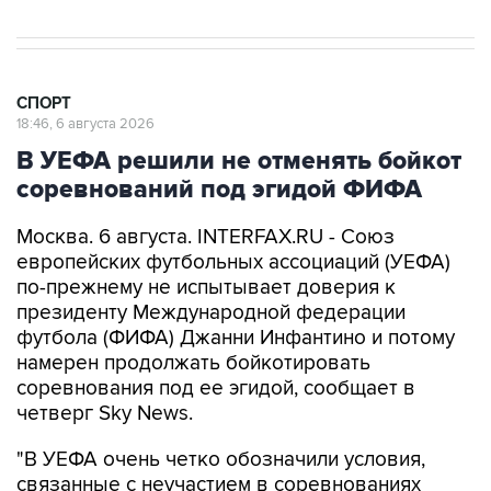
СПОРТ
18:46, 6 августа 2026
В УЕФА решили не отменять бойкот
соревнований под эгидой ФИФА
Москва. 6 августа. INTERFAX.RU - Союз
европейских футбольных ассоциаций (УЕФА)
по-прежнему не испытывает доверия к
президенту Международной федерации
футбола (ФИФА) Джанни Инфантино и потому
намерен продолжать бойкотировать
соревнования под ее эгидой, сообщает в
четверг Sky News.
"В УЕФА очень четко обозначили условия,
связанные с неучастием в соревнованиях