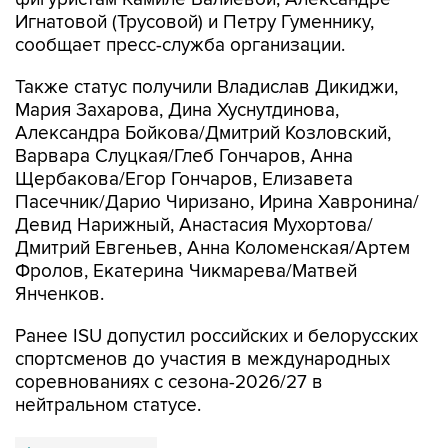
Игнатовой (Трусовой) и Петру Гуменнику,
сообщает пресс-служба организации.
Также статус получили Владислав Дикиджи,
Мария Захарова, Дина Хуснутдинова,
Александра Бойкова/Дмитрий Козловский,
Варвара Слуцкая/Глеб Гончаров, Анна
Щербакова/Егор Гончаров, Елизавета
Пасечник/Дарио Чиризано, Ирина Хавронина/
Девид Нарижный, Анастасия Мухортова/
Дмитрий Евгеньев, Анна Коломенская/Артем
Фролов, Екатерина Чикмарева/Матвей
Янченков.
Ранее ISU допустил российских и белорусских
спортсменов до участия в международных
соревнованиях с сезона-2026/27 в
нейтральном статусе.