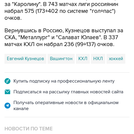
за "Каролину". В 743 матчах лиги россиянин
набрал 575 (173+402 по системе "гол+пас")
очков.
Вернувшись в Россию, Кузнецов выступал за
СКА, "Металлург" и "Салават Юлаев". В 337
матчах КХЛ он набрал 236 (99+137) очков.
Евгений Кузнецов
Вашингтон
КХЛ
НХЛ
хоккей
Купить подписку на профессиональную ленту
Подписаться на рассылку главных новостей сайта
Получать оперативные новости в официальном
канале
НОВОСТИ ПО ТЕМЕ