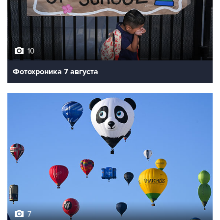
10
Фотохроника 7 августа
7