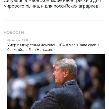
Ситуация в Азовском море несет риски и для
мирового рынка, и для российских аграриев
НОВОСТИ
09 августа, 22:28
Умер пятикратный чемпион НБА и член Зала cлавы
баскетбола Дон Нельсон