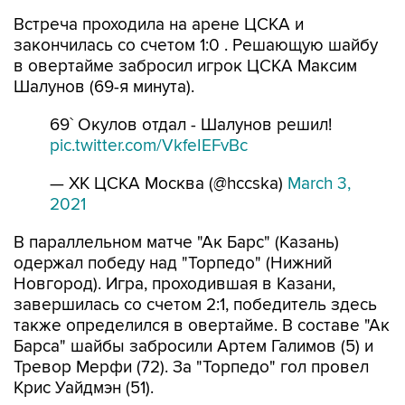
Встреча проходила на арене ЦСКА и
закончилась со счетом 1:0 . Решающую шайбу
в овертайме забросил игрок ЦСКА Максим
Шалунов (69-я минута).
69` Окулов отдал - Шалунов решил!
pic.twitter.com/VkfeIEFvBc
— ХК ЦСКА Москва (@hccska)
March 3,
2021
В параллельном матче "Ак Барс" (Казань)
одержал победу над "Торпедо" (Нижний
Новгород). Игра, проходившая в Казани,
завершилась со счетом 2:1, победитель здесь
также определился в овертайме. В составе "Ак
Барса" шайбы забросили Артем Галимов (5) и
Тревор Мерфи (72). За "Торпедо" гол провел
Крис Уайдмэн (51).