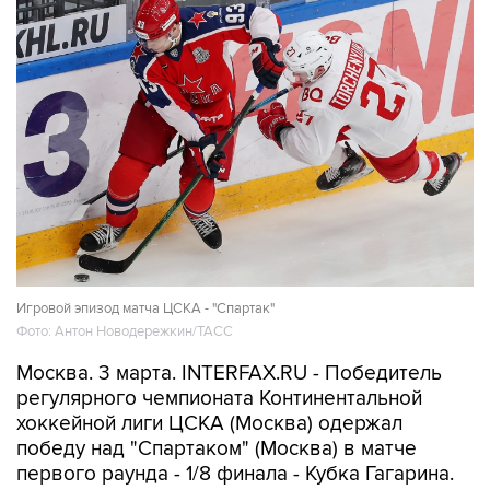
Игровой эпизод матча ЦСКА - "Спартак"
Фото: Антон Новодережкин/ТАСС
Москва. 3 марта. INTERFAX.RU - Победитель
регулярного чемпионата Континентальной
хоккейной лиги ЦСКА (Москва) одержал
победу над "Спартаком" (Москва) в матче
первого раунда - 1/8 финала - Кубка Гагарина.