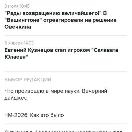
3 июля 10:45
"Рады возвращению величайшего!" В
"Вашингтоне" отреагировали на решение
Овечкина
5 января 14:03
Евгений Кузнецов стал игроком "Салавата
Юлаева"
ВЫБОР РЕДАКЦИИ
Что произошло в мире науки. Вечерний
дайджест
ЧМ-2026. Как это было