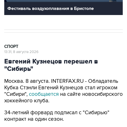
Фестиваль воздухоплавания в Бристоле
СПОРТ
13:31, 8 августа 2026
Евгений Кузнецов перешел в
"Сибирь"
Москва. 8 августа. INTERFAX.RU - Обладатель
Кубка Стэнли Евгений Кузнецов стал игроком
"Сибири",
сообщается
на сайте новосибирского
хоккейного клуба.
34-летний форвард подписал с "Сибирью"
контракт на один сезон.