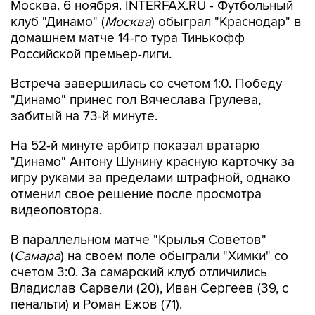
Москва. 6 ноября. INTERFAX.RU - Футбольный
клуб "Динамо" (
Москва
) обыграл "Краснодар" в
домашнем матче 14-го тура Тинькофф
Российской премьер-лиги.
Встреча завершилась со счетом 1:0. Победу
"Динамо" принес гол Вячеслава Грулева,
забитый на 73-й минуте.
На 52-й минуте арбитр показал вратарю
"Динамо" Антону Шунину красную карточку за
игру руками за пределами штрафной, однако
отменил свое решение после просмотра
видеоповтора.
В параллельном матче "Крылья Советов"
(
Самара
) на своем поле обыграли "Химки" со
счетом 3:0. За самарский клуб отличились
Владислав Сарвели (20), Иван Сергеев (39, с
пенальти) и Роман Ежов (71).