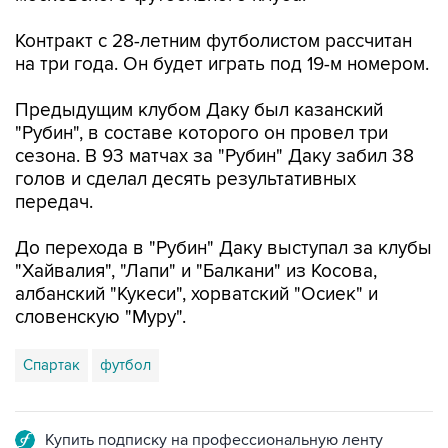
СПОРТ
12:23, 6 августа 2026
"Спартак" объявил о переходе
нападающего Даку
Мирлинд Даку
Фото: Егор Алеев/ТАСС