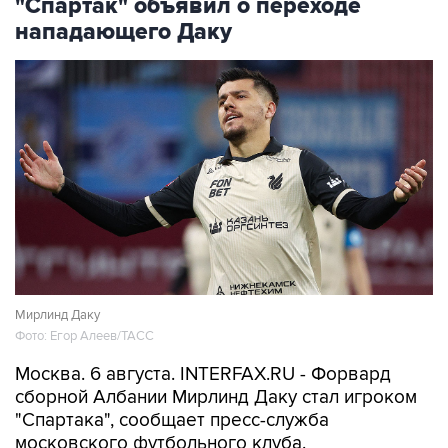
Обмеление Дуная
10
Лучшие фото недели