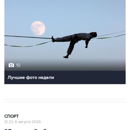
10
Фотохроника 5 августа
9