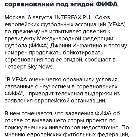
соревнований под эгидой ФИФА
Москва. 6 августа. INTERFAX.RU - Союз
европейских футбольных ассоциаций (УЕФА)
по-прежнему не испытывает доверия к
президенту Международной федерации
футбола (ФИФА) Джанни Инфантино и потому
намерен продолжать бойкотировать
соревнования под ее эгидой, сообщает в
четверг Sky News.
"В УЕФА очень четко обозначили условия,
связанные с неучастием в соревнованиях
ФИФА", - приводит телеканал выдержки из
заявления европейской организации.
В нем отмечается, что заявления ФИФА об
отказе от вызвавшего споры проекта по
поиску внешних инвесторов недостаточно. По
мнению европейских футбольных федераций,