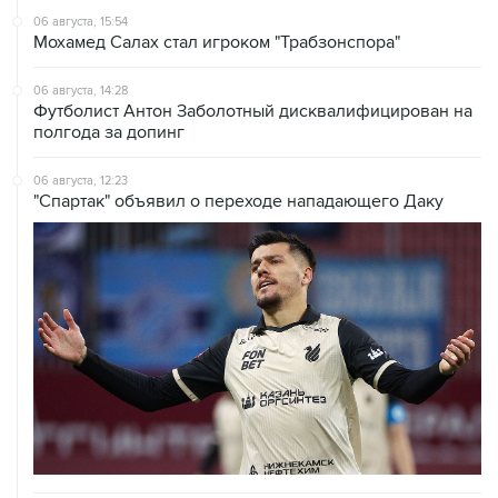
мирового рынка, и для российских аграриев
НОВОСТИ
06 августа, 19:13
В реку Сену на ЧЕ по водным видам спорта попал
бензин