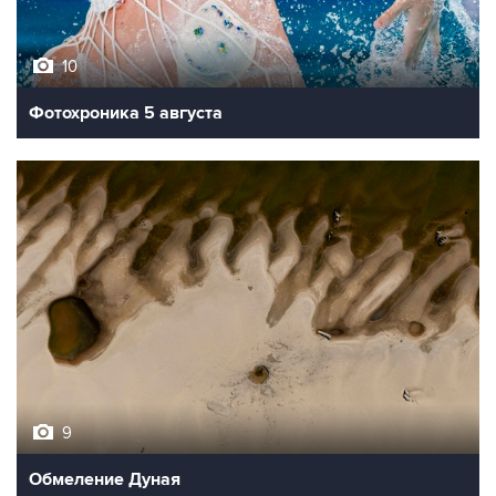
10
Фотохроника 5 августа
9
Обмеление Дуная