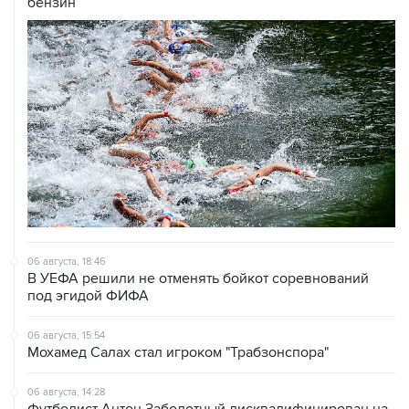
бензин
06 августа, 18:46
В УЕФА решили не отменять бойкот соревнований
под эгидой ФИФА
06 августа, 15:54
Мохамед Салах стал игроком "Трабзонспора"
06 августа, 14:28
Футболист Антон Заболотный дисквалифицирован на