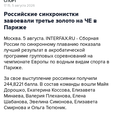
СПОРТ
17:15, 5 августа 2026
Российские синхронистки
завоевали третье золото на ЧЕ в
Париже
Москва. 5 августа. INTERFAX.RU - Сборная
России по синхронному плаванию показала
лучший результат в акробатической
программе групповых соревнований на
чемпионате Европы по водным видам спорта в
Париже.
За свое выступление россиянки получили
244,8221 балла. В состав команды вошли Майя
Дорошко, Екатерина Коссова, Елизавета
Минаева, Валерия Плеханова, Елена
Шабанова, Эвелина Симонова, Елизавета
Смирнова и Ольга Тютюник.