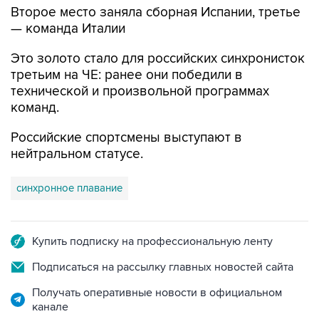
Второе место заняла сборная Испании, третье
— команда Италии
Это золото стало для российских синхронисток
третьим на ЧЕ: ранее они победили в
технической и произвольной программах
команд.
Российские спортсмены выступают в
нейтральном статусе.
синхронное плавание
Купить подписку на профессиональную ленту
Подписаться на рассылку главных новостей сайта
Получать оперативные новости в официальном
канале