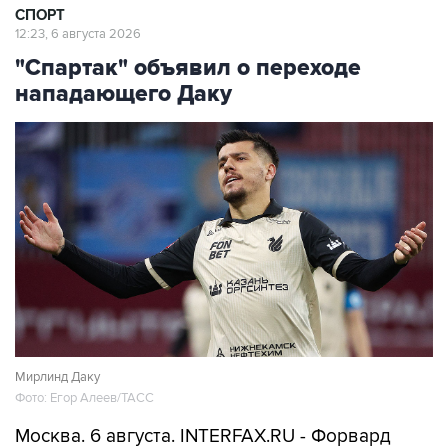
СПОРТ
12:23, 6 августа 2026
"Спартак" объявил о переходе
нападающего Даку
Мирлинд Даку
Фото: Егор Алеев/ТАСС
Москва. 6 августа. INTERFAX.RU - Форвард