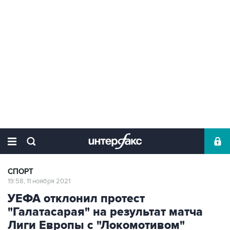
СПОРТ
19:58, 11 ноября 2021
УЕФА отклонил протест
"Галатасарая" на результат матча
Лиги Европы с "Локомотивом"