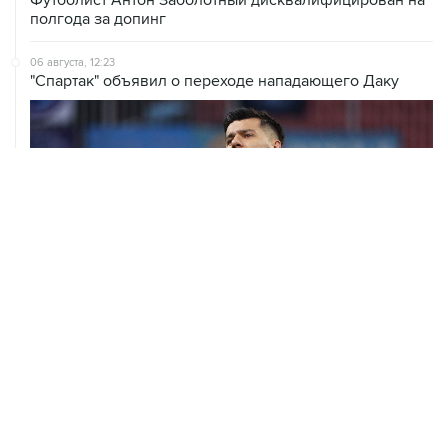
полгода за допинг
06 августа, 12:23
"Спартак" объявил о переходе нападающего Даку
06 августа, 09:40
ФИФА поддержала Инфантино и отказалась от
проекта по частным инвесторам