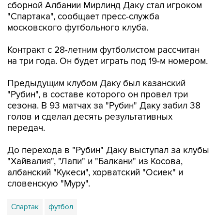
сборной Албании Мирлинд Даку стал игроком
"Спартака", сообщает пресс-служба
московского футбольного клуба.
Контракт с 28-летним футболистом рассчитан
на три года. Он будет играть под 19-м номером.
Предыдущим клубом Даку был казанский
"Рубин", в составе которого он провел три
сезона. В 93 матчах за "Рубин" Даку забил 38
голов и сделал десять результативных
передач.
До перехода в "Рубин" Даку выступал за клубы
"Хайвалия", "Лапи" и "Балкани" из Косова,
албанский "Кукеси", хорватский "Осиек" и
словенскую "Муру".
Спартак
футбол