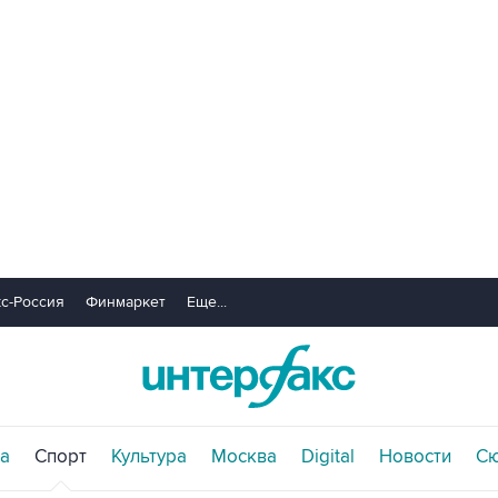
с-Россия
Финмаркет
Еще...
а
Спорт
Культура
Москва
Digital
Новости
С