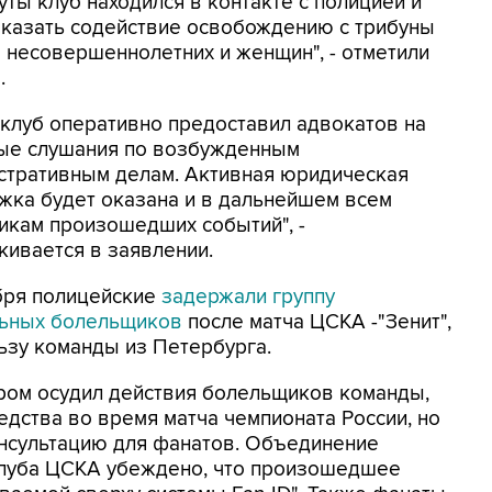
уты клуб находился в контакте с полицией и
оказать содействие освобождению с трибуны
ы несовершеннолетних и женщин", - отметили
.
 клуб оперативно предоставил адвокатов на
ые слушания по возбужденным
стративным делам. Активная юридическая
жка будет оказана и в дальнейшем всем
икам произошедших событий", -
кивается в заявлении.
бря полицейские
задержали группу
ьных болельщиков
после матча ЦСКА -"Зенит",
ьзу команды из Петербурга.
ором осудил действия болельщиков команды,
дства во время матча чемпионата России, но
нсультацию для фанатов. Объединение
клуба ЦСКА убеждено, что произошедшее