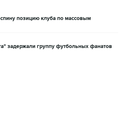
спину позицию клуба по массовым
та" задержали группу футбольных фанатов