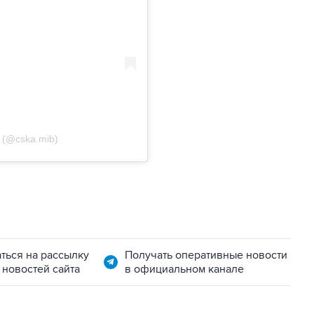
 (@cska.mib)
ться на рассылку
Получать оперативные новости
 новостей сайта
в официальном канале