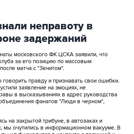
нали неправоту в
фоне задержаний
анаты московского ФК ЦСКА заявили, что
клуба за его позицию по массовым
осле матча с "Зенитом".
о говорить правду и признавать свои ошибки.
устили заявление на эмоциях, не
правы в высказываниях в адрес руководства
 объединения фанатов "Люди в черном",
сь на закрытой трибуне, в автозаках и
х, мы очутились в информационном вакууме. В