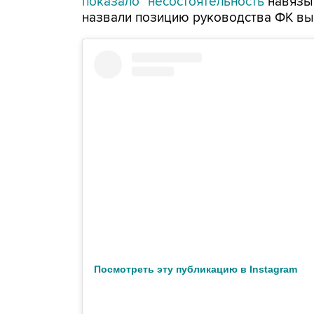
показало "несостоятельность
навязы
назвали позицию руководства ФК выс
Посмотреть эту публикацию в Instagram