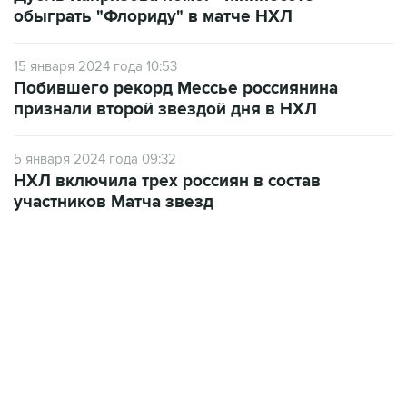
обыграть "Флориду" в матче НХЛ
15 января 2024 года 10:53
Побившего рекорд Мессье россиянина
признали второй звездой дня в НХЛ
5 января 2024 года 09:32
НХЛ включила трех россиян в состав
участников Матча звезд
13:31, 8 августа 2026