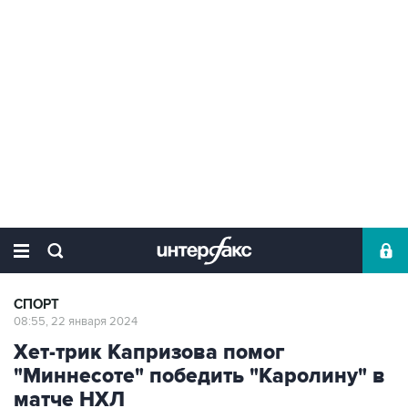
СПОРТ
08:55, 22 января 2024
Хет-трик Капризова помог
"Миннесоте" победить "Каролину" в
матче НХЛ