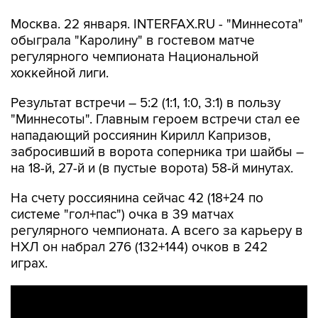
Москва. 22 января. INTERFAX.RU - "Миннесота"
обыграла "Каролину" в гостевом матче
регулярного чемпионата Национальной
хоккейной лиги.
Результат встречи – 5:2 (1:1, 1:0, 3:1) в пользу
"Миннесоты". Главным героем встречи стал ее
нападающий россиянин Кирилл Капризов,
забросивший в ворота соперника три шайбы –
на 18-й, 27-й и (в пустые ворота) 58-й минутах.
На счету россиянина сейчас 42 (18+24 по
системе "гол+пас") очка в 39 матчах
регулярного чемпионата. А всего за карьеру в
НХЛ он набрал 276 (132+144) очков в 242
играх.