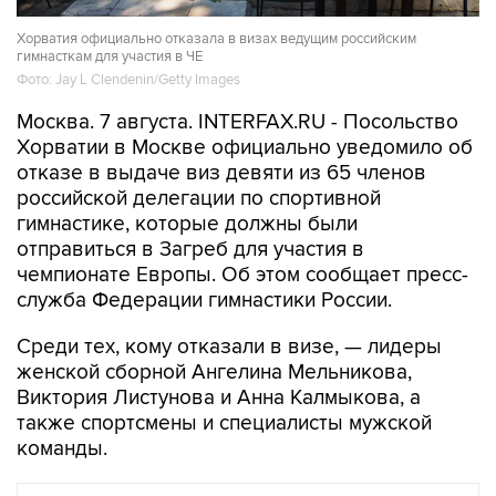
Хорватия официально отказала в визах ведущим российским
гимнасткам для участия в ЧЕ
Фото: Jay L Clendenin/Getty Images
Москва. 7 августа. INTERFAX.RU - Посольство
Хорватии в Москве официально уведомило об
отказе в выдаче виз девяти из 65 членов
российской делегации по спортивной
гимнастике, которые должны были
отправиться в Загреб для участия в
чемпионате Европы. Об этом сообщает пресс-
служба Федерации гимнастики России.
Среди тех, кому отказали в визе, — лидеры
женской сборной Ангелина Мельникова,
Виктория Листунова и Анна Калмыкова, а
также спортсмены и специалисты мужской
команды.