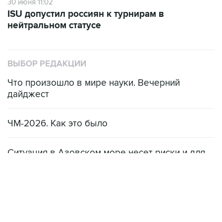
30 июня 11:02
ISU допустил россиян к турнирам в
нейтральном статусе
ВЫБОР РЕДАКЦИИ
Что произошло в мире науки. Вечерний
дайджест
ЧМ-2026. Как это было
Ситуация в Азовском море несет риски и для
мирового рынка, и для российских аграриев
НОВОСТИ