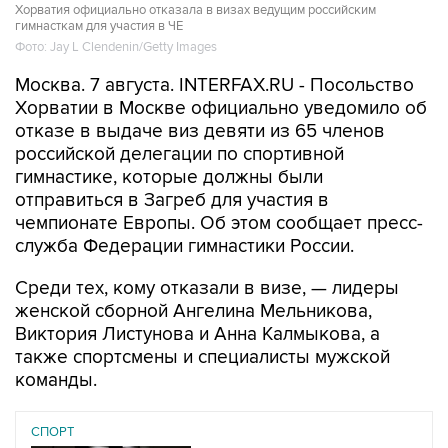
Хорватия официально отказала в визах ведущим российским
гимнасткам для участия в ЧЕ
Фото: Jay L Clendenin/Getty Images
Москва. 7 августа. INTERFAX.RU - Посольство
Хорватии в Москве официально уведомило об
отказе в выдаче виз девяти из 65 членов
российской делегации по спортивной
гимнастике, которые должны были
отправиться в Загреб для участия в
чемпионате Европы. Об этом сообщает пресс-
служба Федерации гимнастики России.
Среди тех, кому отказали в визе, — лидеры
женской сборной Ангелина Мельникова,
Виктория Листунова и Анна Калмыкова, а
также спортсмены и специалисты мужской
команды.
СПОРТ