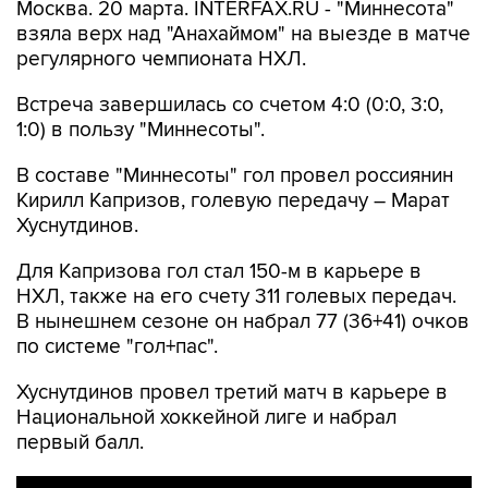
Москва. 20 марта. INTERFAX.RU - "Миннесота"
взяла верх над "Анахаймом" на выезде в матче
регулярного чемпионата НХЛ.
Встреча завершилась со счетом 4:0 (0:0, 3:0,
1:0) в пользу "Миннесоты".
В составе "Миннесоты" гол провел россиянин
Кирилл Капризов, голевую передачу – Марат
Хуснутдинов.
Для Капризова гол стал 150-м в карьере в
НХЛ, также на его счету 311 голевых передач.
В нынешнем сезоне он набрал 77 (36+41) очков
по системе "гол+пас".
Хуснутдинов провел третий матч в карьере в
Национальной хоккейной лиге и набрал
первый балл.