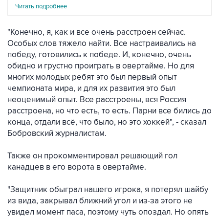
Читать подробнее
"Конечно, я, как и все очень расстроен сейчас.
Особых слов тяжело найти. Все настраивались на
победу, готовились к победе. И, конечно, очень
обидно и грустно проиграть в овертайме. Но для
многих молодых ребят это был первый опыт
чемпионата мира, и для их развития это был
неоценимый опыт. Все расстроены, вся Россия
расстроена, но что есть, то есть. Парни все бились до
конца, отдали всё, что было, но это хоккей", - сказал
Бобровский журналистам.
Также он прокомментировал решающий гол
канадцев в его ворота в овертайме.
"Защитник обыграл нашего игрока, я потерял шайбу
из вида, закрывал ближний угол и из-за этого не
увидел момент паса, поэтому чуть опоздал. Но опять