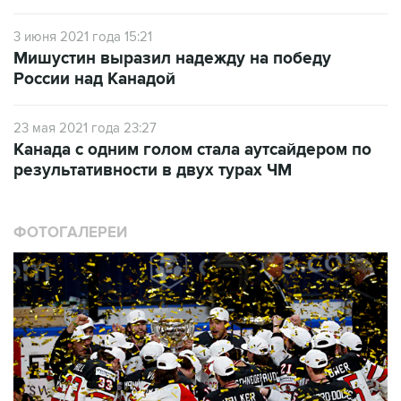
3 июня 2021 года 15:21
Мишустин выразил надежду на победу
России над Канадой
23 мая 2021 года 23:27
Канада с одним голом стала аутсайдером по
результативности в двух турах ЧМ
ФОТОГАЛЕРЕИ