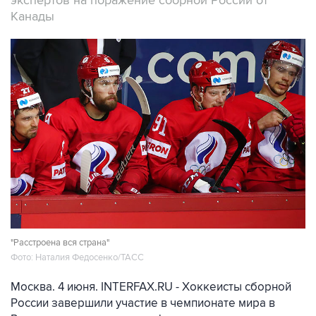
экспертов на поражение сборной России от
Канады
"Расстроена вся страна"
Фото: Наталия Федосенко/ТАСС
Москва. 4 июня. INTERFAX.RU - Хоккеисты сборной
России завершили участие в чемпионате мира в