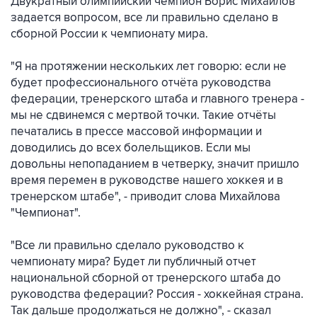
Двукратный олимпийский чемпион Борис Михайлов
задается вопросом, все ли правильно сделано в
сборной России к чемпионату мира.
"Я на протяжении нескольких лет говорю: если не
будет профессионального отчёта руководства
федерации, тренерского штаба и главного тренера -
мы не сдвинемся с мертвой точки. Такие отчёты
печатались в прессе массовой информации и
доводились до всех болельщиков. Если мы
довольны непопаданием в четверку, значит пришло
время перемен в руководстве нашего хоккея и в
тренерском штабе", - приводит слова Михайлова
"Чемпионат".
"Все ли правильно сделало руководство к
чемпионату мира? Будет ли публичный отчет
национальной сборной от тренерского штаба до
руководства федерации? Россия - хоккейная страна.
Так дальше продолжаться не должно", - сказал