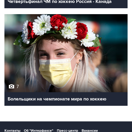
Четвертьфинал ЧМ по хоккею Россия - Канада
7
Болельщики на чемпионате мира по хоккею
Контакты
Об "Интерфаксе"
Пресс-центр
Вакансии