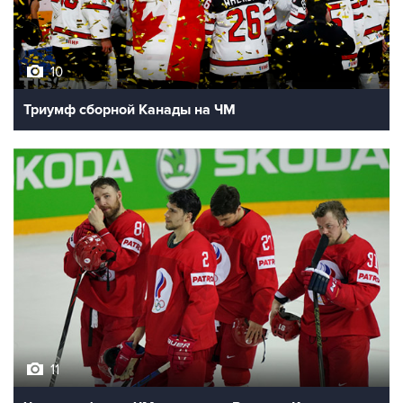
10
Триумф сборной Канады на ЧМ
11