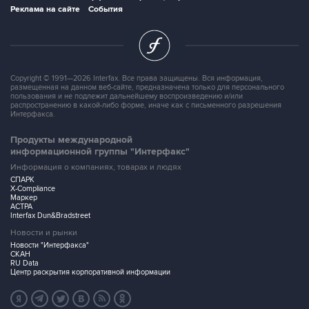
Реклама на сайте
События
Copyright © 1991—2026 Interfax. Все права защищены. Вся информация,
размещенная на данном веб-сайте, предназначена только для персонального
пользования и не подлежит дальнейшему воспроизведению и/или
распространению в какой-либо форме, иначе как с письменного разрешения
Интерфакса.
Продукты международной
информационной группы "Интерфакс"
Информация о компаниях, товарах и людях
СПАРК
X-Compliance
Маркер
АСТРА
Interfax Dun&Bradstreet
Новости и рынки
Новости "Интерфакса"
СКАН
RU Data
Центр раскрытия корпоративной информации