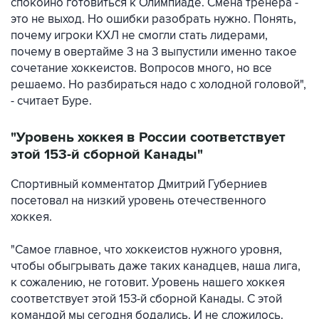
спокойно готовиться к Олимпиаде. Смена тренера -
это не выход. Но ошибки разобрать нужно. Понять,
почему игроки КХЛ не смогли стать лидерами,
почему в овертайме 3 на 3 выпустили именно такое
сочетание хоккеистов. Вопросов много, но все
решаемо. Но разбираться надо с холодной головой",
- считает Буре.
"Уровень хоккея в России соответствует
этой 153-й сборной Канады"
Спортивный комментатор Дмитрий Губерниев
посетовал на низкий уровень отечественного
хоккея.
"Самое главное, что хоккеистов нужного уровня,
чтобы обыгрывать даже таких канадцев, наша лига,
к сожалению, не готовит. Уровень нашего хоккея
соответствует этой 153-й сборной Канады. С этой
командой мы сегодня бодались. И не сложилось.