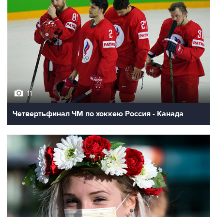
11
Четвертьфинал ЧМ по хоккею Россия - Канада