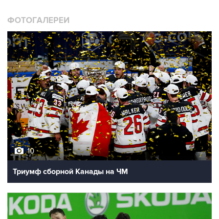
ФОТОГАЛЕРЕИ
10
Триумф сборной Канады на ЧМ