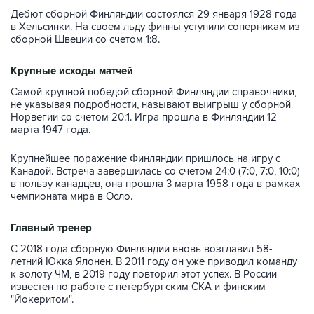
Дебют сборной Финляндии состоялся 29 января 1928 года
в Хельсинки. На своем льду финны уступили соперникам из
сборной Швеции со счетом 1:8.
Крупные исходы матчей
Самой крупной победой сборной Финляндии справочники,
не указывая подробности, называют выигрыш у сборной
Норвегии со счетом 20:1. Игра прошла в Финляндии 12
марта 1947 года.
Крупнейшее поражение Финляндии пришлось на игру с
Канадой. Встреча завершилась со счетом 24:0 (7:0, 7:0, 10:0)
в пользу канадцев, она прошла 3 марта 1958 года в рамках
чемпионата мира в Осло.
Главный тренер
С 2018 года сборную Финляндии вновь возглавил 58-
летний Юкка Ялонен. В 2011 году он уже приводил команду
к золоту ЧМ, в 2019 году повторил этот успех. В России
известен по работе с петербургским СКА и финским
"Йокеритом".