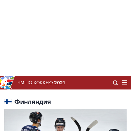
ЧМ ПО ХОККЕЮ
2021
Финляндия