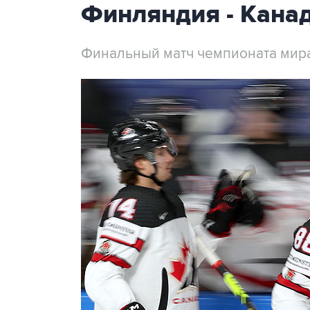
Финляндия - Кана
Финальный матч чемпионата мира 