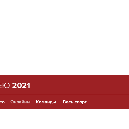
КЕЮ
2021
то
Онлайны
Команды
Весь спорт