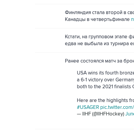
Финляндия стала второй в сво
Канадцы в четвертьфинале
п
Кстати, на групповом этапе 
едва не выбыла из турнира 
Ранее состоялся матч за бро
USA wins its fourth bronz
a 6-1 victory over German
both to the 2021 finalists
Here are the highlights 
#USAGER
pic.twitter.co
— IIHF (@IIHFHockey)
Jun