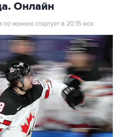
да. Онлайн
по хоккею стартует в 20:15 мск