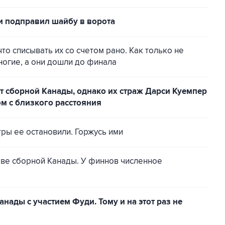
и подправил шайбу в ворота
то списывать их со счетом рано. Как только не
ногие, а они дошли до финала
т сборной Канады, однако их страж Дарси Куемпер
м с близкого расстояния
тры ее остановили. Горжусь ими
аве сборной Канады. У финнов численное
нады с участием Фуди. Тому и на этот раз не