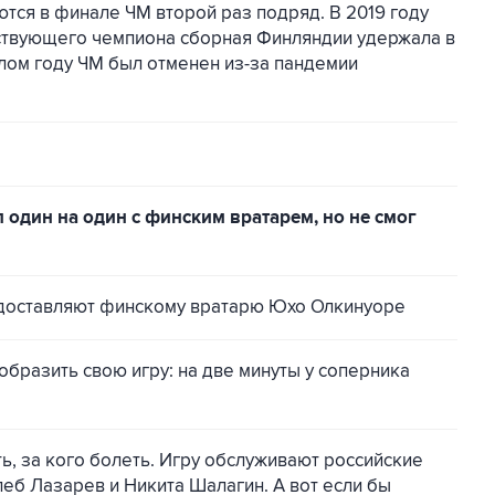
тся в финале ЧМ второй раз подряд. В 2019 году
ствующего чемпиона сборная Финляндии удержала в
шлом году ЧМ был отменен из-за пандемии
 один на один с финским вратарем, но не смог
 доставляют финскому вратарю Юхо Олкинуоре
бразить свою игру: на две минуты у соперника
, за кого болеть. Игру обслуживают российские
еб Лазарев и Никита Шалагин. А вот если бы