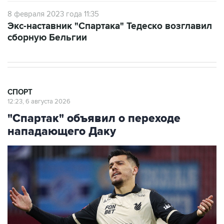
8 февраля 2023 года 11:35
Экс-наставник "Спартака" Тедеско возглавил
сборную Бельгии
СПОРТ
12:23, 6 августа 2026
"Спартак" объявил о переходе
нападающего Даку