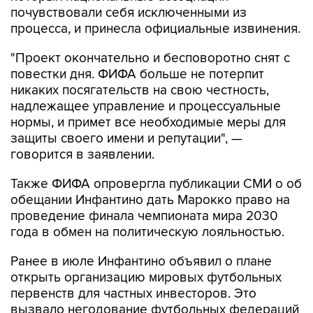
почувствовали себя исключенными из
процесса, и принесла официальные извинения.
"Проект окончательно и бесповоротно снят с
повестки дня. ФИФА больше не потерпит
никаких посягательств на свою честность,
надлежащее управление и процессуальные
нормы, и примет все необходимые меры для
защиты своего имени и репутации", —
говорится в заявлении.
Также ФИФА опровергла публикации СМИ о об
обещании Инфантино дать Марокко право на
проведение финала чемпионата мира 2030
года в обмен на политическую лояльностью.
Ранее в июле Инфантино объявил о плане
открыть организацию мировых футбольных
первенств для частных инвесторов. Это
вызвало негодование футбольных федераций