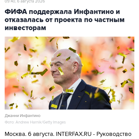
09:40, 6 августа 2026
ФИФА поддержала Инфантино и
отказалась от проекта по частным
инвесторам
Джанни Инфантино
Фото: Andrew Harnik/Getty Images
Москва. 6 августа. INTERFAX.RU - Руководство