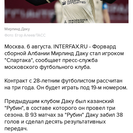
Мирлинд Даку
Фото: Егор Алеев/ТАСС
Москва. 6 августа. INTERFAX.RU - Форвард
сборной Албании Мирлинд Даку стал игроком
"Спартака", сообщает пресс-служба
московского футбольного клуба.
Контракт с 28-летним футболистом рассчитан
на три года. Он будет играть под 19-м номером.
Предыдущим клубом Даку был казанский
"Рубин", в составе которого он провел три
сезона. В 93 матчах за "Рубин" Даку забил 38
голов и сделал десять результативных
передач.