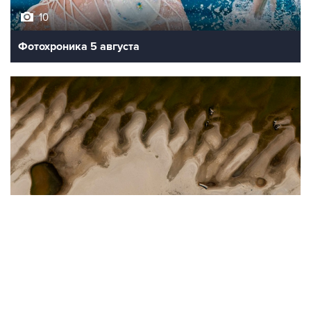
10
Фотохроника 5 августа
9
Обмеление Дуная