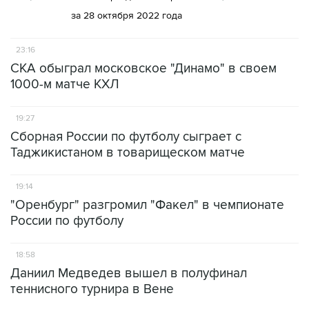
за 28 октября 2022 года
23:16
СКА обыграл московское "Динамо" в своем
1000-м матче КХЛ
19:27
Сборная России по футболу сыграет с
Таджикистаном в товарищеском матче
19:14
"Оренбург" разгромил "Факел" в чемпионате
России по футболу
18:58
Даниил Медведев вышел в полуфинал
теннисного турнира в Вене