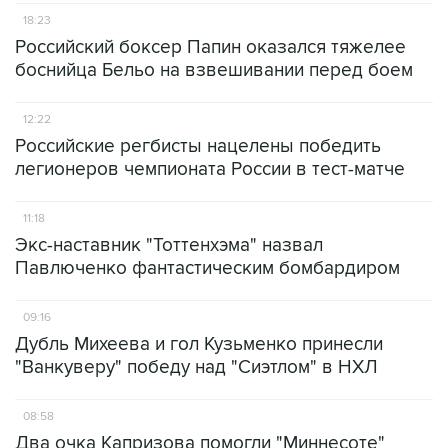
18:23
Российский боксер Папин оказался тяжелее
боснийца Бельо на взвешивании перед боем
12:22
Российские регбисты нацелены победить
легионеров чемпионата России в тест-матче
11:18
Экс-наставник "Тоттенхэма" назвал
Павлюченко фантастическим бомбардиром
09:16
Дубль Михеева и гол Кузьменко принесли
"Ванкуверу" победу над "Сиэтлом" в НХЛ
08:58
Два очка Капризова помогли "Миннесоте"