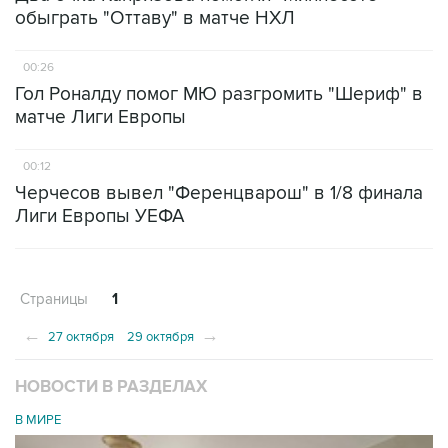
обыграть "Оттаву" в матче НХЛ
00:26
Гол Роналду помог МЮ разгромить "Шериф" в
матче Лиги Европы
00:12
Черчесов вывел "Ференцварош" в 1/8 финала
Лиги Европы УЕФА
Страницы
1
←
→
27 октября
29 октября
НОВОСТИ В РАЗДЕЛАХ
В МИРЕ