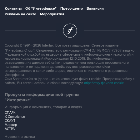
Контакты
Об "Интерфаксе"
Пресс-центр
Вакансии
Реклама на сайте
Мероприятия
Copyright © 1991—2026 Interfax. Все права защищены. Сетевое издание
"Интерфакс-Спорт". Свидетельство о регистрации СМИ ЭЛ № ФС77-73907 выдано
Федеральной службой по надзору в сфере связи, информационных технологий и
массовых коммуникаций (Роскомнадзор) 12.10.2018. Вся информация,
размещенная на данном веб-сайте, предназначена только для персонального
пользования и не подлежит дальнейшему воспроизведению и/или
распространению в какой-либо форме, иначе как с письменного разрешения
Интерфакса.
Сайт Sport-Interfax.ru (далее – сайт) использует файлы cookie. Продолжая работу с
сайтом, Вы соглашаетесь на сбор и последующую
обработку файлов cookie
.
Продукты информационной группы
"Интерфакс"
Информация о компаниях, товарах и людях
СПАРК
X-Compliance
СКАУТ
Маркер
АСТРА
Новости и рынки