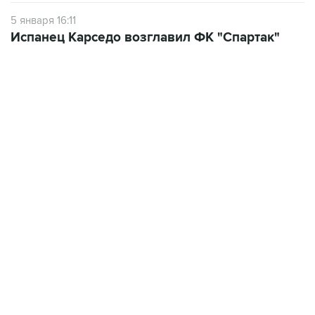
5 января 16:11
Испанец Карседо возглавил ФК "Спартак"
13:31, 8 августа 2026
сообщается