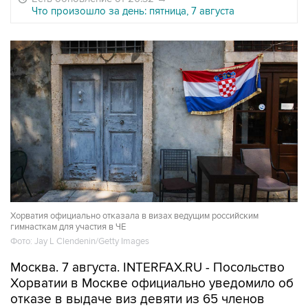
Что произошло за день: пятница, 7 августа
Хорватия официально отказала в визах ведущим российским
гимнасткам для участия в ЧЕ
Фото: Jay L Clendenin/Getty Images
Москва. 7 августа. INTERFAX.RU - Посольство
Хорватии в Москве официально уведомило об
отказе в выдаче виз девяти из 65 членов