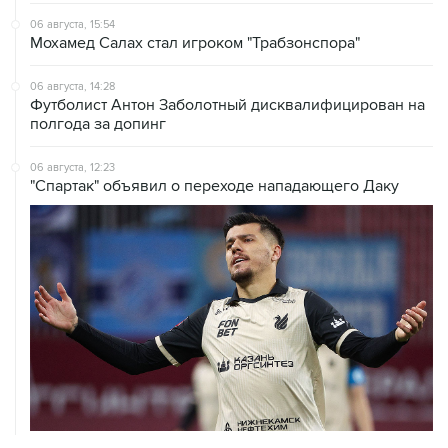
06 августа, 15:54
Мохамед Салах стал игроком "Трабзонспора"
06 августа, 14:28
Футболист Антон Заболотный дисквалифицирован на
полгода за допинг
06 августа, 12:23
"Спартак" объявил о переходе нападающего Даку