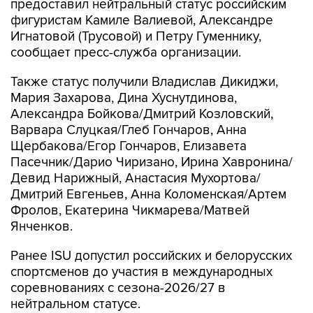
предоставил нейтральный статус российским
фигуристам Камиле Валиевой, Александре
Игнатовой (Трусовой) и Петру Гуменнику,
сообщает пресс-служба организации.
Также статус получили Владислав Дикиджи,
Мария Захарова, Дина Хуснутдинова,
Александра Бойкова/Дмитрий Козловский,
Варвара Слуцкая/Глеб Гончаров, Анна
Щербакова/Егор Гончаров, Елизавета
Пасечник/Дарио Чиризано, Ирина Хавронина/
Девид Нарижный, Анастасия Мухортова/
Дмитрий Евгеньев, Анна Коломенская/Артем
Фролов, Екатерина Чикмарева/Матвей
Янченков.
Ранее ISU допустил российских и белорусских
спортсменов до участия в международных
соревнованиях с сезона-2026/27 в
нейтральном статусе.