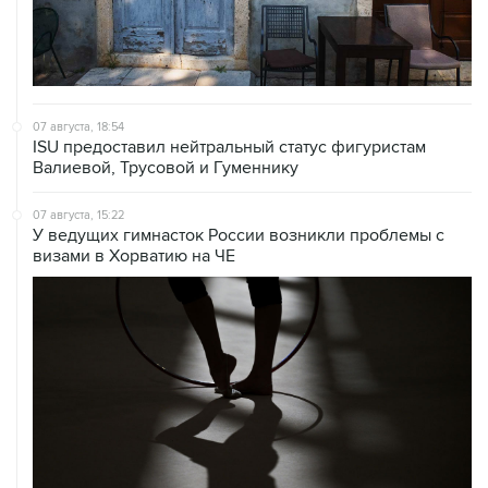
07 августа, 18:54
ISU предоставил нейтральный статус фигуристам
Валиевой, Трусовой и Гуменнику
07 августа, 15:22
У ведущих гимнасток России возникли проблемы с
визами в Хорватию на ЧЕ