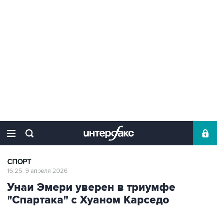
СПОРТ
16:25, 9 апреля 2026
Унаи Эмери уверен в триумфе
"Спартака" с Хуаном Карседо