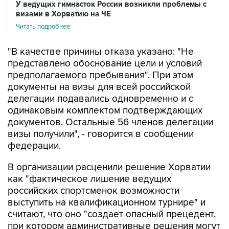
У ведущих гимнасток России возникли проблемы с
визами в Хорватию на ЧЕ
Читать подробнее
"В качестве причины отказа указано: "Не
представлено обоснование цели и условий
предполагаемого пребывания". При этом
документы на визы для всей российской
делегации подавались одновременно и с
одинаковым комплектом подтверждающих
документов. Остальные 56 членов делегации
визы получили", - говорится в сообщении
федерации.
В организации расценили решение Хорватии
как "фактическое лишение ведущих
российских спортсменок возможности
выступить на квалификационном турнире" и
считают, что оно "создает опасный прецедент,
при котором административные решения могут