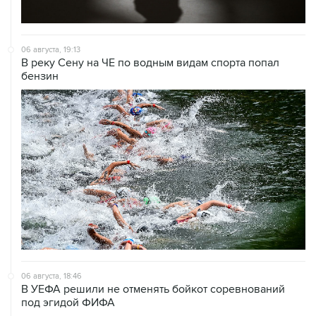
06 августа, 19:13
В реку Сену на ЧЕ по водным видам спорта попал
бензин
06 августа, 18:46
В УЕФА решили не отменять бойкот соревнований
под эгидой ФИФА