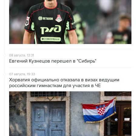
08 августа, 13:31
Евгений Кузнецов перешел в "Сибирь"
07 августа, 19:33
Хорватия официально отказала в визах ведущим
российским гимнасткам для участия в ЧЕ