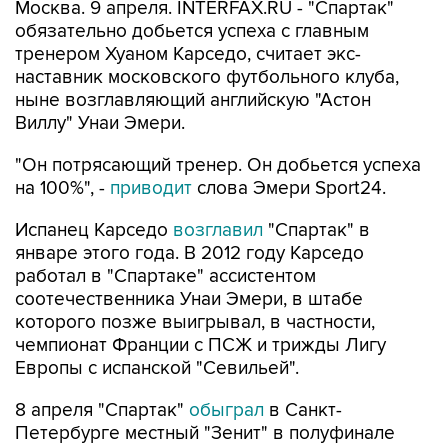
Москва. 9 апреля. INTERFAX.RU - "Спартак"
обязательно добьется успеха с главным
тренером Хуаном Карседо, считает экс-
наставник московского футбольного клуба,
ныне возглавляющий английскую "Астон
Виллу" Унаи Эмери.
"Он потрясающий тренер. Он добьется успеха
на 100%", -
приводит
слова Эмери Sport24.
Испанец Карседо
возглавил
"Спартак" в
январе этого года. В 2012 году Карседо
работал в "Спартаке" ассистентом
соотечественника Унаи Эмери, в штабе
которого позже выигрывал, в частности,
чемпионат Франции с ПСЖ и трижды Лигу
Европы с испанской "Севильей".
8 апреля "Спартак"
обыграл
в Санкт-
Петербурге местный "Зенит" в полуфинале