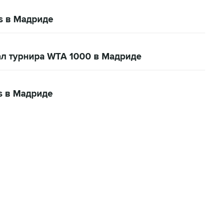
s в Мадриде
л турнира WTA 1000 в Мадриде
s в Мадриде