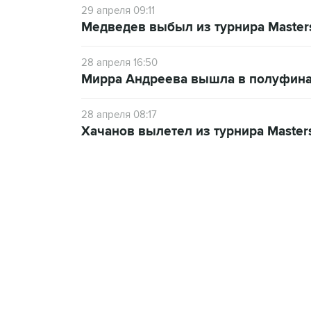
29 апреля 09:11
Медведев выбыл из турнира Master
28 апреля 16:50
Мирра Андреева вышла в полуфина
28 апреля 08:17
Хачанов вылетел из турнира Master
13:31, 8 августа 2026