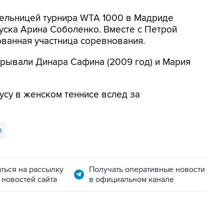
ельницей турнира WTA 1000 в Мадриде
уска Арина Соболенко. Вместе с Петрой
ованная участница соревнования.
грывали Динара Сафина (2009 год) и Мария
усу в женском теннисе вслед за
а
ться на рассылку
Получать оперативные новости
 новостей сайта
в официальном канале