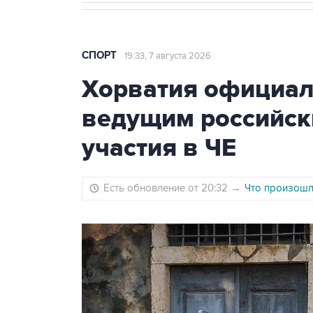
СПОРТ
19:33, 7 августа 2026
Хорватия официаль
ведущим российск
участия в ЧЕ
Есть обновление от 20:32
→
Что произошло