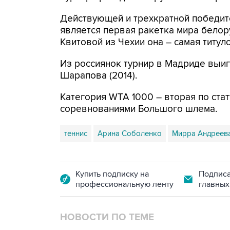
Действующей и трехкратной победит
является первая ракетка мира белор
Квитовой из Чехии она – самая титул
Из россиянок турнир в Мадриде выи
Шарапова (2014).
Категория WTA 1000 – вторая по стат
соревнованиями Большого шлема.
теннис
Арина Соболенко
Мирра Андреев
Купить подписку на
Подписа
профессиональную ленту
главных
НОВОСТИ ПО ТЕМЕ