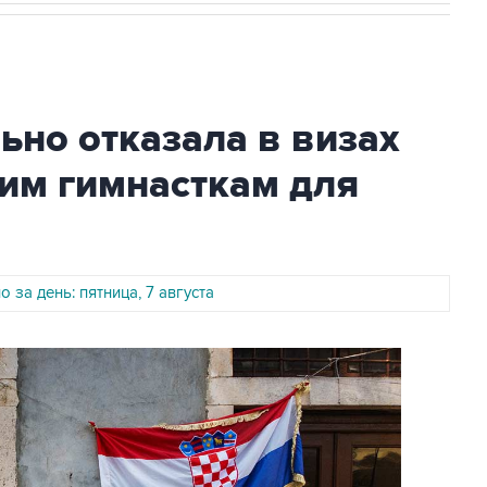
но отказала в визах
им гимнасткам для
 за день: пятница, 7 августа