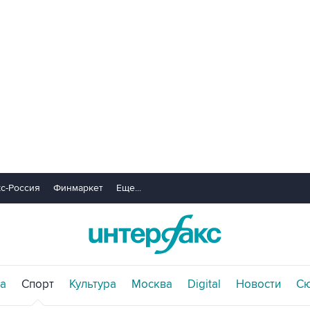
с-Россия
Финмаркет
Еще...
а
Спорт
Культура
Москва
Digital
Новости
С