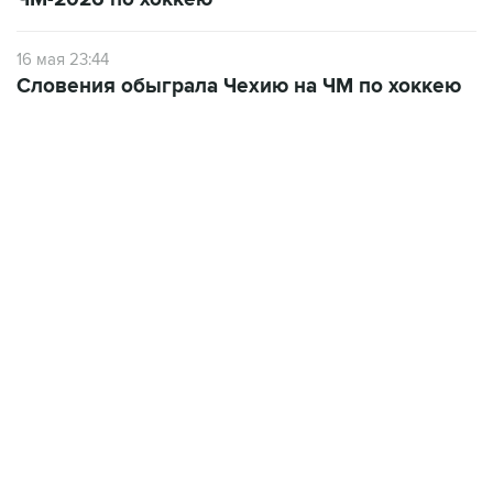
16 мая 23:44
Словения обыграла Чехию на ЧМ по хоккею
13:31, 8 августа 2026
сообщается