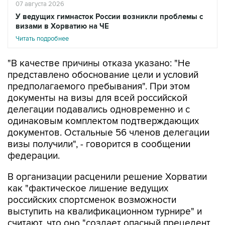
07 августа 2026
У ведущих гимнасток России возникли проблемы с
визами в Хорватию на ЧЕ
Читать подробнее
"В качестве причины отказа указано: "Не
представлено обоснование цели и условий
предполагаемого пребывания". При этом
документы на визы для всей российской
делегации подавались одновременно и с
одинаковым комплектом подтверждающих
документов. Остальные 56 членов делегации
визы получили", - говорится в сообщении
федерации.
В организации расценили решение Хорватии
как "фактическое лишение ведущих
российских спортсменок возможности
выступить на квалификационном турнире" и
считают, что оно "создает опасный прецедент,