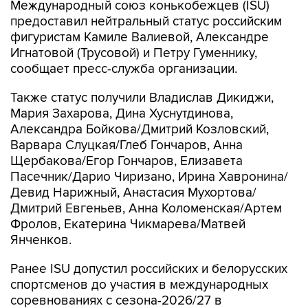
Международный союз конькобежцев (ISU)
предоставил нейтральный статус российским
фигуристам Камиле Валиевой, Александре
Игнатовой (Трусовой) и Петру Гуменнику,
сообщает пресс-служба организации.
Также статус получили Владислав Дикиджи,
Мария Захарова, Дина Хуснутдинова,
Александра Бойкова/Дмитрий Козловский,
Варвара Слуцкая/Глеб Гончаров, Анна
Щербакова/Егор Гончаров, Елизавета
Пасечник/Дарио Чиризано, Ирина Хавронина/
Девид Нарижный, Анастасия Мухортова/
Дмитрий Евгеньев, Анна Коломенская/Артем
Фролов, Екатерина Чикмарева/Матвей
Янченков.
Ранее ISU допустил российских и белорусских
спортсменов до участия в международных
соревнованиях с сезона-2026/27 в