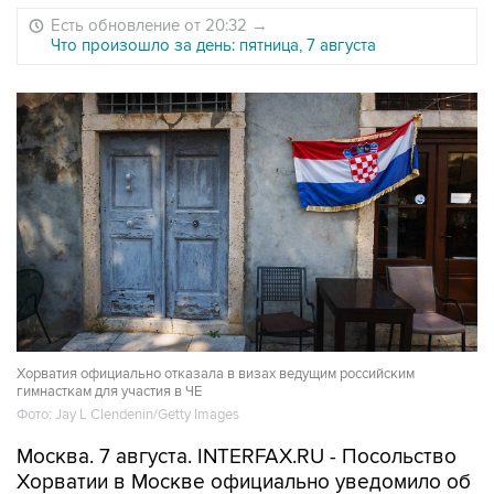
Есть обновление от 20:32
→
Что произошло за день: пятница, 7 августа
Хорватия официально отказала в визах ведущим российским
гимнасткам для участия в ЧЕ
Фото: Jay L Clendenin/Getty Images
Москва. 7 августа. INTERFAX.RU - Посольство
Хорватии в Москве официально уведомило об