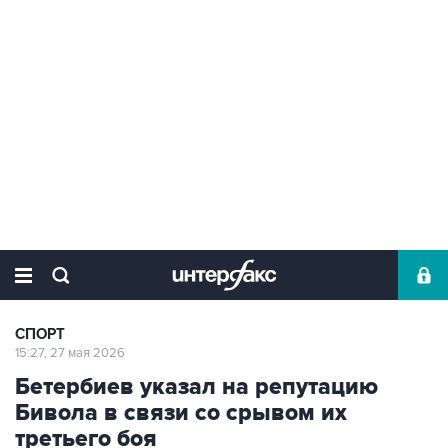
СПОРТ
15:27, 27 мая 2026
Бетербиев указал на репутацию
Бивола в связи со срывом их
третьего боя