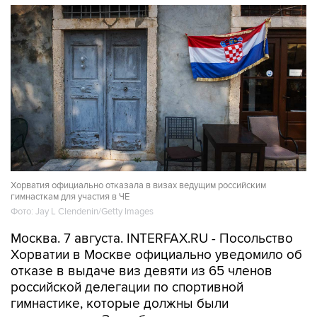
Хорватия официально отказала в визах ведущим российским
гимнасткам для участия в ЧЕ
Фото: Jay L Clendenin/Getty Images
Москва. 7 августа. INTERFAX.RU - Посольство
Хорватии в Москве официально уведомило об
отказе в выдаче виз девяти из 65 членов
российской делегации по спортивной
гимнастике, которые должны были