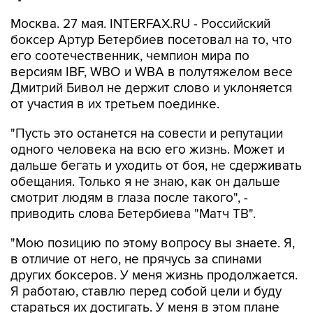
Москва. 27 мая. INTERFAX.RU - Российский
боксер Артур Бетербиев посетовал на то, что
его соотечественник, чемпион мира по
версиям IBF, WBO и WBA в полутяжелом весе
Дмитрий Бивол не держит слово и уклоняется
от участия в их третьем поединке.
"Пусть это останется на совести и репутации
одного человека на всю его жизнь. Может и
дальше бегать и уходить от боя, не сдерживать
обещания. Только я не знаю, как он дальше
смотрит людям в глаза после такого", -
приводить слова Бетербиева "Матч ТВ".
"Мою позицию по этому вопросу вы знаете. Я,
в отличие от него, не прячусь за спинами
других боксеров. У меня жизнь продолжается.
Я работаю, ставлю перед собой цели и буду
стараться их достигать. У меня в этом плане