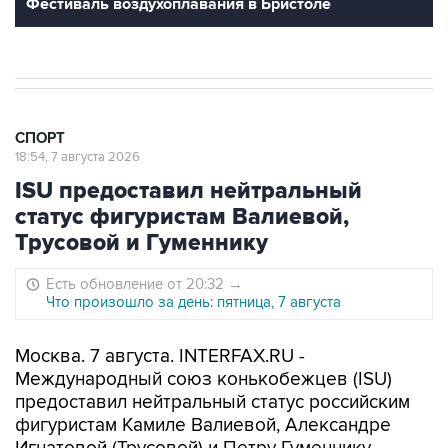
Фестиваль воздухоплавания в Бристоле
СПОРТ
18:54, 7 августа 2026
ISU предоставил нейтральный
статус фигуристам Валиевой,
Трусовой и Гуменнику
Есть обновление от 20:32
→
Что произошло за день: пятница, 7 августа
Москва. 7 августа. INTERFAX.RU -
Международный союз конькобежцев (ISU)
предоставил нейтральный статус российским
фигуристам Камиле Валиевой, Александре