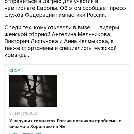
отправиться в Загреб для участия в
чемпионате Европы. Об этом сообщает пресс-
служба Федерации гимнастики России.
Среди тех, кому отказали в визе, — лидеры
женской сборной Ангелина Мельникова,
Виктория Листунова и Анна Калмыкова, а
также спортсмены и специалисты мужской
команды.
СПОРТ
07 августа 2026
У ведущих гимнасток России возникли проблемы с
визами в Хорватию на ЧЕ
Читать подробнее