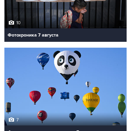
10
Фотохроника 7 августа
7