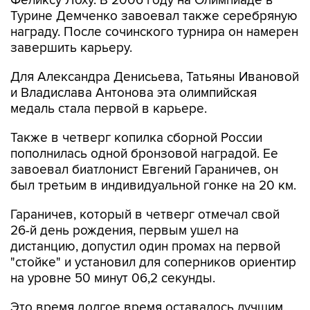
Феликсу Лоху. В 2006 году на Олимпиаде в
Турине Демченко завоевал также серебряную
награду. После сочинского турнира он намерен
завершить карьеру.
Для Александра Денисьева, Татьяны Ивановой
и Владислава Антонова эта олимпийская
медаль стала первой в карьере.
Также в четверг копилка сборной России
пополнилась одной бронзовой наградой. Ее
завоевал биатлонист Евгений Гараничев, он
был третьим в индивидуальной гонке на 20 км.
Гараничев, который в четверг отмечал свой
26-й день рождения, первым ушел на
дистанцию, допустил один промах на первой
"стойке" и установил для соперников ориентир
на уровне 50 минут 06,2 секунды.
Это время долгое время оставалось лучшим,