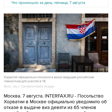
Что произошло за день: пятница, 7 августа
Хорватия официально отказала в визах ведущим российским
гимнасткам для участия в ЧЕ
Фото: Jay L Clendenin/Getty Images
Москва. 7 августа. INTERFAX.RU - Посольство
Хорватии в Москве официально уведомило об
отказе в выдаче виз девяти из 65 членов