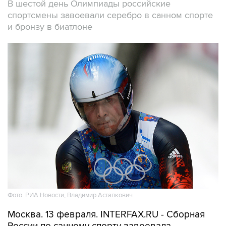
В шестой день Олимпиады российские
спортсмены завоевали серебро в санном спорте
и бронзу в биатлоне
Фото: РИА Новости, Владимир Астапкович
Москва. 13 февраля. INTERFAX.RU - Сборная