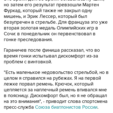
но затем его результат превзошли Мартен
Фуркад, который также не закрыл одну
мишень, и Эрик Лессер, который был
безупречен в стрельбе. Для француза это уже
вторая золотая медаль Олимпийских игр в
Сочи: в понедельник он первенствовал в
гонке преследования.
Гараничев после финиша рассказал, что во
время гонки испытывал дискомфорт из-за
проблем с винтовкой.
"Есть маленькое недовольство стрельбой, но в
целом я справился на рубежах. Я на первой
лежке порвал ремень. Крючок, который
цепляется за наплечный ремень впивался мне
в поясницу. Дискомфорт был, но я не обращал
на это внимания", - приводит слова спортсмена
пресс-служба
Союза биатлонистов России
.