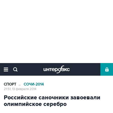
СПОРТ
СОЧИ-2014
→
21:51, 13 февраля 2014
Российские саночники завоевали
олимпийское серебро