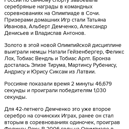
России по санному спорту завоевала
серебряные награды в командных
соревнованиях на Олимпиаде в Сочи.
Призерами домашних Игр стали Татьяна
Иванова, Альберт Демченко, Александр
Денисьев и Владислав Антонов.
Золото в этой новой Олимпийской дисциплине
выиграли немцы Натали Гейзенбергер, Феликс
Лох, Тобиас Вендль и Тобиас Арлт. Бронза
досталась Элизе Тирума, Мартинсу Рубенису,
Андрису и Юрису Сиксам из Латвии.
Россияне показали время 2 минуты 46,679
секунды и проиграли победителям 1,030
секунды.
Для 42-летнего Демченко это уже второе
серебро на сочинских Играх, ранее он стал
вторым в соревнованиях одиночек, проиграв