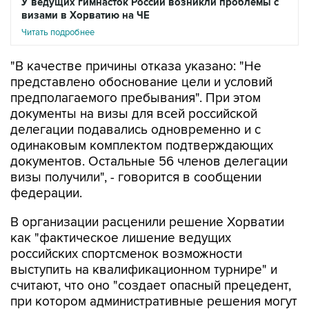
У ведущих гимнасток России возникли проблемы с
визами в Хорватию на ЧЕ
Читать подробнее
"В качестве причины отказа указано: "Не
представлено обоснование цели и условий
предполагаемого пребывания". При этом
документы на визы для всей российской
делегации подавались одновременно и с
одинаковым комплектом подтверждающих
документов. Остальные 56 членов делегации
визы получили", - говорится в сообщении
федерации.
В организации расценили решение Хорватии
как "фактическое лишение ведущих
российских спортсменок возможности
выступить на квалификационном турнире" и
считают, что оно "создает опасный прецедент,
при котором административные решения могут