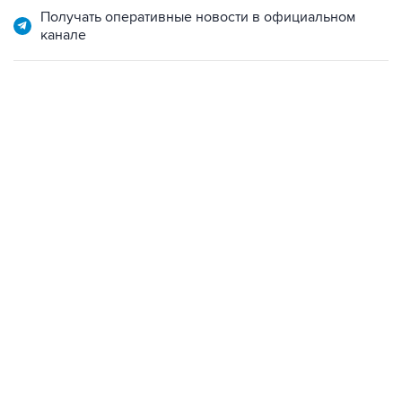
Получать оперативные новости в официальном
канале
13:31, 8 августа 2026
сообщается