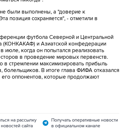
 не были выполнены, а "доверие к
та позиция сохраняется", - отметили в
нференции футбола Северной и Центральной
на (КОНКАКАФ) и Азиатской конфедерации
 в июле, когда он попытался реализовать
есторов в проведение мировых первенств.
но в стремлении максимизировать прибыль
в, болельщиков. В итоге глава ФИФА отказался
ло его оппонентов, которые продолжают
ться на рассылку
Получать оперативные новости
 новостей сайта
в официальном канале