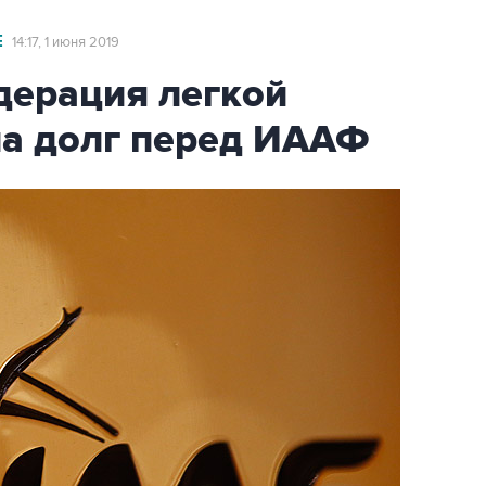
Е
14:17, 1 июня 2019
дерация легкой
ла долг перед ИААФ