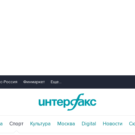
с-Россия
Финмаркет
Еще...
а
Спорт
Культура
Москва
Digital
Новости
С