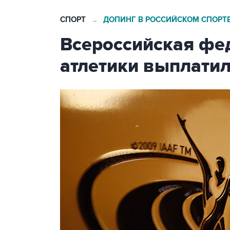
СПОРТ
ДОПИНГ В РОССИЙСКОМ СПОРТ
→
Всероссийская фе
атлетики выплати