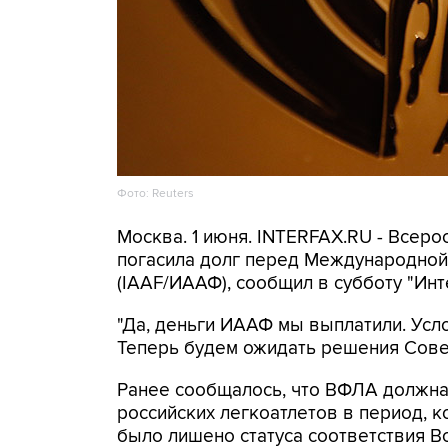
Фото: Reuters
Москва. 1 июня. INTERFAX.RU - Всер
погасила долг перед Международной
(IAAF/ИААФ), сообщил в субботу "Ин
"Да, деньги ИААФ мы выплатили. Ус
Теперь будем ожидать решения Совета
Ранее сообщалось, что ВФЛА должн
российских легкоатлетов в период, к
было лишено статуса соответствия В