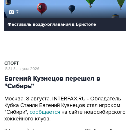
7
Фестиваль воздухоплавания в Бристоле
СПОРТ
13:31, 8 августа 2026
Евгений Кузнецов перешел в
"Сибирь"
Москва. 8 августа. INTERFAX.RU - Обладатель
Кубка Стэнли Евгений Кузнецов стал игроком
"Сибири",
сообщается
на сайте новосибирского
хоккейного клуба.