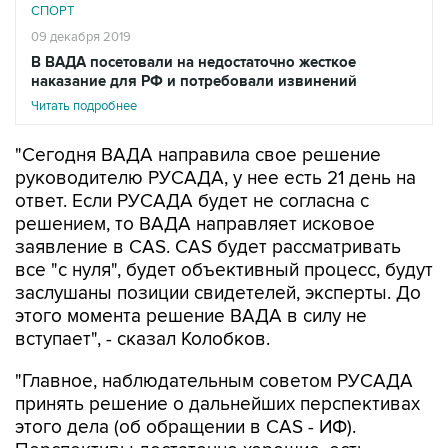
СПОРТ
09 декабря 2019
В ВАДА посетовали на недостаточно жесткое
наказание для РФ и потребовали извинений
Читать подробнее
"Сегодня ВАДА направила свое решение
руководителю РУСАДА, у нее есть 21 день на
ответ. Если РУСАДА будет не согласна с
решением, то ВАДА направляет исковое
заявление в CAS. CAS будет рассматривать
все "с нуля", будет объективный процесс, будут
заслушаны позиции свидетелей, эксперты. До
этого момента решение ВАДА в силу не
вступает", - сказал Колобков.
"Главное, наблюдательным советом РУСАДА
принять решение о дальнейших перспективах
этого дела (об обращении в CAS - ИФ).