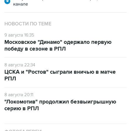
канале
НОВОСТИ ПО ТЕМЕ
9 августа 16:35
Московское "Динамо" одержало первую
победу в сезоне в РПЛ
8 августа 22:34
ЦСКА и "Ростов" сыграли вничью в матче
РПЛ
8 августа 20:11
"Локомотив" продолжил безвыигрышную
серию в РПЛ