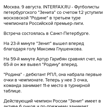
Москва. 9 августа. INTERFAX.RU - Футболисты
петербургского "Зенита" со счетом 1:2 уступили
московской "Родине" в третьем туре
чемпионата Российской премьер-лиги.
Встреча состоялась в Санкт-Петербурге.
На 23-й минуте "Зенит" вышел вперед
благодаря голу Максима Глушенкова.
На 59-й минуте Артур Гарибян сравнял счет, на
65-й он же вывел "Родину" вперед.
"Родина" - дебютант РПЛ, она набрала первые
очки в чемпионате. Теперь у нее 3 очка,
команда занимает 11-е место в турнирной
таблице.
Действующий чемпион России "Зенит" имеет в
активе 6 очков и по-прежнему занимает