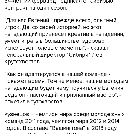
34-летний форвард подписал с "Сибирью"
контракт на один сезон.
"Для нас Евгений - прежде всего, опытный
игрок. Да, со своей историей, но этот
нападающий привнесет креатив в нападении,
умеет играть в большинстве, здорово
использует голевые моменты", - сказал
генеральный директор "Сибири" Лев
Крутохвостов.
"Как он адаптируется в нашей команде -
покажет время. Тем не менее, нашим молодым
нападающим будет чему поучиться у Евгения,
ведь он - настоящий и признанный мастер", -
отметил Крутохвостов.
Кузнецов – чемпион мира среди молодежных
команд 2011 года, чемпион мира 2012 и 2014
годов. В составе "Вашингтона" в 2018 году