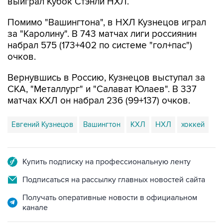
выиграл Кубок Стэнли НХЛ.
Помимо "Вашингтона", в НХЛ Кузнецов играл
за "Каролину". В 743 матчах лиги россиянин
набрал 575 (173+402 по системе "гол+пас")
очков.
Вернувшись в Россию, Кузнецов выступал за
СКА, "Металлург" и "Салават Юлаев". В 337
матчах КХЛ он набрал 236 (99+137) очков.
Евгений Кузнецов
Вашингтон
КХЛ
НХЛ
хоккей
Купить подписку на профессиональную ленту
Подписаться на рассылку главных новостей сайта
Получать оперативные новости в официальном
канале