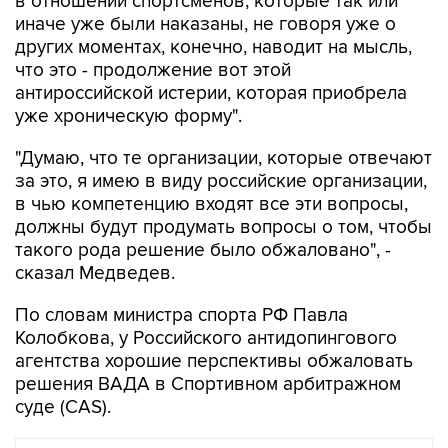
в отношении спортсменов, которые так или
иначе уже были наказаны, не говоря уже о
других моментах, конечно, наводит на мысль,
что это - продолжение вот этой
антироссийской истерии, которая приобрела
уже хроническую форму".
"Думаю, что те организации, которые отвечают
за это, я имею в виду российские организации,
в чью компетенцию входят все эти вопросы,
должны будут продумать вопросы о том, чтобы
такого рода решение было обжаловано", -
сказал Медведев.
По словам министра спорта РФ Павла
Колобкова, у Российского антидопингового
агентства хорошие перспективы обжаловать
решения ВАДА в Спортивном арбитражном
суде (CAS).