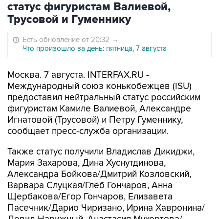
статус фигуристам Валиевой,
Трусовой и Гуменнику
Есть обновление от 20:32
→
Что произошло за день: пятница, 7 августа
Москва. 7 августа. INTERFAX.RU -
Международный союз конькобежцев (ISU)
предоставил нейтральный статус российским
фигуристам Камиле Валиевой, Александре
Игнатовой (Трусовой) и Петру Гуменнику,
сообщает пресс-служба организации.
Также статус получили Владислав Дикиджи,
Мария Захарова, Дина Хуснутдинова,
Александра Бойкова/Дмитрий Козловский,
Варвара Слуцкая/Глеб Гончаров, Анна
Щербакова/Егор Гончаров, Елизавета
Пасечник/Дарио Чиризано, Ирина Хавронина/