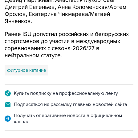
Девид Нарижный, Анастасия Мухортова/
Дмитрий Евгеньев, Анна Коломенская/Артем
Фролов, Екатерина Чикмарева/Матвей
Янченков.
Ранее ISU допустил российских и белорусских
спортсменов до участия в международных
соревнованиях с сезона-2026/27 в
нейтральном статусе.
фигурное катание
Купить подписку на профессиональную ленту
Подписаться на рассылку главных новостей сайта
Получать оперативные новости в официальном
канале