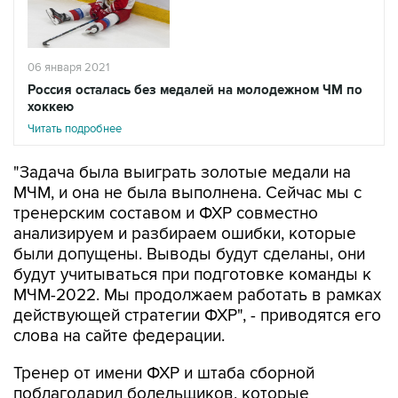
06 января 2021
Россия осталась без медалей на молодежном ЧМ по
хоккею
Читать подробнее
"Задача была выиграть золотые медали на
МЧМ, и она не была выполнена. Сейчас мы с
тренерским составом и ФХР совместно
анализируем и разбираем ошибки, которые
были допущены. Выводы будут сделаны, они
будут учитываться при подготовке команды к
МЧМ-2022. Мы продолжаем работать в рамках
действующей стратегии ФХР", - приводятся его
слова на сайте федерации.
Тренер от имени ФХР и штаба сборной
поблагодарил болельщиков, которые