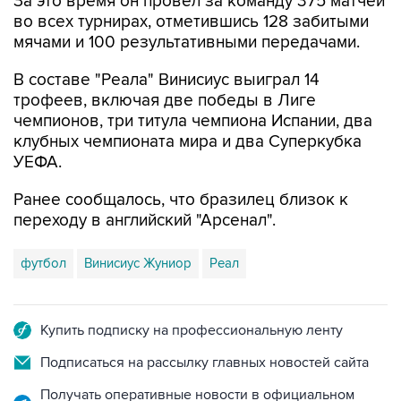
За это время он провел за команду 375 матчей
во всех турнирах, отметившись 128 забитыми
мячами и 100 результативными передачами.
В составе "Реала" Винисиус выиграл 14
трофеев, включая две победы в Лиге
чемпионов, три титула чемпиона Испании, два
клубных чемпионата мира и два Суперкубка
УЕФА.
Ранее сообщалось, что бразилец близок к
переходу в английский "Арсенал".
футбол
Винисиус Жуниор
Реал
Купить подписку на профессиональную ленту
Подписаться на рассылку главных новостей сайта
Получать оперативные новости в официальном