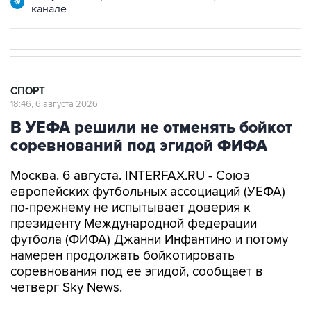
канале
СПОРТ
18:46, 6 августа 2026
В УЕФА решили не отменять бойкот
соревнований под эгидой ФИФА
Москва. 6 августа. INTERFAX.RU - Союз
европейских футбольных ассоциаций (УЕФА)
по-прежнему не испытывает доверия к
президенту Международной федерации
футбола (ФИФА) Джанни Инфантино и потому
намерен продолжать бойкотировать
соревнования под ее эгидой, сообщает в
четверг Sky News.