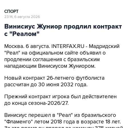
СПОРТ
23:14, 6 августа 2026
Винисиус Жуниор продлил контракт
с "Реалом"
Москва. 6 августа. INTERFAX.RU - Мадридский
"Реал" на официальном сайте объявил о
продлении соглашения с бразильским
нападающим Винисиусом Жуниором.
Новый контракт 26-летнего футболиста
рассчитан до 30 июня 2032 года.
Прежний контракт игрока был действителен
до конца сезона-2026/27.
Винисиус перешел в "Реал" из бразильского
"Фламенго" летом 2018 года в возрасте 18 лет.