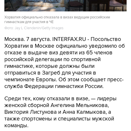
Хорватия официально отказала в визах ведущим российским
гимнасткам для участия в ЧЕ
Фото: Jay L Clendenin/Getty Images
Москва. 7 августа. INTERFAX.RU - Посольство
Хорватии в Москве официально уведомило об
отказе в выдаче виз девяти из 65 членов
российской делегации по спортивной
гимнастике, которые должны были
отправиться в Загреб для участия в
чемпионате Европы. Об этом сообщает пресс-
служба Федерации гимнастики России.
Среди тех, кому отказали в визе, — лидеры
женской сборной Ангелина Мельникова,
Виктория Листунова и Анна Калмыкова, а
также спортсмены и специалисты мужской
команды.