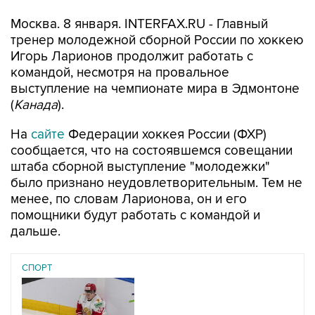
Москва. 8 января. INTERFAX.RU - Главный
тренер молодежной сборной России по хоккею
Игорь Ларионов продолжит работать с
командой, несмотря на провальное
выступление на чемпионате мира в Эдмонтоне
(
Канада
).
На
сайте
Федерации хоккея России (ФХР)
сообщается, что на состоявшемся совещании
штаба сборной выступление "молодежки"
было признано неудовлетворительным. Тем не
менее, по словам Ларионова, он и его
помощники будут работать с командой и
дальше.
СПОРТ