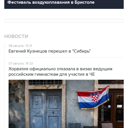
Фестиваль воздухоплавания в Бристоле
НОВОСТИ
08 августа, 13:31
Евгений Кузнецов перешел в "Сибирь"
07 августа, 19:33
Хорватия официально отказала в визах ведущим
российским гимнасткам для участия в ЧЕ