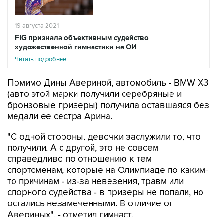
19 августа 2021
FIG признала объективным судейство
художественной гимнастики на ОИ
Читать подробнее
Помимо Дины Авериной, автомобиль - BMW Х3
(авто этой марки получили серебряные и
бронзовые призеры) получила оставшаяся без
медали ее сестра Арина.
"С одной стороны, девочки заслужили то, что
получили. А с другой, это не совсем
справедливо по отношению к тем
спортсменам, которые на Олимпиаде по каким-
то причинам - из-за невезения, травм или
спорного судейства - в призеры не попали, но
остались незамеченными. В отличие от
Авериных", - отметил гимнаст.