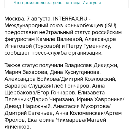
Что произошло за день: пятница, 7 августа
Москва. 7 августа. INTERFAX.RU -
Международный союз конькобежцев (ISU)
предоставил нейтральный статус российским
фигуристам Камиле Валиевой, Александре
Игнатовой (Трусовой) и Петру Гуменнику,
сообщает пресс-служба организации.
Также статус получили Владислав Дикиджи,
Мария Захарова, Дина Хуснутдинова,
Александра Бойкова/Дмитрий Козловский,
Варвара Слуцкая/Глеб Гончаров, Анна
Щербакова/Егор Гончаров, Елизавета
Пасечник/Дарио Чиризано, Ирина Хавронина/
Девид Нарижный, Анастасия Мухортова/
Дмитрий Евгеньев, Анна Коломенская/Артем
Фролов, Екатерина Чикмарева/Матвей
Янченков.