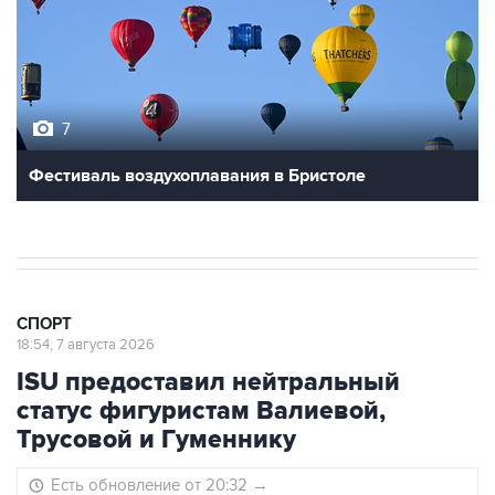
7
Фестиваль воздухоплавания в Бристоле
СПОРТ
18:54, 7 августа 2026
ISU предоставил нейтральный
статус фигуристам Валиевой,
Трусовой и Гуменнику
Есть обновление от 20:32
→