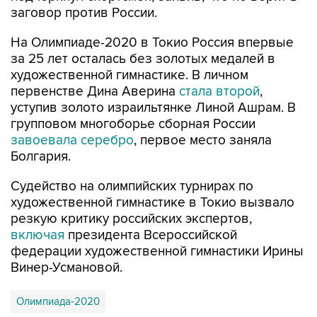
заговор против России.
На Олимпиаде-2020 в Токио Россия впервые
за 25 лет осталась без золотых медалей в
художественной гимнастике. В личном
первенстве Дина Аверина
стала второй
,
уступив золото израильтянке Линой Ашрам. В
групповом многоборье сборная России
завоевала серебро
, первое место заняла
Болгария.
Судейство на олимпийских турнирах по
художественной гимнастике в Токио вызвало
резкую критику российских экспертов,
включая
президента Всероссийской
федерации художественной гимнастики Ирины
Винер-Усмановой.
Олимпиада-2020