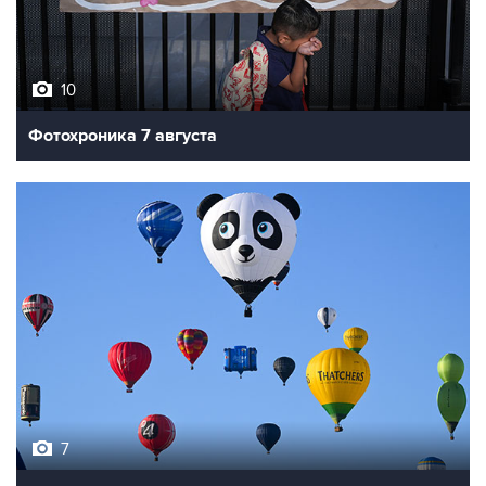
10
Фотохроника 7 августа
7