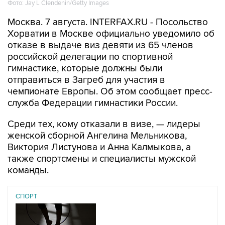
Фото: Jay L Clendenin/Getty Images
Москва. 7 августа. INTERFAX.RU - Посольство
Хорватии в Москве официально уведомило об
отказе в выдаче виз девяти из 65 членов
российской делегации по спортивной
гимнастике, которые должны были
отправиться в Загреб для участия в
чемпионате Европы. Об этом сообщает пресс-
служба Федерации гимнастики России.
Среди тех, кому отказали в визе, — лидеры
женской сборной Ангелина Мельникова,
Виктория Листунова и Анна Калмыкова, а
также спортсмены и специалисты мужской
команды.
СПОРТ