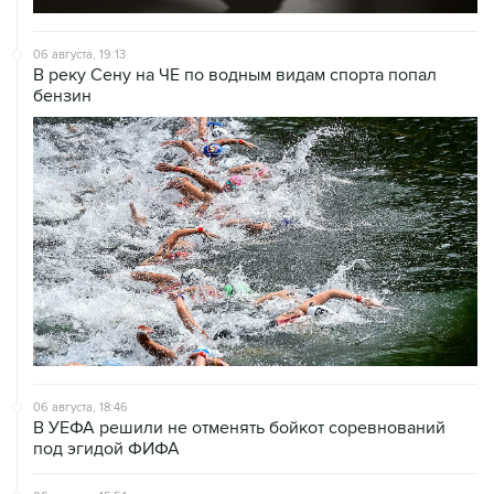
06 августа, 19:13
В реку Сену на ЧЕ по водным видам спорта попал
бензин
06 августа, 18:46
В УЕФА решили не отменять бойкот соревнований
под эгидой ФИФА