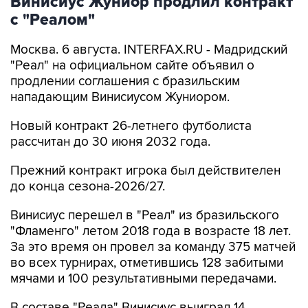
Винисиус Жуниор продлил контракт
с "Реалом"
Москва. 6 августа. INTERFAX.RU - Мадридский
"Реал" на официальном сайте объявил о
продлении соглашения с бразильским
нападающим Винисиусом Жуниором.
Новый контракт 26-летнего футболиста
рассчитан до 30 июня 2032 года.
Прежний контракт игрока был действителен
до конца сезона-2026/27.
Винисиус перешел в "Реал" из бразильского
"Фламенго" летом 2018 года в возрасте 18 лет.
За это время он провел за команду 375 матчей
во всех турнирах, отметившись 128 забитыми
мячами и 100 результативными передачами.
В составе "Реала" Винисиус выиграл 14