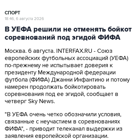
СПОРТ
18:46, 6 августа 2026
В УЕФА решили не отменять бойкот
соревнований под эгидой ФИФА
Москва. 6 августа. INTERFAX.RU - Союз
европейских футбольных ассоциаций (УЕФА)
по-прежнему не испытывает доверия к
президенту Международной федерации
футбола (ФИФА) Джанни Инфантино и потому
намерен продолжать бойкотировать
соревнования под ее эгидой, сообщает в
четверг Sky News.
"В УЕФА очень четко обозначили условия,
связанные с неучастием в соревнованиях
ФИФА", - приводит телеканал выдержки из
заявления европейской организации.