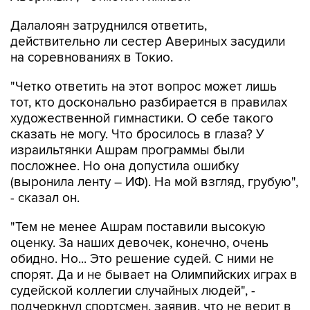
Далалоян затруднился ответить,
действительно ли сестер Авериных засудили
на соревнованиях в Токио.
"Четко ответить на этот вопрос может лишь
тот, кто досконально разбирается в правилах
художественной гимнастики. О себе такого
сказать не могу. Что бросилось в глаза? У
израильтянки Ашрам программы были
посложнее. Но она допустила ошибку
(выронила ленту – ИФ). На мой взгляд, грубую",
- сказал он.
"Тем не менее Ашрам поставили высокую
оценку. За наших девочек, конечно, очень
обидно. Но... Это решение судей. С ними не
спорят. Да и не бывает на Олимпийских играх в
судейской коллегии случайных людей", -
подчеркнул спортсмен, заявив, что не верит в