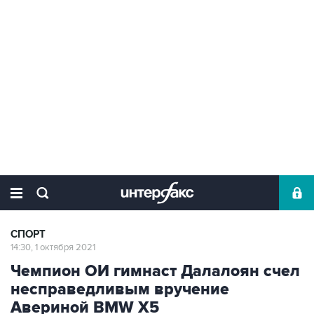
СПОРТ
14:30, 1 октября 2021
Чемпион ОИ гимнаст Далалоян счел
несправедливым вручение
Авериной BMW Х5