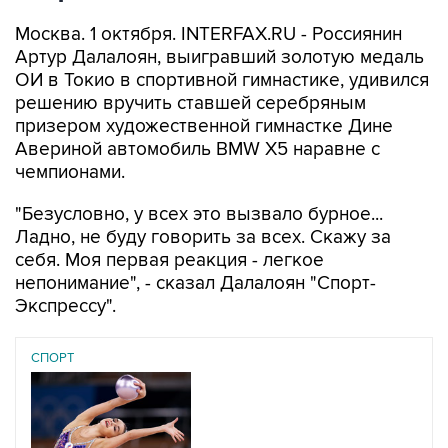
Москва. 1 октября. INTERFAX.RU - Россиянин
Артур Далалоян, выигравший золотую медаль
ОИ в Токио в спортивной гимнастике, удивился
решению вручить ставшей серебряным
призером художественной гимнастке Дине
Авериной автомобиль BMW Х5 наравне с
чемпионами.
"Безусловно, у всех это вызвало бурное...
Ладно, не буду говорить за всех. Скажу за
себя. Моя первая реакция - легкое
непонимание", - сказал Далалоян "Спорт-
Экспрессу".
СПОРТ