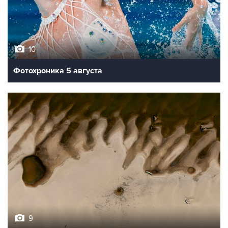
10
Фотохроника 5 августа
9