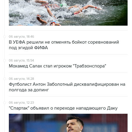
06 августа, 18:46
В УЕФА решили не отменять бойкот соревнований
под эгидой ФИФА
06 августа, 15:54
Мохамед Салах стал игроком "Трабзонспора"
06 августа, 14:28
Футболист Антон Заболотный дисквалифицирован на
полгода за допинг
06 августа, 12:23
"Спартак" объявил о переходе нападающего Даку