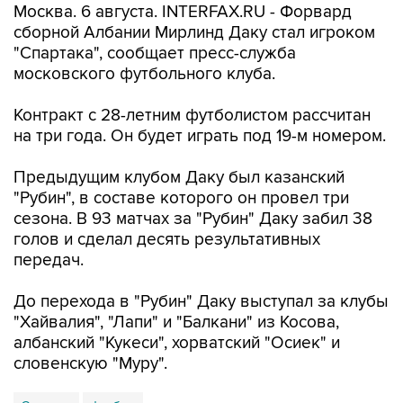
Москва. 6 августа. INTERFAX.RU - Форвард
сборной Албании Мирлинд Даку стал игроком
"Спартака", сообщает пресс-служба
московского футбольного клуба.
Контракт с 28-летним футболистом рассчитан
на три года. Он будет играть под 19-м номером.
Предыдущим клубом Даку был казанский
"Рубин", в составе которого он провел три
сезона. В 93 матчах за "Рубин" Даку забил 38
голов и сделал десять результативных
передач.
До перехода в "Рубин" Даку выступал за клубы
"Хайвалия", "Лапи" и "Балкани" из Косова,
албанский "Кукеси", хорватский "Осиек" и
словенскую "Муру".