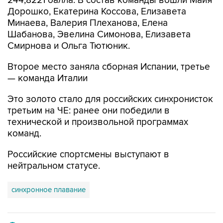
244,8221 балла. В состав команды вошли Майя
Дорошко, Екатерина Коссова, Елизавета
Минаева, Валерия Плеханова, Елена
Шабанова, Эвелина Симонова, Елизавета
Смирнова и Ольга Тютюник.
Второе место заняла сборная Испании, третье
— команда Италии
Это золото стало для российских синхронисток
третьим на ЧЕ: ранее они победили в
технической и произвольной программах
команд.
Российские спортсмены выступают в
нейтральном статусе.
синхронное плавание