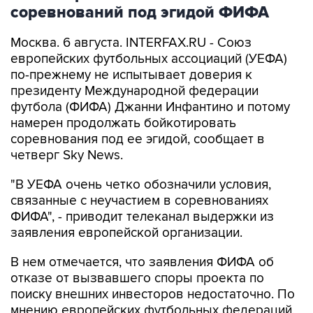
соревнований под эгидой ФИФА
Москва. 6 августа. INTERFAX.RU - Союз
европейских футбольных ассоциаций (УЕФА)
по-прежнему не испытывает доверия к
президенту Международной федерации
футбола (ФИФА) Джанни Инфантино и потому
намерен продолжать бойкотировать
соревнования под ее эгидой, сообщает в
четверг Sky News.
"В УЕФА очень четко обозначили условия,
связанные с неучастием в соревнованиях
ФИФА", - приводит телеканал выдержки из
заявления европейской организации.
В нем отмечается, что заявления ФИФА об
отказе от вызвавшего споры проекта по
поиску внешних инвесторов недостаточно. По
мнению европейских футбольных федераций,