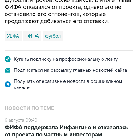
футбола, игроков, болельщиков. В итоге глава
ФИФА отказался от проекта, однако это не
остановило его оппонентов, которые
продолжают добиваться его отставки.
УЕФА
ФИФА
футбол
Купить подписку на профессиональную ленту
Подписаться на рассылку главных новостей сайта
Получать оперативные новости в официальном
канале
НОВОСТИ ПО ТЕМЕ
6 августа 09:40
ФИФА поддержала Инфантино и отказалась
от проекта по частным инвесторам