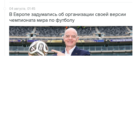
04 августа, 01:45
В Европе задумались об организации своей версии
чемпионата мира по футболу
02 августа, 00:45
Guardian пишет, что в Европе ищут замену президенту
ФИФА Инфантино