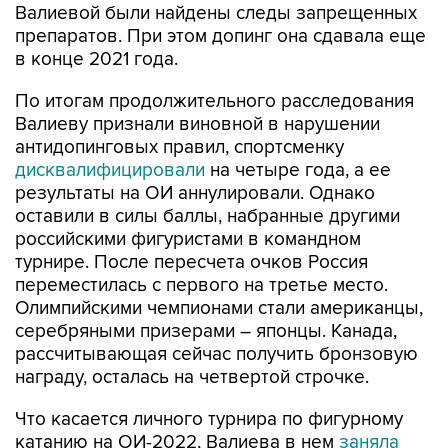
Валиевой были найдены следы запрещенных
препаратов. При этом допинг она сдавала еще
в конце 2021 года.
По итогам продолжительного расследования
Валиеву признали виновной в нарушении
антидопинговых правил, спортсменку
дисквалифицировали
на четыре года, а ее
результаты на ОИ аннулировали. Однако
оставили в силы баллы, набранные другими
российскими фигуристами в командном
турнире. После пересчета очков Россия
переместилась с первого на третье место.
Олимпийскими чемпионами стали американцы,
серебряными призерами – японцы. Канада,
рассчитывающая сейчас получить бронзовую
награду, осталась на четвертой строчке.
Что касается личного турнира по фигурному
катанию на ОИ-2022, Валиева в нем
заняла