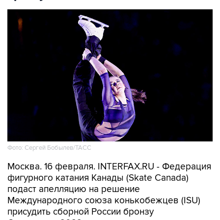
Фото: Сергей Бобылев/ТАСС
Москва. 16 февраля. INTERFAX.RU - Федерация
фигурного катания Канады (Skate Canada)
подаст апелляцию на решение
Международного союза конькобежцев (ISU)
присудить сборной России бронзу