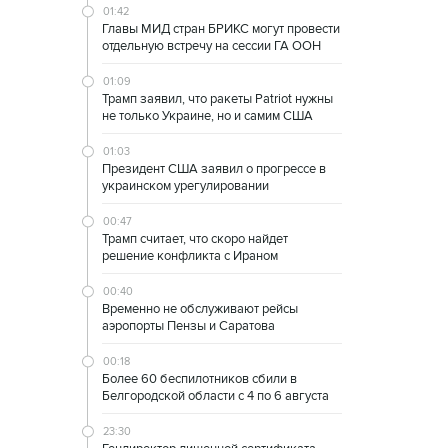
01:42
Главы МИД стран БРИКС могут провести
отдельную встречу на сессии ГА ООН
01:09
Трамп заявил, что ракеты Patriot нужны
не только Украине, но и самим США
01:03
Президент США заявил о прогрессе в
украинском урегулировании
00:47
Трамп считает, что скоро найдет
решение конфликта с Ираном
00:40
Временно не обслуживают рейсы
аэропорты Пензы и Саратова
00:18
Более 60 беспилотников сбили в
Белгородской области с 4 по 6 августа
23:30