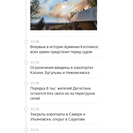
03:48
Впервые в истории Армении Католикос
всех армян предстанет перед судом
03:02
Ограничения введены в аэропортах
Казани, Бугульмы и Нижнекамска
02:39
Порядка 8 тыс. жителей Дагестана
остаются без света из-за перегрузок
сетей
02:25
Закрыты аэропорты в Самаре и
Ульяновске, открыт в Саратове
02:14