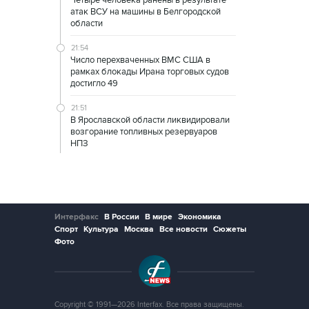
атак ВСУ на машины в Белгородской
области
21:54
Число перехваченных ВМС США в
рамках блокады Ирана торговых судов
достигло 49
21:51
В Ярославской области ликвидировали
возгорание топливных резервуаров
НПЗ
Интерфакс
В России
В мире
Экономика
Спорт
Культура
Москва
Все новости
Сюжеты
Фото
Copyright © 1991—2026 Interfax. Все права защищены.