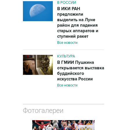
В РОССИИ
В ИКИ РАН
предложили
выделить на Луне
район для падения
старых аппаратов и
ступеней ракет
Все новости
КУЛЬТУРА
В ГМИИ Пушкина
открывается выставка
буддийского
искусства России
Все новости
Фотогалереи