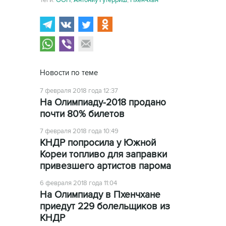
Теги:
ООН
,
Антониу Гутерриш
,
Пхёнчхан
Новости по теме
7 февраля 2018 года 12:37
На Олимпиаду-2018 продано
почти 80% билетов
7 февраля 2018 года 10:49
КНДР попросила у Южной
Кореи топливо для заправки
привезшего артистов парома
6 февраля 2018 года 11:04
На Олимпиаду в Пхенчхане
приедут 229 болельщиков из
КНДР