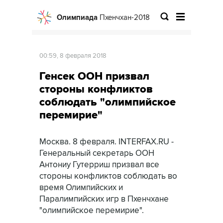
Олимпиада
Пхенчхан-2018
00:59, 8 февраля 2018
Генсек ООН призвал
стороны конфликтов
соблюдать "олимпийское
перемирие"
Москва. 8 февраля. INTERFAX.RU -
Генеральный секретарь ООН
Антониу Гутерриш призвал все
стороны конфликтов соблюдать во
время Олимпийских и
Паралимпийских игр в Пхенчхане
"олимпийское перемирие".