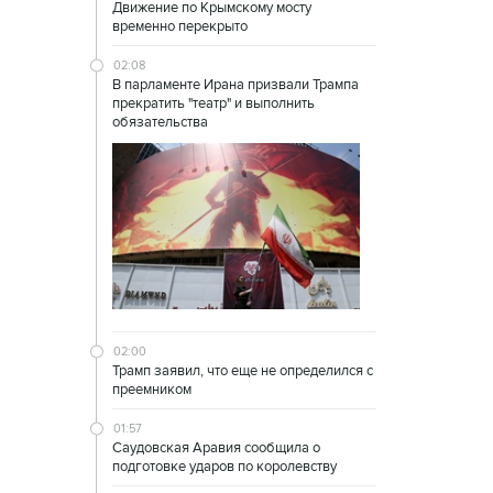
Движение по Крымскому мосту
временно перекрыто
02:08
В парламенте Ирана призвали Трампа
прекратить "театр" и выполнить
обязательства
02:00
Трамп заявил, что еще не определился с
преемником
01:57
Саудовская Аравия сообщила о
подготовке ударов по королевству