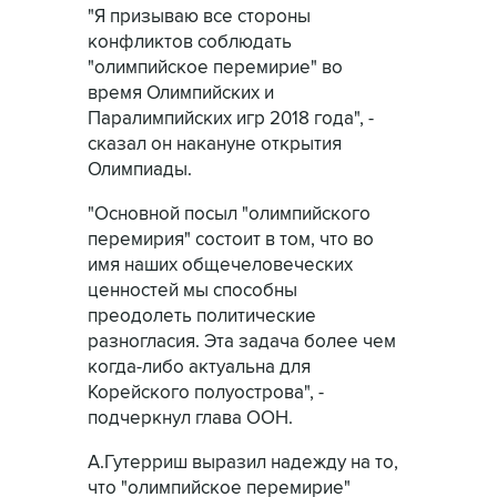
"Я призываю все стороны
конфликтов соблюдать
"олимпийское перемирие" во
время Олимпийских и
Паралимпийских игр 2018 года", -
сказал он накануне открытия
Олимпиады.
"Основной посыл "олимпийского
перемирия" состоит в том, что во
имя наших общечеловеческих
ценностей мы способны
преодолеть политические
разногласия. Эта задача более чем
когда-либо актуальна для
Корейского полуострова", -
подчеркнул глава ООН.
А.Гутерриш выразил надежду на то,
что "олимпийское перемирие"