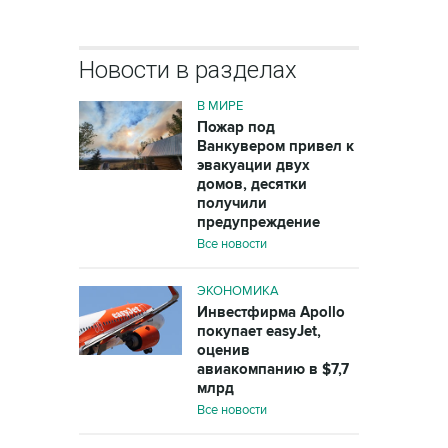
Новости в разделах
В МИРЕ
Пожар под
Ванкувером привел к
эвакуации двух
домов, десятки
получили
предупреждение
Все новости
ЭКОНОМИКА
Инвестфирма Apollo
покупает easyJet,
оценив
авиакомпанию в $7,7
млрд
Все новости