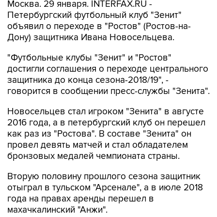
Москва. 29 января. INTERFAX.RU -
Петербургский футбольный клуб "Зенит"
объявил о переходе в "Ростов" (Ростов-на-
Дону) защитника Ивана Новосельцева.
"Футбольные клубы "Зенит" и "Ростов"
достигли соглашения о переходе центрального
защитника до конца сезона-2018/19", -
говорится в сообщении пресс-службы "Зенита".
Новосельцев стал игроком "Зенита" в августе
2016 года, а в петербургский клуб он перешел
как раз из "Ростова". В составе "Зенита" он
провел девять матчей и стал обладателем
бронзовых медалей чемпионата страны.
Вторую половину прошлого сезона защитник
отыграл в тульском "Арсенале", а в июле 2018
года на правах аренды перешел в
махачкалинский "Анжи".