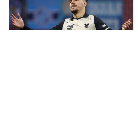
06 августа, 09:40
ФИФА поддержала Инфантино и отказалась от
проекта по частным инвесторам