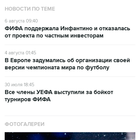
НОВОСТИ ПО ТЕМЕ
6 августа 09:40
ФИФА поддержала Инфантино и отказалась
от проекта по частным инвесторам
4 августа 01:45
В Европе задумались об организации своей
версии чемпионата мира по футболу
30 июля 18:45
Все члены УЕФА выступили за бойкот
турниров ФИФА
ФОТОГАЛЕРЕИ