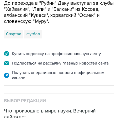
До перехода в "Рубин" Даку выступал за клубы
"Хайвалия", "Лапи" и "Балкани" из Косова,
албанский "Кукеси", хорватский "Осиек" и
словенскую "Муру".
Спартак
футбол
Купить подписку на профессиональную ленту
Подписаться на рассылку главных новостей сайта
Получать оперативные новости в официальном
канале
ВЫБОР РЕДАКЦИИ
Что произошло в мире науки. Вечерний
дайджест