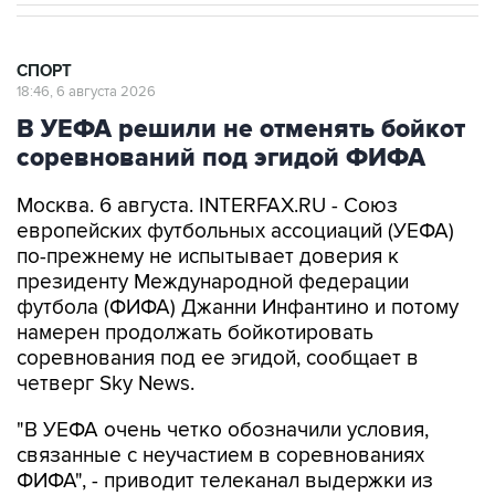
СПОРТ
18:46, 6 августа 2026
В УЕФА решили не отменять бойкот
соревнований под эгидой ФИФА
Москва. 6 августа. INTERFAX.RU - Союз
европейских футбольных ассоциаций (УЕФА)
по-прежнему не испытывает доверия к
президенту Международной федерации
футбола (ФИФА) Джанни Инфантино и потому
намерен продолжать бойкотировать
соревнования под ее эгидой, сообщает в
четверг Sky News.
"В УЕФА очень четко обозначили условия,
связанные с неучастием в соревнованиях
ФИФА", - приводит телеканал выдержки из