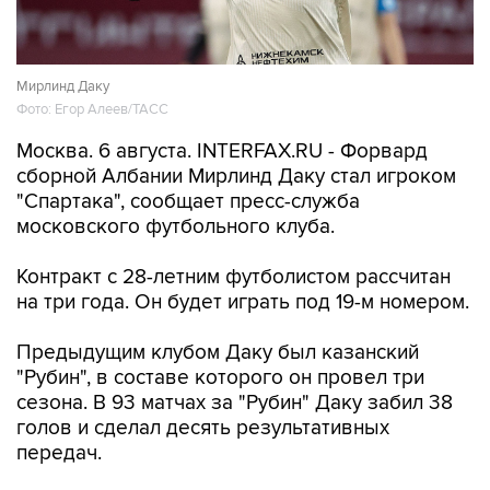
Мирлинд Даку
Фото: Егор Алеев/ТАСС
Москва. 6 августа. INTERFAX.RU - Форвард
сборной Албании Мирлинд Даку стал игроком
"Спартака", сообщает пресс-служба
московского футбольного клуба.
Контракт с 28-летним футболистом рассчитан
на три года. Он будет играть под 19-м номером.
Предыдущим клубом Даку был казанский
"Рубин", в составе которого он провел три
сезона. В 93 матчах за "Рубин" Даку забил 38
голов и сделал десять результативных
передач.