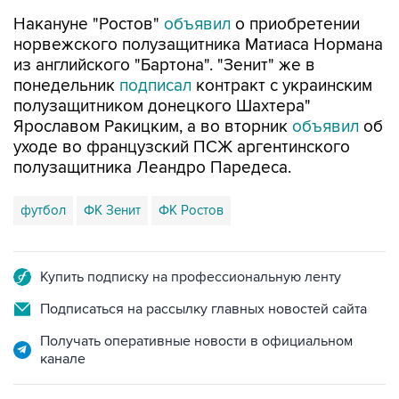
Накануне "Ростов"
объявил
о приобретении
норвежского полузащитника Матиаса Нормана
из английского "Бартона". "Зенит" же в
понедельник
подписал
контракт с украинским
полузащитником донецкого Шахтера"
Ярославом Ракицким, а во вторник
объявил
об
уходе во французский ПСЖ аргентинского
полузащитника Леандро Паредеса.
футбол
ФК Зенит
ФК Ростов
Купить подписку на профессиональную ленту
Подписаться на рассылку главных новостей сайта
Получать оперативные новости в официальном
канале