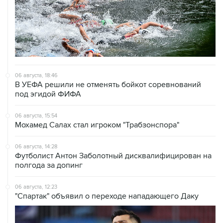
06 августа, 18:46
В УЕФА решили не отменять бойкот соревнований
под эгидой ФИФА
06 августа, 15:54
Мохамед Салах стал игроком "Трабзонспора"
06 августа, 14:28
Футболист Антон Заболотный дисквалифицирован на
полгода за допинг
06 августа, 12:23
"Спартак" объявил о переходе нападающего Даку