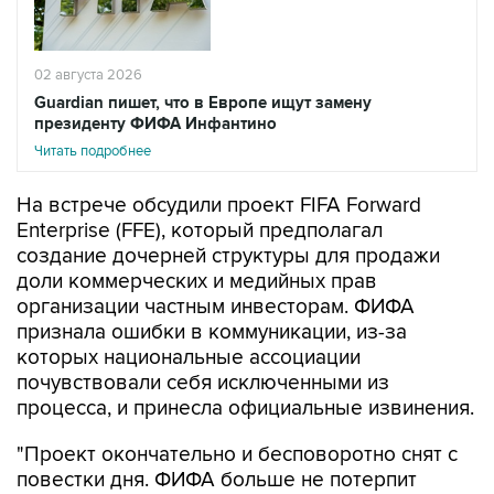
02 августа 2026
Guardian пишет, что в Европе ищут замену
президенту ФИФА Инфантино
Читать подробнее
На встрече обсудили проект FIFA Forward
Enterprise (FFE), который предполагал
создание дочерней структуры для продажи
доли коммерческих и медийных прав
организации частным инвесторам. ФИФА
признала ошибки в коммуникации, из-за
которых национальные ассоциации
почувствовали себя исключенными из
процесса, и принесла официальные извинения.
"Проект окончательно и бесповоротно снят с
повестки дня. ФИФА больше не потерпит