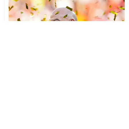
05 августа, 17:15
Российские синхронистки завоевали третье золото на
ЧЕ в Париже
04 августа, 13:30
Сборные России по волейболу примут участие в Лиге
наций 2027 года