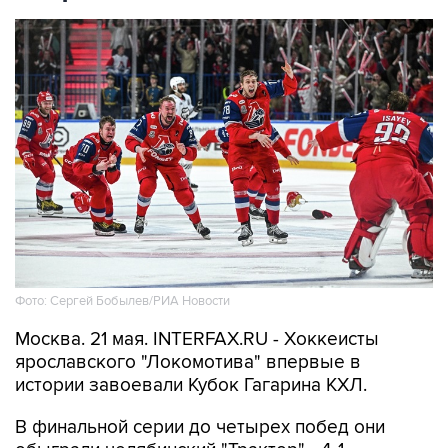
Фото: Сергей Бобылев/РИА Новости
Москва. 21 мая. INTERFAX.RU - Хоккеисты
ярославского "Локомотива" впервые в
истории завоевали Кубок Гагарина КХЛ.
В финальной серии до четырех побед они