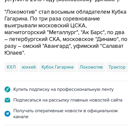
"Локомотив" стал восьмым обладателем Кубка
Гагарина. По три раза соревнование
выигрывали московский ЦСКА,
магнитогорский "Металлург", "Ак Барс", по два
– петербургский СКА, московское "Динамо", по
разу – омский "Авангард", уфимский "Салават
Юлаев".
КХЛ
хоккей
Кубок Гагарина
Локомотив
Трактор
Купить подписку на профессиональную ленту
Подписаться на рассылку главных новостей сайта
Получать оперативные новости в официальном
канале