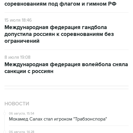
соревнованиям под флагом и гимном РФ
15 июля 18:46
Международная федерация гандбола
допустила россиян к соревнованиям без
ограничений
8 июля 19:08
Международная федерация волейбола сняла
санкции с россиян
НОВОСТИ
06 августа, 15:54
Мохамед Салах стал игроком "Трабзонспора"
06 августа, 14:28