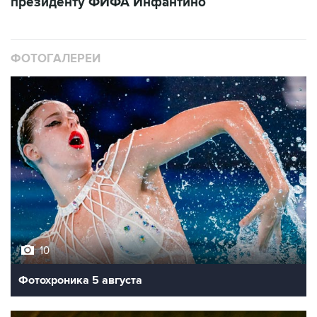
президенту ФИФА Инфантино
ФОТОГАЛЕРЕИ
10
Фотохроника 5 августа