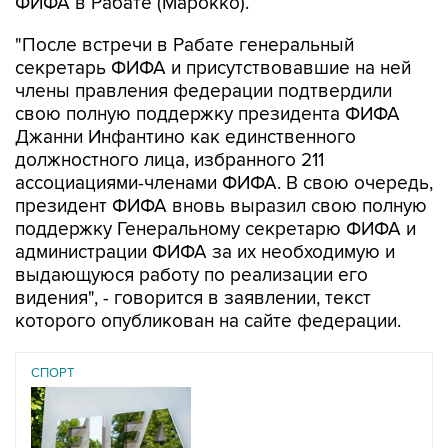
ФИФА в Рабате (Марокко).
"После встречи в Рабате генеральный
секретарь ФИФА и присутствовавшие на ней
члены правления федерации подтвердили
свою полную поддержку президента ФИФА
Джанни Инфантино как единственного
должностного лица, избранного 211
ассоциациями-членами ФИФА. В свою очередь,
президент ФИФА вновь выразил свою полную
поддержку Генеральному секретарю ФИФА и
администрации ФИФА за их необходимую и
выдающуюся работу по реализации его
видения", - говорится в заявлении, текст
которого опубликован на сайте федерации.
СПОРТ