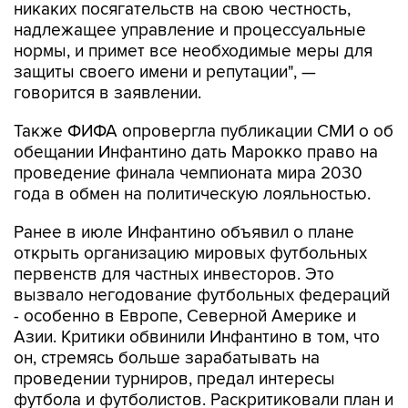
никаких посягательств на свою честность,
надлежащее управление и процессуальные
нормы, и примет все необходимые меры для
защиты своего имени и репутации", —
говорится в заявлении.
Также ФИФА опровергла публикации СМИ о об
обещании Инфантино дать Марокко право на
проведение финала чемпионата мира 2030
года в обмен на политическую лояльностью.
Ранее в июле Инфантино объявил о плане
открыть организацию мировых футбольных
первенств для частных инвесторов. Это
вызвало негодование футбольных федераций
- особенно в Европе, Северной Америке и
Азии. Критики обвинили Инфантино в том, что
он, стремясь больше зарабатывать на
проведении турниров, предал интересы
футбола и футболистов. Раскритиковали план и