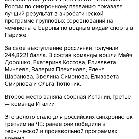
России по синхронному плаванию показала
лучший результат в акробатической
программе групповых соревнований на
чемпионате Европы по водным видам спорта в
Париже.
За свое выступление россиянки получили
244,8221 балла. В состав команды вошли Майя
Дорошко, Екатерина Коссова, Елизавета
Минаева, Валерия Плеханова, Елена
Шабанова, Эвелина Симонова, Елизавета
Смирнова и Ольга Тютюник.
Второе место заняла сборная Испании, третье
— команда Италии
Это золото стало для российских синхронисток
третьим на ЧЕ: ранее они победили в
технической и произвольной программах
команд.