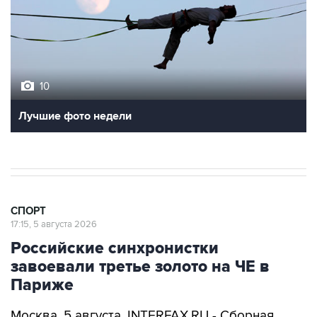
10
Лучшие фото недели
СПОРТ
17:15, 5 августа 2026
Российские синхронистки
завоевали третье золото на ЧЕ в
Париже
Москва. 5 августа. INTERFAX.RU - Сборная