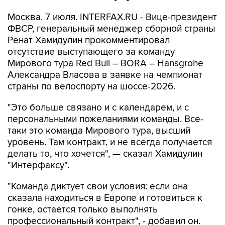
Москва. 7 июля. INTERFAX.RU - Вице-президент
ФВСР, генеральный менеджер сборной страны
Ренат Хамидулин прокомментировал
отсутствие выступающего за команду
Мирового тура Red Bull – BORA – Hansgrohe
Александра Власова в заявке на чемпионат
страны по велоспорту на шоссе-2026.
"Это больше связано и с календарем, и с
персональными пожеланиями команды. Все-
таки это команда Мирового тура, высший
уровень. Там контракт, и не всегда получается
делать то, что хочется", — сказал Хамидулин
"Интерфаксу".
"Команда диктует свои условия: если она
сказала находиться в Европе и готовиться к
гонке, остается только выполнять
профессиональный контракт", - добавил он.