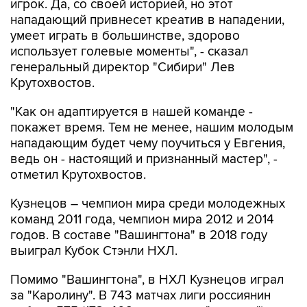
игрок. Да, со своей историей, но этот
нападающий привнесет креатив в нападении,
умеет играть в большинстве, здорово
использует голевые моменты", - сказал
генеральный директор "Сибири" Лев
Крутохвостов.
"Как он адаптируется в нашей команде -
покажет время. Тем не менее, нашим молодым
нападающим будет чему поучиться у Евгения,
ведь он - настоящий и признанный мастер", -
отметил Крутохвостов.
Кузнецов – чемпион мира среди молодежных
команд 2011 года, чемпион мира 2012 и 2014
годов. В составе "Вашингтона" в 2018 году
выиграл Кубок Стэнли НХЛ.
Помимо "Вашингтона", в НХЛ Кузнецов играл
за "Каролину". В 743 матчах лиги россиянин