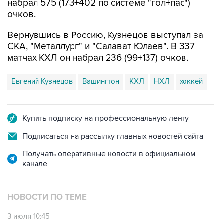
набрал 575 (173+402 по системе "гол+пас")
очков.
Вернувшись в Россию, Кузнецов выступал за
СКА, "Металлург" и "Салават Юлаев". В 337
матчах КХЛ он набрал 236 (99+137) очков.
Евгений Кузнецов
Вашингтон
КХЛ
НХЛ
хоккей
Купить подписку на профессиональную ленту
Подписаться на рассылку главных новостей сайта
Получать оперативные новости в официальном
канале
НОВОСТИ ПО ТЕМЕ
3 июля 10:45