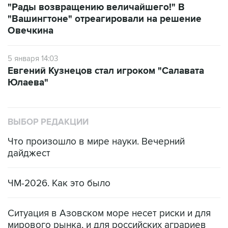
"Рады возвращению величайшего!" В
"Вашингтоне" отреагировали на решение
Овечкина
5 января 14:03
Евгений Кузнецов стал игроком "Салавата
Юлаева"
ВЫБОР РЕДАКЦИИ
Что произошло в мире науки. Вечерний
дайджест
ЧМ-2026. Как это было
Ситуация в Азовском море несет риски и для
мирового рынка, и для российских аграриев