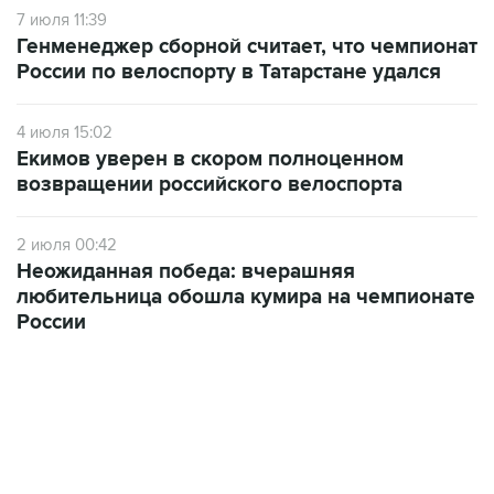
7 июля 11:39
Генменеджер сборной считает, что чемпионат
России по велоспорту в Татарстане удался
4 июля 15:02
Екимов уверен в скором полноценном
возвращении российского велоспорта
2 июля 00:42
Неожиданная победа: вчерашняя
любительница обошла кумира на чемпионате
России
22:01, 9 августа 2026