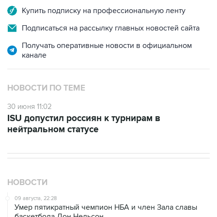
Купить подписку на профессиональную ленту
Подписаться на рассылку главных новостей сайта
Получать оперативные новости в официальном
канале
НОВОСТИ ПО ТЕМЕ
30 июня 11:02
ISU допустил россиян к турнирам в
нейтральном статусе
НОВОСТИ
09 августа, 22:28
Умер пятикратный чемпион НБА и член Зала cлавы
баскетбола Дон Нельсон