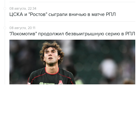
08 августа, 22:34
ЦСКА и "Ростов" сыграли вничью в матче РПЛ
08 августа, 20:11
"Локомотив" продолжил безвыигрышную серию в РПЛ
08 августа, 13:31
Евгений Кузнецов перешел в "Сибирь"