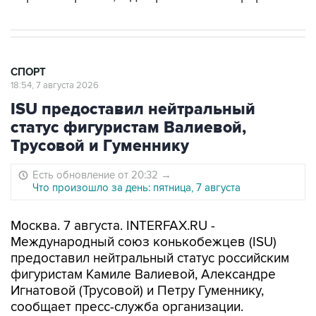
СПОРТ
18:54, 7 августа 2026
ISU предоставил нейтральный
статус фигуристам Валиевой,
Трусовой и Гуменнику
Есть обновление от 20:32
→
Что произошло за день: пятница, 7 августа
Москва. 7 августа. INTERFAX.RU -
Международный союз конькобежцев (ISU)
предоставил нейтральный статус российским
фигуристам Камиле Валиевой, Александре
Игнатовой (Трусовой) и Петру Гуменнику,
сообщает пресс-служба организации.