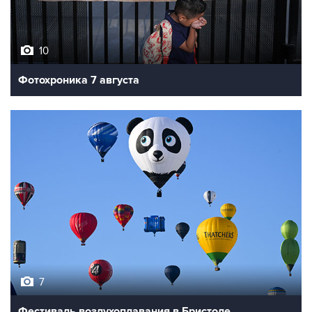
10
Фотохроника 7 августа
7
Фестиваль воздухоплавания в Бристоле