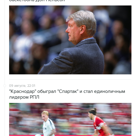
09 августа, 22:01
"Краснодар" обыграл "Спартак" и стал единоличным
лидером РПЛ