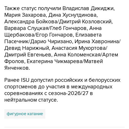
Также статус получили Владислав Дикиджи,
Мария Захарова, Дина Хуснутдинова,
Александра Бойкова/Дмитрий Козловский,
Варвара Слуцкая/Глеб Гончаров, Анна
Щербакова/Егор Гончаров, Елизавета
Пасечник/Дарио Чиризано, Ирина Хавронина/
Девид Нарижный, Анастасия Мухортова/
Дмитрий Евгеньев, Анна Коломенская/Артем
Фролов, Екатерина Чикмарева/Матвей
Янченков.
Ранее ISU допустил российских и белорусских
спортсменов до участия в международных
соревнованиях с сезона-2026/27 в
нейтральном статусе.
фигурное катание