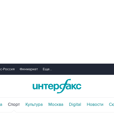
с-Россия
Финмаркет
Еще...
а
Спорт
Культура
Москва
Digital
Новости
С