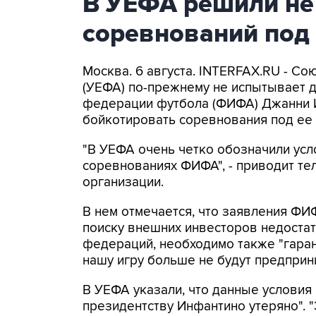
В УЕФА решили не
соревнований под
Москва. 6 августа. INTERFAX.RU - С
(УЕФА) по-прежнему не испытывает 
федерации футбола (ФИФА) Джанни 
бойкотировать соревнования под ее 
"В УЕФА очень четко обозначили усл
соревнованиях ФИФА", - приводит т
организации.
В нем отмечается, что заявления ФИ
поиску внешних инвесторов недоста
федераций, необходимо также "гара
нашу игру больше не будут предприни
В УЕФА указали, что данные условия
президентству Инфантино утеряно". "Э