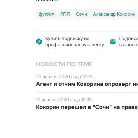
футбол
РПЛ
Сочи
Александр Кокорин
Купить подписку на
Подписа
профессиональную ленту
главных
НОВОСТИ ПО ТЕМЕ
23 января 2020 года 17:29
Агент и отчим Кокорина опроверг и
21 января 2020 года 10:35
Кокорин перешел в "Сочи" на прав