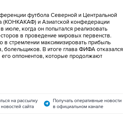
нференции футбола Северной и Центральной
на (КОНКАКАФ) и Азиатской конфедерации
 в июле, когда он попытался реализовать
есторов в проведение мировых первенств.
но в стремлении максимизировать прибыль
в, болельщиков. В итоге глава ФИФА отказался
ло его оппонентов, которые продолжают
ться на рассылку
Получать оперативные новости
 новостей сайта
в официальном канале