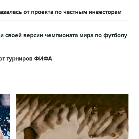
залась от проекта по частным инвесторам
и своей версии чемпионата мира по футболу
кот турниров ФИФА