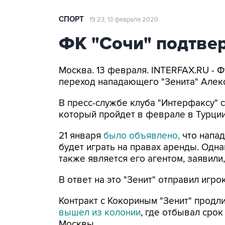
СПОРТ
19:23, 13 февраля 2020
ФК "Сочи" подтве
Москва. 13 февраля. INTERFAX.RU - 
переход нападающего "Зенита" Алекс
В пресс-службе клуба "Интерфаксу" с
который пройдет в феврале в Турции
21 января
было объявлено,
что напад
будет играть на правах аренды. Одна
также является его агентом, заявили
В ответ на это "Зенит" отправил игро
Контракт с Кокориным "Зенит" продли
вышел из колонии
, где отбывал срок
Москвы.