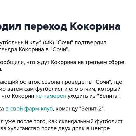
рдил переход Кокорина
Футбольный клуб (ФК) "Сочи" подтвердил
андра Кокорина в "Сочи".
ообщили, что ждут Кокорина на третьем сборе,
.
ающий остаток сезона проведет в "Сочи", где
ко затем сам футболист и его отчим, который
, что Кокорин
не намерен
уходить из "Зенита".
ка
в свой фарм-клуб
, команду "Зенит-2".
л уже после того, как скандальный футболист
 за хулиганство после двух драк в центре