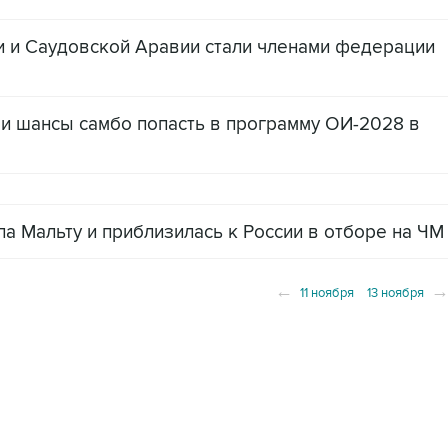
и и Саудовской Аравии стали членами федерации
и шансы самбо попасть в программу ОИ-2028 в
а Мальту и приблизилась к России в отборе на ЧМ
←
11 ноября
13 ноября