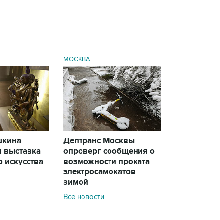
МОСКВА
шкина
Дептранс Москвы
я выставка
опроверг сообщения о
 искусства
возможности проката
электросамокатов
зимой
Все новости