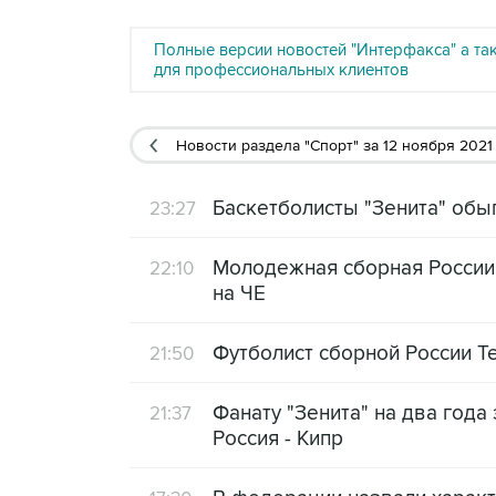
Полные версии новостей "Интерфакса" а та
для профессиональных клиентов
Новости раздела "Спорт"
за 12 ноября 2021
Баскетболисты "Зенита" обы
23:27
Молодежная сборная России
22:10
на ЧЕ
Футболист сборной России Т
21:50
Фанату "Зенита" на два года
21:37
Россия - Кипр