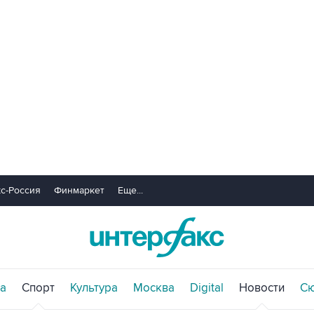
с-Россия
Финмаркет
Еще...
а
Спорт
Культура
Москва
Digital
Новости
С