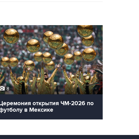
8
12
Церемония открытия ЧМ-2026 по
Олимпи
футболу в Мексике