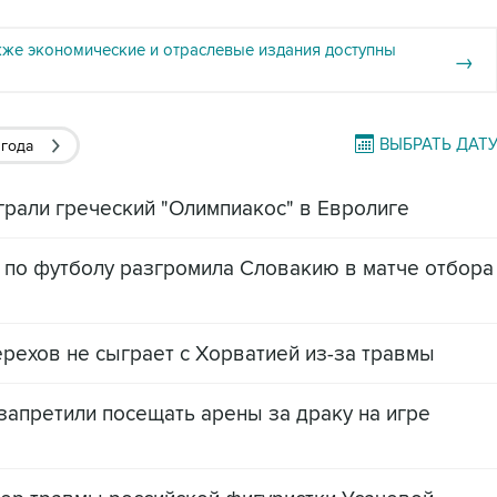
кже экономические и отраслевые издания доступны
→
ВЫБРАТЬ ДАТ
 года
грали греческий "Олимпиакос" в Евролиге
 по футболу разгромила Словакию в матче отбора
ерехов не сыграет с Хорватией из-за травмы
 запретили посещать арены за драку на игре