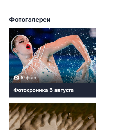
Фотогалереи
У
10 фото
Фотохроника 5 августа