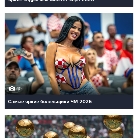
10
Самые яркие болельщики ЧМ-2026