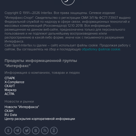
Copyright © 1991—2026 Interfax. Все права защищены. Сетевое издание
"Интерфакс-Спорт". Свидетельство о регистрации СМИ ЭЛ № ФС77-73907 выдано
Федеральной службой по надзору в сфере связи, информационных технологий и
массовых коммуникаций (Роскомнадзор) 12.10.2018. Вся информация,
размещенная на данном веб-сайте, предназначена только для персонального
пользования и не подлежит дальнейшему воспроизведению и/или
распространению в какой-либо форме, иначе как с письменного разрешения
Интерфакса.
Сайт Sport-Interfax.ru (далее – сайт) использует файлы cookie. Продолжая работу с
сайтом, Вы соглашаетесь на сбор и последующую
обработку файлов cookie
.
Продукты информационной группы
"Интерфакс"
Информация о компаниях, товарах и людях
СПАРК
X-Compliance
СКАУТ
Маркер
АСТРА
Новости и рынки
Новости "Интерфакса"
СКАН
RU Data
Центр раскрытия корпоративной информации