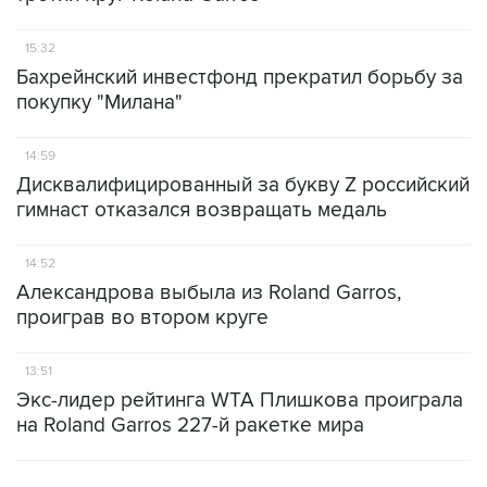
15:32
Бахрейнский инвестфонд прекратил борьбу за
покупку "Милана"
14:59
Дисквалифицированный за букву Z российский
гимнаст отказался возвращать медаль
14:52
Александрова выбыла из Roland Garros,
проиграв во втором круге
13:51
Экс-лидер рейтинга WTA Плишкова проиграла
на Roland Garros 227-й ракетке мира