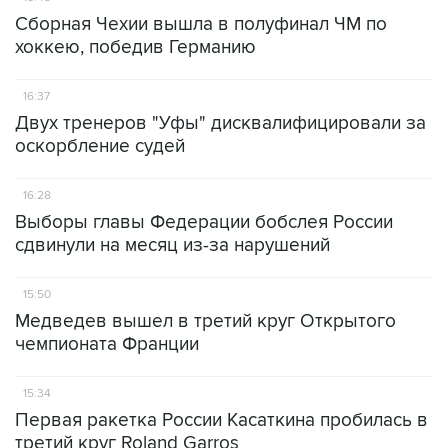
Сборная Чехии вышла в полуфинал ЧМ по
хоккею, победив Германию
16:37
Двух тренеров "Уфы" дисквалифицировали за
оскорбление судей
16:28
Выборы главы Федерации бобслея России
сдвинули на месяц из-за нарушений
15:50
Медведев вышел в третий круг Открытого
чемпионата Франции
15:34
Первая ракетка России Касаткина пробилась в
третий круг Roland Garros