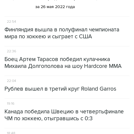
за 26 мая 2022 года
22:54
Финляндия вышла в полуфинал чемпионата
мира по хоккею и сыграет с США
22:36
Боец Артем Тарасов победил кулачника
Михаила Долгополова на шоу Hardcore MMA
22:04
Рублев вышел в третий круг Roland Garros
19:16
Канада победила Швецию в четвертьфинале
ЧМ по хоккею, отыгравшись с 0:3
18:48