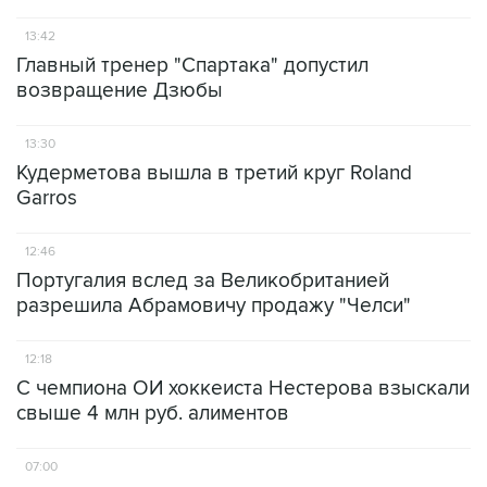
13:42
Главный тренер "Спартака" допустил
возвращение Дзюбы
13:30
Кудерметова вышла в третий круг Roland
Garros
12:46
Португалия вслед за Великобританией
разрешила Абрамовичу продажу "Челси"
12:18
С чемпиона ОИ хоккеиста Нестерова взыскали
свыше 4 млн руб. алиментов
07:00