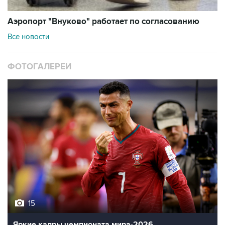
Аэропорт "Внуково" работает по согласованию
Все новости
ФОТОГАЛЕРЕИ
15
Яркие кадры чемпионата мира-2026