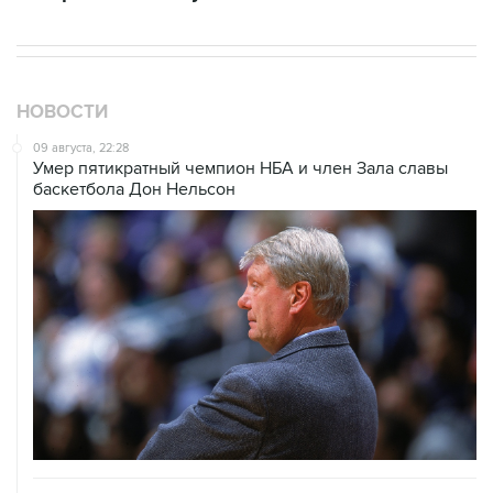
НОВОСТИ
09 августа, 22:28
Умер пятикратный чемпион НБА и член Зала cлавы
баскетбола Дон Нельсон