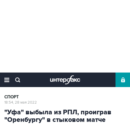
СПОРТ
18:54, 28 мая 2022
"Уфа" выбыла из РПЛ, проиграв
"Оренбургу" в стыковом матче