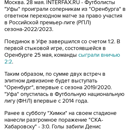
Москва. 28 мая. INTERFAX.RU - Футболисты
"Уфы" проиграли соперникам из "Оренбурга" в
ответном переходном матче за право участия
в Российской премьер-лиге (РПЛ)
сезона-2022/2023.
Поединок в Уфе завершился со счетом 1:2. В
первой стыковой игре, состоявшейся в
Оренбурге 25 мая, команды
сыграли вничью
2:2
.
Таким образом, по сумме двух встреч в
элитном дивизионе будет выступать
"Оренбург", впервые с сезона 2019/2020.
"Уфа" опустилась в Футбольную национальную
лигу (ФНЛ) впервые с 2014 года.
Ранее в субботу "Химки" на своем стадионе
нанесли разгромное поражение "СКА-
Хабаровску" - 3:0. Голы забили Денис