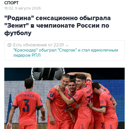
СПОРТ
19:02, 9 августа 2026
"Родина" сенсационно обыграла
"Зенит" в чемпионате России по
футболу
Есть обновление от 22:01
→
"Краснодар" обыграл "Спартак" и стал единоличным
лидером РПЛ