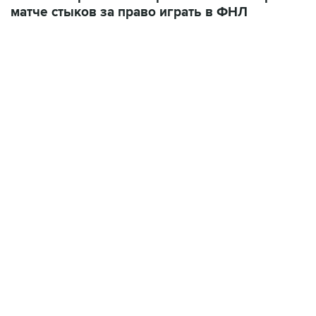
матче стыков за право играть в ФНЛ
22:01, 9 августа 2026