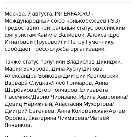
Москва. 7 августа. INTERFAX.RU -
Международный союз конькобежцев (ISU)
предоставил нейтральный статус российским
фигуристам Камиле Валиевой, Александре
Игнатовой (Трусовой) и Петру Гуменнику,
сообщает пресс-служба организации.
Также статус получили Владислав Дикиджи,
Мария Захарова, Дина Хуснутдинова,
Александра Бойкова/Дмитрий Козловский,
Варвара Слуцкая/Глеб Гончаров, Анна
Щербакова/Егор Гончаров, Елизавета
Пасечник/Дарио Чиризано, Ирина Хавронина/
Девид Нарижный, Анастасия Мухортова/
Дмитрий Евгеньев, Анна Коломенская/Артем
Фролов, Екатерина Чикмарева/Матвей
Янченков.