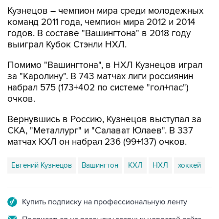
Кузнецов – чемпион мира среди молодежных
команд 2011 года, чемпион мира 2012 и 2014
годов. В составе "Вашингтона" в 2018 году
выиграл Кубок Стэнли НХЛ.
Помимо "Вашингтона", в НХЛ Кузнецов играл
за "Каролину". В 743 матчах лиги россиянин
набрал 575 (173+402 по системе "гол+пас")
очков.
Вернувшись в Россию, Кузнецов выступал за
СКА, "Металлург" и "Салават Юлаев". В 337
матчах КХЛ он набрал 236 (99+137) очков.
Евгений Кузнецов
Вашингтон
КХЛ
НХЛ
хоккей
Купить подписку на профессиональную ленту