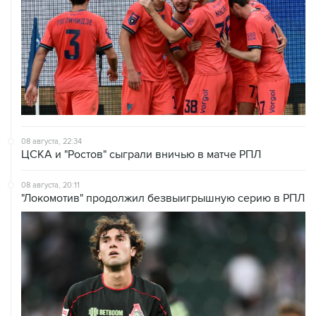
08 августа, 22:34
ЦСКА и "Ростов" сыграли вничью в матче РПЛ
08 августа, 20:11
"Локомотив" продолжил безвыигрышную серию в РПЛ