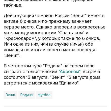
таблице.
Действующий чемпион России "Зенит" имеет в
активе 6 очков и по-прежнему занимает
первое место. Однако впереди в воскресенье
матч между московским "Спартаком" и
"Краснодаром", у которых также по 6 очков.
Или одна из них, или (в случае ничьи) обе
команды по итогам своего матча опередят
"Зенит".
В четвертом туре "Родина" на своем поле
сыграет с тольяттинским
"Акроном"
, встреча
состоится 15 августа. "Зенит" 16 августа дома
встретится с московским "Динамо".
Зенит
Родина
футбол