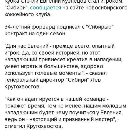
Кубка Стэнли Евгений Кузнецов стал игроком
"Сибири",
сообщается
на сайте новосибирского
хоккейного клуба.
34-летний форвард подписал с "Сибирью"
контракт на один сезон.
"Для нас Евгений - прежде всего, опытный
игрок. Да, со своей историей, но этот
нападающий привнесет креатив в нападении,
умеет играть в большинстве, здорово
использует голевые моменты", - сказал
генеральный директор "Сибири" Лев
Крутохвостов.
"Как он адаптируется в нашей команде -
покажет время. Тем не менее, нашим молодым
нападающим будет чему поучиться у Евгения,
ведь он - настоящий и признанный мастер", -
отметил Крутохвостов.