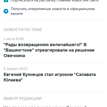
Подписаться на рассылку главных новостей сайта
Получать оперативные новости в официальном
канале
НОВОСТИ ПО ТЕМЕ
3 июля 10:45
"Рады возвращению величайшего!" В
"Вашингтоне" отреагировали на решение
Овечкина
5 января 14:03
Евгений Кузнецов стал игроком "Салавата
Юлаева"
ВЫБОР РЕДАКЦИИ