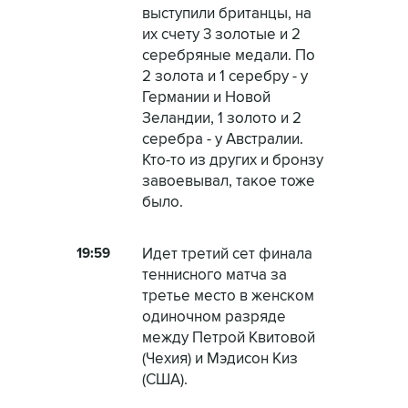
выступили британцы, на
их счету 3 золотые и 2
серебряные медали. По
2 золота и 1 серебру - у
Германии и Новой
Зеландии, 1 золото и 2
серебра - у Австралии.
Кто-то из других и бронзу
завоевывал, такое тоже
было.
19:59
Идет третий сет финала
теннисного матча за
третье место в женском
одиночном разряде
между Петрой Квитовой
(Чехия) и Мэдисон Киз
(США).