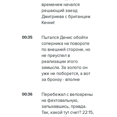
временем начался
решающий заезд
Дмитриева с британцем
Кенни!
00:35
Пытался Денис обойти
соперника на повороте
по внешней стороне, но
не преуспел в
реализации этого
замысла. За золото он
уже не поборется, а вот
за бронзу - вполне
00:36
Перебежал с велоарены
на фехтовальную,
запыхавшись, правда.
Так, какой тут счет? 22:15,