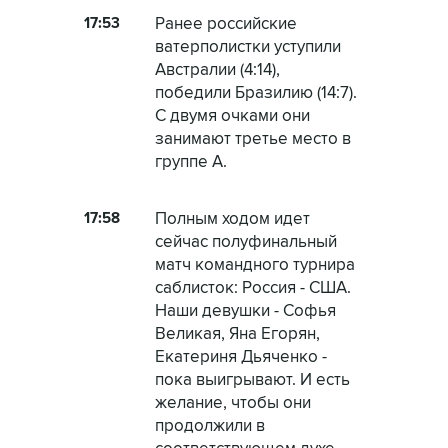
17:53
Ранее российские
ватерполистки уступили
Австралии (4:14),
победили Бразилию (14:7).
С двумя очками они
занимают третье место в
группе А.
17:58
Полным ходом идет
сейчас полуфинальный
матч командного турнира
саблисток: Россия - США.
Наши девушки - Софья
Великая, Яна Егорян,
Екатериня Дьяченко -
пока выигрывают. И есть
желание, чтобы они
продолжили в