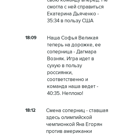
свою команду вперед. Не
смогла с ней справиться
Екатерина Дьяченко -
35:34 в пользу США
18:09
Наша Софья Великая
теперь на дорожке, ее
соперница - Дагмара
Возняк. Игра идет в
сухую в пользу
россиянки,
соответственно и
команда наша ведет -
40:35. Неплохо!
18:12
Смена соперниц - ставшая
здесь олимпийской
чемпионкой Яна Егорян
против американки