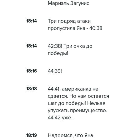
Мариэль Загунис
18:14
Три подряд атаки
пропустила Яна - 40:38
18:14
42:38! Три очка до
победы!
18:16
44:39!
18:18
44:41, американка не
сдается. Но нам остается
шаг до победы! Нельзя
упускать преимущество.
44:42 уже..
18:19
Надеемся, что Яна