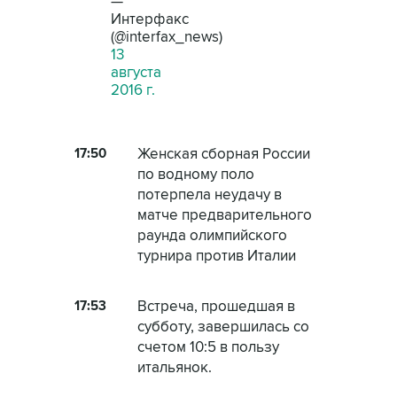
—
Интерфакс
(@interfax_news)
13
августа
2016 г.
17:50
Женская сборная России
по водному поло
потерпела неудачу в
матче предварительного
раунда олимпийского
турнира против Италии
17:53
Встреча, прошедшая в
субботу, завершилась со
счетом 10:5 в пользу
итальянок.