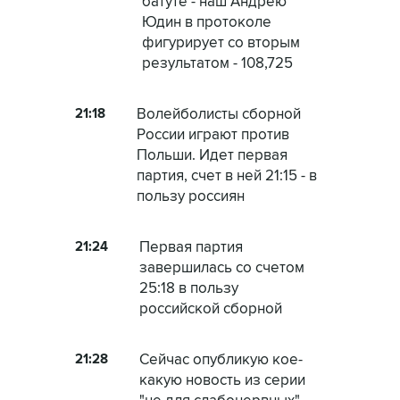
батуте - наш Андрею
Юдин в протоколе
фигурирует со вторым
результатом - 108,725
21:18
Волейболисты сборной
России играют против
Польши. Идет первая
партия, счет в ней 21:15 - в
пользу россиян
21:24
Первая партия
завершилась со счетом
25:18 в пользу
российской сборной
21:28
Сейчас опубликую кое-
какую новость из серии