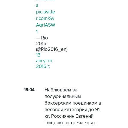
s
pic.twitte
r.com/Sv
AqrIASW
1
— Rio
2016
(@Rio2016_en)
13
августа
2016 г.
19:04
Наблюдаем за
полуфинальным
боксерским поединком в
весовой категории до 91
кг. Россиянин Евгений
Тищенко встречается с