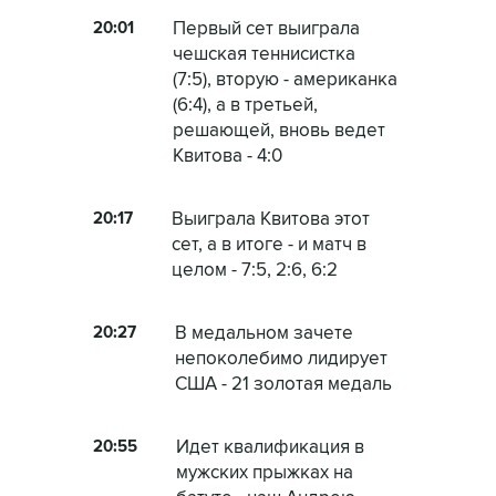
20:01
Первый сет выиграла
чешская теннисистка
(7:5), вторую - американка
(6:4), а в третьей,
решающей, вновь ведет
Квитова - 4:0
20:17
Выиграла Квитова этот
сет, а в итоге - и матч в
целом - 7:5, 2:6, 6:2
20:27
В медальном зачете
непоколебимо лидирует
США - 21 золотая медаль
20:55
Идет квалификация в
мужских прыжках на