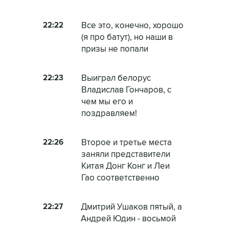
22:22
Все это, конечно, хорошо
(я про батут), но наши в
призы не попали
22:23
Выиграл белорус
Владислав Гончаров, с
чем мы его и
поздравляем!
22:26
Второе и третье места
заняли представители
Китая Донг Конг и Леи
Гао соответственно
22:27
Дмитрий Ушаков пятый, а
Андрей Юдин - восьмой