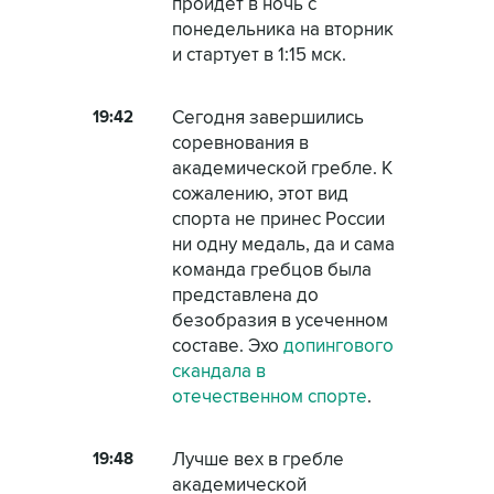
пройдет в ночь с
понедельника на вторник
и стартует в 1:15 мск.
19:42
Сегодня завершились
соревнования в
академической гребле. К
сожалению, этот вид
спорта не принес России
ни одну медаль, да и сама
команда гребцов была
представлена до
безобразия в усеченном
составе. Эхо
допингового
скандала в
отечественном спорте
.
19:48
Лучше вех в гребле
академической