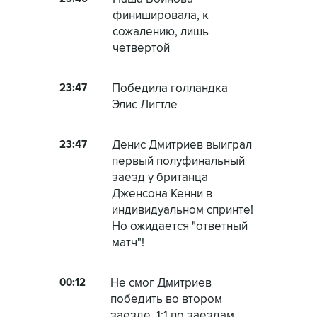
финишировала, к
сожалению, лишь
четвертой
23:47
Победила голландка
Элис Лигтле
23:47
Денис Дмитриев выиграл
первый полуфинальный
заезд у британца
Дженсона Кенни в
индивидуальном спринте!
Но ожидается "ответный
матч"!
00:12
Не смог Дмитриев
победить во втором
заезде. 1:1 по заездам,