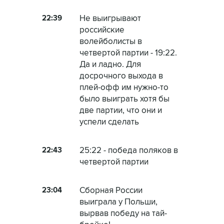
22:39
Не выигрывают
российские
волейболисты в
четвертой партии - 19:22.
Да и ладно. Для
досрочного выхода в
плей-офф им нужно-то
было выиграть хотя бы
две партии, что они и
успели сделать
22:43
25:22 - победа поляков в
четвертой партии
23:04
Сборная России
выиграла у Польши,
вырвав победу на тай-