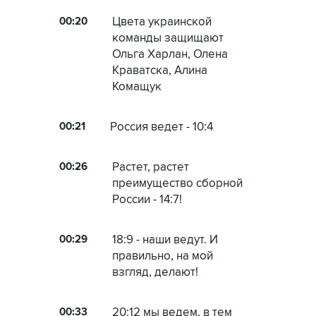
00:20
Цвета украинской
команды защищают
Ольга Харлан, Олена
Краватска, Алина
Комащук
00:21
Россия ведет - 10:4
00:26
Растет, растет
преимущество сборной
России - 14:7!
00:29
18:9 - наши ведут. И
правильно, на мой
взгляд, делают!
00:33
20:12 мы ведем, в тем