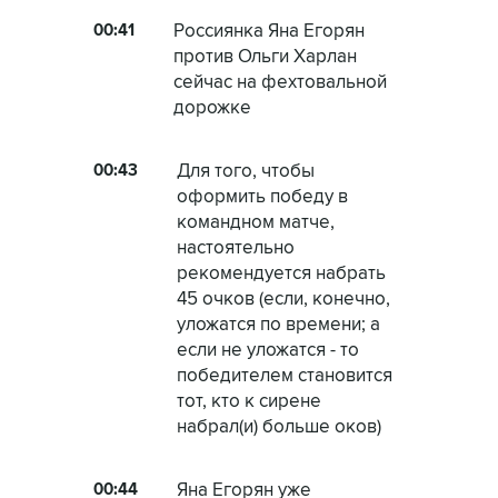
00:41
Россиянка Яна Егорян
против Ольги Харлан
сейчас на фехтовальной
дорожке
00:43
Для того, чтобы
оформить победу в
командном матче,
настоятельно
рекомендуется набрать
45 очков (если, конечно,
уложатся по времени; а
если не уложатся - то
победителем становится
тот, кто к сирене
набрал(и) больше оков)
00:44
Яна Егорян уже