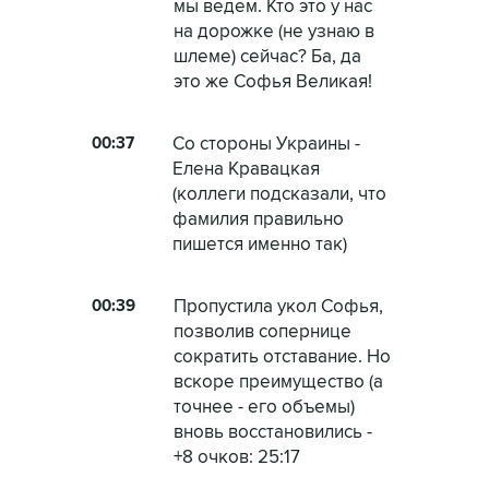
мы ведем. Кто это у нас
на дорожке (не узнаю в
шлеме) сейчас? Ба, да
это же Софья Великая!
00:37
Со стороны Украины -
Елена Кравацкая
(коллеги подсказали, что
фамилия правильно
пишется именно так)
00:39
Пропустила укол Софья,
позволив сопернице
сократить отставание. Но
вскоре преимущество (а
точнее - его объемы)
вновь восстановились -
+8 очков: 25:17