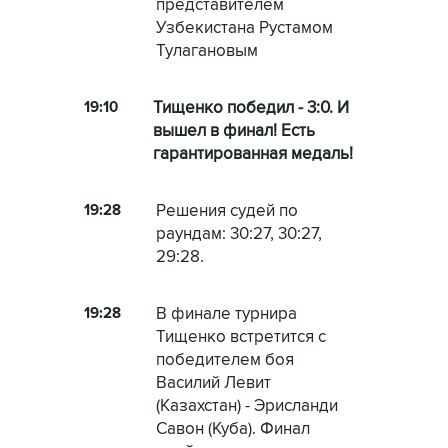
представителем
Узбекистана Рустамом
Тулагановым
19:10
Тищенко победил - 3:0. И
вышел в финал! Есть
гарантированная медаль!
19:28
Решения судей по
раундам: 30:27, 30:27,
29:28.
19:28
В финале турнира
Тищенко встретится с
победителем боя
Василий Левит
(Казахстан) - Эрисланди
Савон (Куба). Финал