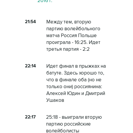
2016 г.
21:54
Между тем, вторую
партию волейбольного
матча Россия Польше
проиграла - 16:25. Идет
третья партия - 2:2
22:14
Идет финал в прыжках на
батуте. Здесь хорошо то,
что в финале оба (но не
только они) россиянина:
Алексей Юдин и Дмитрий
Ушаков
22:17
25:18 - выиграли вторую
партию российские
волейболисты