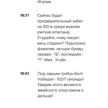
Италии.
18:37
Сейчас будет
предварительный забег
на 100 м среди мужчин
(легкая атлетика).
Угадайте, кому ликует
весь стадион? Подсказка
фамилии: четыре буквы,
первая - "Б", последняя -
"Т". Имя - Усэйн
18:43
Под овации трибун Болт
победил - 10,07 секунды!
Увидим этого великого
ямайского спортсмена и
дальше!