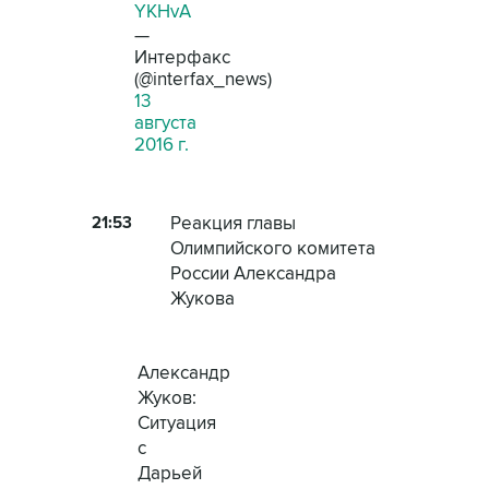
YKHvA
—
Интерфакс
(@interfax_news)
13
августа
2016 г.
21:53
Реакция главы
Олимпийского комитета
России Александра
Жукова
Александр
Жуков:
Ситуация
с
Дарьей