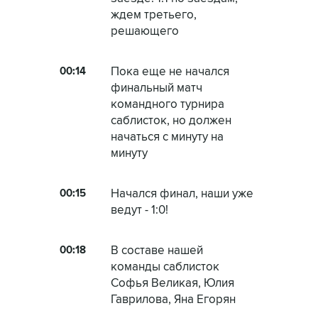
ждем третьего,
решающего
00:14
Пока еще не начался
финальный матч
командного турнира
саблисток, но должен
начаться с минуту на
минуту
00:15
Начался финал, наши уже
ведут - 1:0!
00:18
В составе нашей
команды саблисток
Софья Великая, Юлия
Гаврилова, Яна Егорян