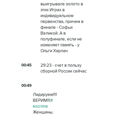
выигрывала золото в
этих Играх в
индивидуальном
первенства, причем в
финале - Софьи
Великой. А в
полуфинале, если не
изменяет память - у
Ольги Харлан
00:45
29:23 - счет в пользу
сборной России сейчас
00:49
Лидируем!!!!
ВЕРИМ!!!
#
escrime
Женщины.