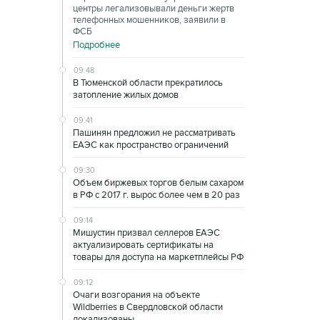
центры легализовывали деньги жертв
телефонных мошенников, заявили в
ФСБ
Подробнее
09:48
В Тюменской области прекратилось
затопление жилых домов
09:41
Пашинян предложил не рассматривать
ЕАЭС как пространство ограничений
09:30
Объем биржевых торгов белым сахаром
в РФ с 2017 г. вырос более чем в 20 раз
09:14
Мишустин призвал селлеров ЕАЭС
актуализировать сертификаты на
товары для доступа на маркетплейсы РФ
09:12
Очаги возгорания на объекте
Wildberries в Свердловской области
локализованы