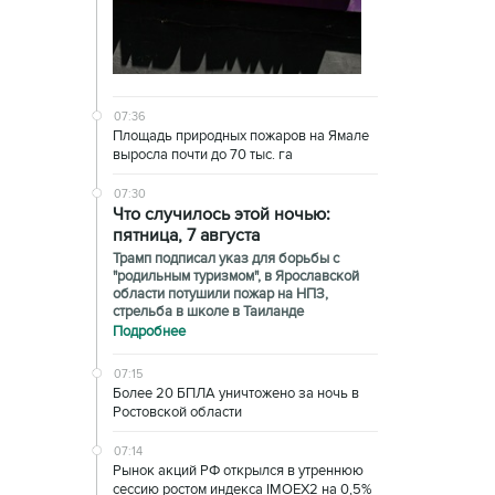
07:36
Площадь природных пожаров на Ямале
выросла почти до 70 тыс. га
07:30
Что случилось этой ночью:
пятница, 7 августа
Трамп подписал указ для борьбы с
"родильным туризмом", в Ярославской
области потушили пожар на НПЗ,
стрельба в школе в Таиланде
Подробнее
07:15
Более 20 БПЛА уничтожено за ночь в
Ростовской области
07:14
Рынок акций РФ открылся в утреннюю
сессию ростом индекса IMOEX2 на 0,5%