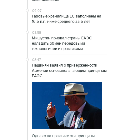
09:07
Газовые хранилища ЕС заполнены на
16,5 п.п. ниже среднего за 5 лет
08:58
Мишустин призвал страны ЕАЭС
наладить обмен передовыми
технологиями и практиками
08:47
Пашинян заявил о приверженности
Армении основополагающим принципам
ЕАЭС
Однако на практике эти принципы