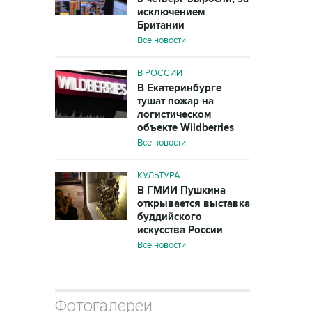
исключением
Британии
Все новости
В РОССИИ
В Екатеринбурге
тушат пожар на
логистическом
объекте Wildberries
Все новости
КУЛЬТУРА
В ГМИИ Пушкина
открывается выставка
буддийского
искусства России
Все новости
Фотогалереи