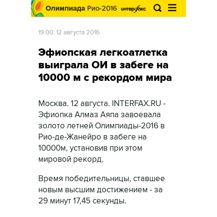
19:00, 12 августа 2016
Эфиопская легкоатлетка
выиграла ОИ в забеге на
10000 м с рекордом мира
Москва. 12 августа. INTERFAX.RU -
Эфиопка Алмаз Аяпа завоевала
золото летней Олимпиады-2016 в
Рио-де-Жанейро в забеге на
10000м, установив при этом
мировой рекорд.
Время победительницы, ставшее
новым высшим достижением - за
29 минут 17,45 секунды.