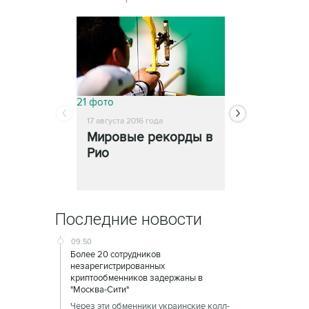
21 фото
26 фото
17 августа 2016 года
17 августа 2016 го
Мировые рекорды в
Яркие мом
Рио
Рио
Последние новости
09:50
Более 20 сотрудников
незарегистрированных
криптообменников задержаны в
"Москва-Сити"
Через эти обменники украинские колл-