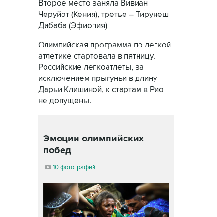
Второе место заняла Вивиан
Черуйот (Кения), третье – Тирунеш
Дибаба (Эфиопия).
Олимпийская программа по легкой
атлетике стартовала в пятницу.
Российские легкоатлеты, за
исключением прыгуньи в длину
Дарьи Клишиной, к стартам в Рио
не допущены.
Эмоции олимпийских
побед
10 фотографий