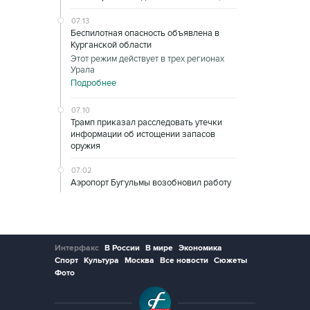
07:13
Беспилотная опасность объявлена в
Курганской области
Этот режим действует в трех регионах
Урала
Подробнее
07:10
Трамп приказал расследовать утечки
информации об истощении запасов
оружия
07:02
Аэропорт Бугульмы возобновил работу
Интерфакс
В России
В мире
Экономика
Спорт
Культура
Москва
Все новости
Сюжеты
Фото