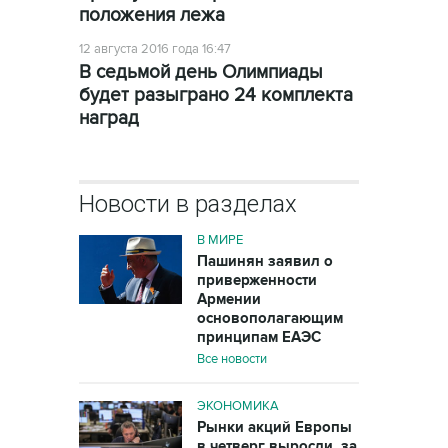
положения лежа
12 августа 2016 года 16:47
В седьмой день Олимпиады
будет разыграно 24 комплекта
наград
Новости в разделах
В МИРЕ
Пашинян заявил о
приверженности
Армении
основополагающим
принципам ЕАЭС
Все новости
ЭКОНОМИКА
Рынки акций Европы
в четверг выросли, за