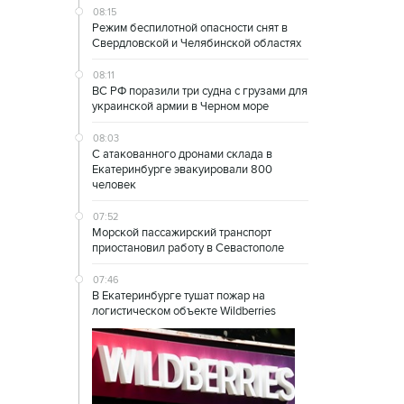
08:15
Режим беспилотной опасности снят в
Свердловской и Челябинской областях
08:11
ВС РФ поразили три судна с грузами для
украинской армии в Черном море
08:03
С атакованного дронами склада в
Екатеринбурге эвакуировали 800
человек
07:52
Морской пассажирский транспорт
приостановил работу в Севастополе
07:46
В Екатеринбурге тушат пожар на
логистическом объекте Wildberries