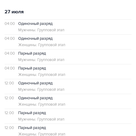
27 июля
04:00
Одиночный разряд
Мужчины.
Групповой этап
04:00
Одиночный разряд
Женщины.
Групповой этап
04:00
Парный разряд
Мужчины.
Групповой этап
04:00
Парный разряд
Женщины.
Групповой этап
12:00
Одиночный разряд
Мужчины.
Групповой этап
12:00
Одиночный разряд
Женщины.
Групповой этап
12:00
Парный разряд
Мужчины.
Групповой этап
12:00
Парный разряд
Женщины.
Групповой этап