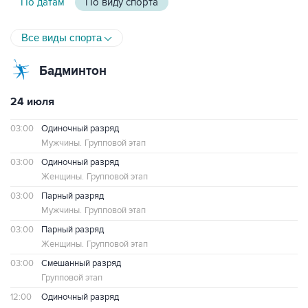
По датам
По виду спорта
Все виды спорта
Бадминтон
24 июля
03:00
Одиночный разряд
Мужчины.
Групповой этап
03:00
Одиночный разряд
Женщины.
Групповой этап
03:00
Парный разряд
Мужчины.
Групповой этап
03:00
Парный разряд
Женщины.
Групповой этап
03:00
Смешанный разряд
Групповой этап
12:00
Одиночный разряд