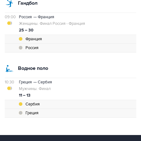
Гандбол
09:00
Россия
— Франция
Женщины.
Финал Россия - Франция
25 – 30
Франция
Россия
Водное поло
10:30
Греция
— Сербия
Мужчины.
Финал
11 – 13
Сербия
Греция