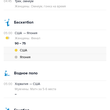
04:45
Трек, омниум
Женщины.
Омниум, гонка на время
Баскетбол
05:00
США
— Япония
Женщины.
Финал
90 – 75
США
Япония
Водное поло
05:00
Хорватия
— США
Мужчины.
Матч за 5-6 места
–