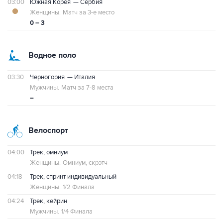
03:00
Южная Корея
— Сербия
Женщины.
Матч за 3-е место
0 – 3
Водное поло
03:30
Черногория
— Италия
Мужчины.
Матч за 7-8 места
–
Велоспорт
04:00
Трек, омниум
Женщины.
Омниум, скрэтч
04:18
Трек, спринт индивидуальный
Женщины.
1/2 Финала
04:24
Трек, кейрин
Мужчины.
1/4 Финала