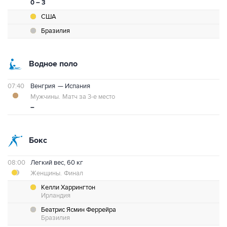
0 – 3
США
Бразилия
Водное поло
07:40
Венгрия
— Испания
Мужчины.
Матч за 3-е место
–
Бокс
08:00
Легкий вес, 60 кг
Женщины.
Финал
Келли Харрингтон
Ирландия
Беатрис Ясмин Феррейра
Бразилия