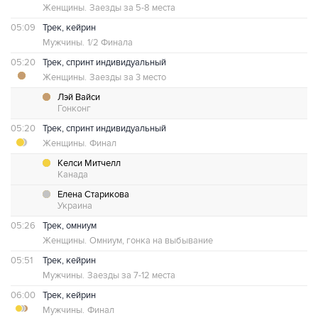
Женщины.
Заезды за 5-8 места
05:09
Трек, кейрин
Мужчины.
1/2 Финала
05:20
Трек, спринт индивидуальный
Женщины.
Заезды за 3 место
Лэй Вайси
Гонконг
05:20
Трек, спринт индивидуальный
Женщины.
Финал
Келси Митчелл
Канада
Елена Старикова
Украина
05:26
Трек, омниум
Женщины.
Омниум, гонка на выбывание
05:51
Трек, кейрин
Мужчины.
Заезды за 7-12 места
06:00
Трек, кейрин
Мужчины.
Финал