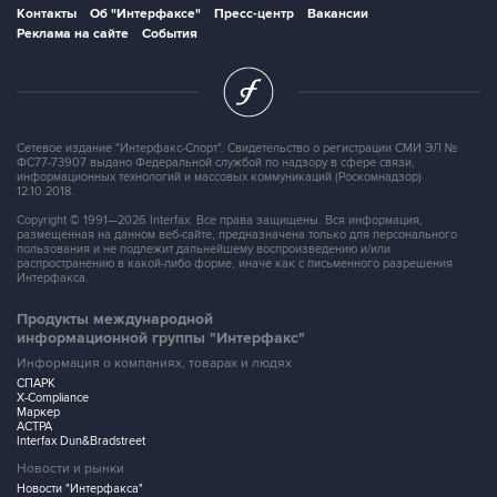
Контакты
Об "Интерфаксе"
Пресс-центр
Вакансии
Реклама на сайте
События
Сетевое издание "Интерфакс-Спорт". Свидетельство о регистрации СМИ ЭЛ №
ФС77-73907 выдано Федеральной службой по надзору в сфере связи,
информационных технологий и массовых коммуникаций (Роскомнадзор)
12.10.2018.
Copyright © 1991—2026 Interfax. Все права защищены. Вся информация,
размещенная на данном веб-сайте, предназначена только для персонального
пользования и не подлежит дальнейшему воспроизведению и/или
распространению в какой-либо форме, иначе как с письменного разрешения
Интерфакса.
Продукты международной
информационной группы "Интерфакс"
Информация о компаниях, товарах и людях
СПАРК
X-Compliance
Маркер
АСТРА
Interfax Dun&Bradstreet
Новости и рынки
Новости "Интерфакса"