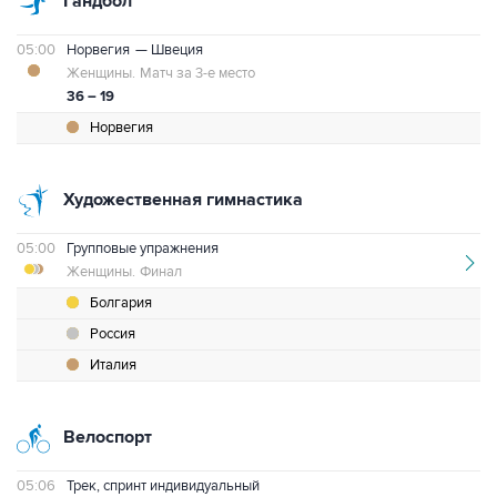
Гандбол
05:00
Норвегия
— Швеция
Женщины.
Матч за 3-е место
36 – 19
Норвегия
Художественная гимнастика
05:00
Групповые упражнения
Женщины.
Финал
Болгария
Россия
Италия
Велоспорт
05:06
Трек, спринт индивидуальный