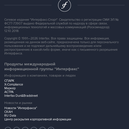
Сетевое издание "Интерфакс-Спорт". Свидетельство о регистрации СМИ ЭЛ №
ФС77-73907 выдано Федеральной службой по надзору в сфере связи,
информационных технологий и массовых коммуникаций (Роскомнадзор)
12.10.2018.
Copyright © 1991—2026 Interfax. Все права защищены. Вся информация,
размещенная на данном веб-сайте, предназначена только для персонального
пользования и не подлежит дальнейшему воспроизведению и/или
распространению в какой-либо форме, иначе как с письменного разрешения
Интерфакса.
Продукты международной
информационной группы "Интерфакс"
Информация о компаниях, товарах и людях
СПАРК
X-Compliance
Маркер
АСТРА
Interfax Dun&Bradstreet
Новости и рынки
Новости "Интерфакса"
СКАН
RU Data
Центр раскрытия корпоративной информации