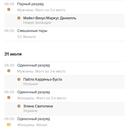
06:00
Парный разряд
Мужчины.
Матч за 3-е место
Майкл Винус/Маркус Даниэлль
Новая Зеландия
06:00
Смешанные пары
1/2 Финала
31 июля
06:00
Одиночный разряд
Мужчины.
Матч за 3-е место
Пабло Карреньо-Буста
Испания
06:00
Одиночный разряд
Женщины.
Матч за 3-е место
Элина Свитолина
Украина
06:00
Одиночный разряд
Женщины.
Финал