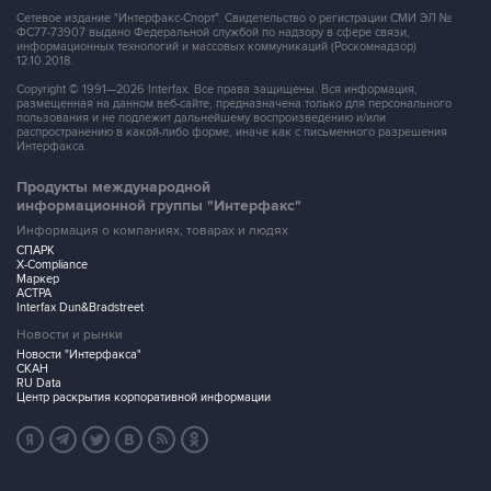
Сетевое издание "Интерфакс-Спорт". Свидетельство о регистрации СМИ ЭЛ №
ФС77-73907 выдано Федеральной службой по надзору в сфере связи,
информационных технологий и массовых коммуникаций (Роскомнадзор)
12.10.2018.
Copyright © 1991—2026 Interfax. Все права защищены. Вся информация,
размещенная на данном веб-сайте, предназначена только для персонального
пользования и не подлежит дальнейшему воспроизведению и/или
распространению в какой-либо форме, иначе как с письменного разрешения
Интерфакса.
Продукты международной
информационной группы "Интерфакс"
Информация о компаниях, товарах и людях
СПАРК
X-Compliance
Маркер
АСТРА
Interfax Dun&Bradstreet
Новости и рынки
Новости "Интерфакса"
СКАН
RU Data
Центр раскрытия корпоративной информации