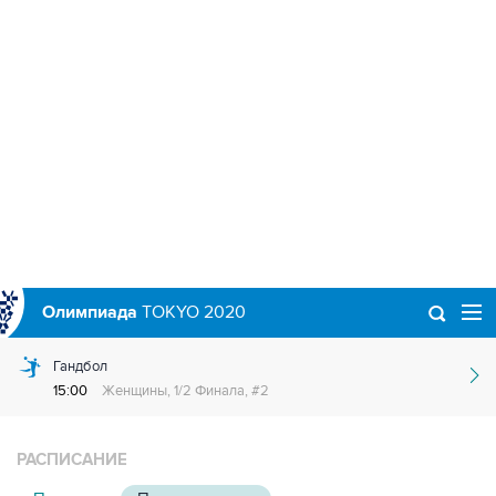
Олимпиада
TOKYO 2020
Гандбол
15:00
Женщины, 1/2 Финала, #2
РАСПИСАНИЕ