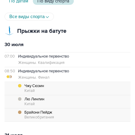
По датам
По виду спорта
Все виды спорта
Прыжки на батуте
30 июля
07:00
Индивидуальное первенство
Женщины.
Квалификация
08:50
Индивидуальное первенство
Женщины.
Финал
Чжу Сюэин
Китай
Лю Линлин
Китай
Брайони Пейдж
Великобритания