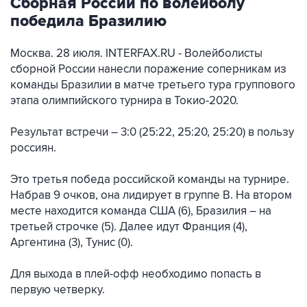
Сборная России по волейболу
победила Бразилию
Москва. 28 июля. INTERFAX.RU - Волейболисты
сборной России нанесли поражение соперникам из
команды Бразилии в матче третьего тура группового
этапа олимпийского турнира в Токио-2020.
Результат встречи – 3:0 (25:22, 25:20, 25:20) в пользу
россиян.
Это третья победа российской команды на турнире.
Набрав 9 очков, она лидирует в группе В. На втором
месте находится команда США (6), Бразилия – на
третьей строчке (5). Далее идут Франция (4),
Аргентина (3), Тунис (0).
Для выхода в плей-офф необходимо попасть в
первую четверку.