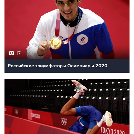
17
Российские триумфаторы Олимпиады-2020