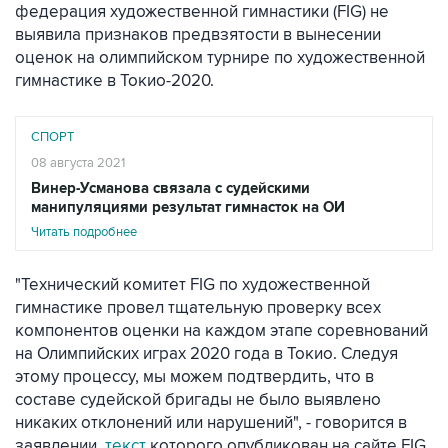
федерация художественной гимнастики (FIG) не
выявила признаков предвзятости в вынесении
оценок на олимпийском турнире по художественной
гимнастике в Токио-2020.
СПОРТ
08 августа 2021
Винер-Усманова связала с судейскими
манипуляциями результат гимнасток на ОИ
Читать подробнее
"Технический комитет FIG по художественной
гимнастике провел тщательную проверку всех
компонентов оценки на каждом этапе соревнований
на Олимпийских играх 2020 года в Токио. Следуя
этому процессу, мы можем подтвердить, что в
составе судейской бригады не было выявлено
никаких отклонений или нарушений", - говорится в
заявлении,
текст
которого опубликован на сайте FIG.