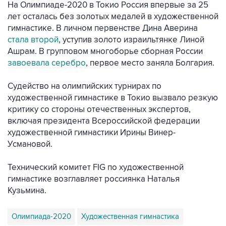
На Олимпиаде-2020 в Токио Россия впервые за 25
лет осталась без золотых медалей в художественной
гимнастике. В личном первенстве Дина Аверина
стала второй
, уступив золото израильтянке Линой
Ашрам. В групповом многоборье сборная России
завоевала серебро
, первое место заняла Болгария.
Судейство на олимпийских турнирах по
художественной гимнастике в Токио вызвало резкую
критику со стороны отечественных экспертов,
включая президента Всероссийской федерации
художественной гимнастики Ирины Винер-
Усмановой.
Технический комитет FIG по художественной
гимнастике возглавляет россиянка Наталья
Кузьмина.
Олимпиада-2020
художественная гимнастика