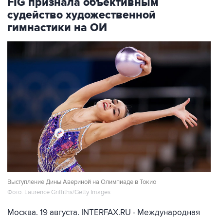
FIG признала объективным
судейство художественной
гимнастики на ОИ
Выступление Дины Авериной на Олимпиаде в Токио
Фото: Laurence Griffiths/Getty Images
Москва. 19 августа. INTERFAX.RU - Международная