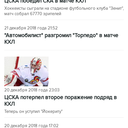
ЦСКА победил СКА в матче КХЛ
Хоккеисты сыграли на стадионе футбольного клуба "Зенит",
матч собрал 67770 зрителей
21 декабря 2018 года 21:52
"Автомобилист" разгромил "Торпедо" в матче
КХЛ
20 декабря 2018 года 23:03
ЦСКА потерпел второе поражение подряд в
КХЛ
Теперь он уступил "Йокериту"
20 декабря 2018 года 17:02