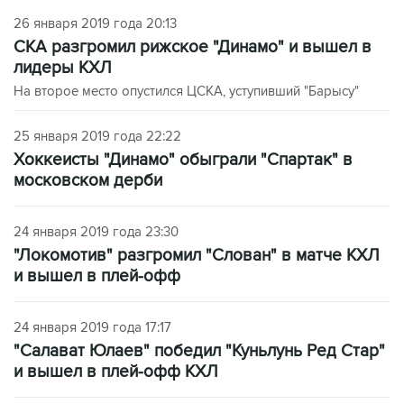
26 января 2019 года 20:13
СКА разгромил рижское "Динамо" и вышел в
лидеры КХЛ
На второе место опустился ЦСКА, уступивший "Барысу"
25 января 2019 года 22:22
Хоккеисты "Динамо" обыграли "Спартак" в
московском дерби
24 января 2019 года 23:30
"Локомотив" разгромил "Слован" в матче КХЛ
и вышел в плей-офф
24 января 2019 года 17:17
"Салават Юлаев" победил "Куньлунь Ред Стар"
и вышел в плей-офф КХЛ