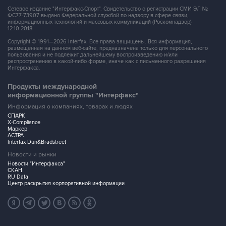
Сетевое издание "Интерфакс-Спорт". Свидетельство о регистрации СМИ ЭЛ №
ФС77-73907 выдано Федеральной службой по надзору в сфере связи,
информационных технологий и массовых коммуникаций (Роскомнадзор)
12.10.2018.
Copyright © 1991—2026 Interfax. Все права защищены. Вся информация,
размещенная на данном веб-сайте, предназначена только для персонального
пользования и не подлежит дальнейшему воспроизведению и/или
распространению в какой-либо форме, иначе как с письменного разрешения
Интерфакса.
Продукты международной
информационной группы "Интерфакс"
Информация о компаниях, товарах и людях
СПАРК
X-Compliance
Маркер
АСТРА
Interfax Dun&Bradstreet
Новости и рынки
Новости "Интерфакса"
СКАН
RU Data
Центр раскрытия корпоративной информации