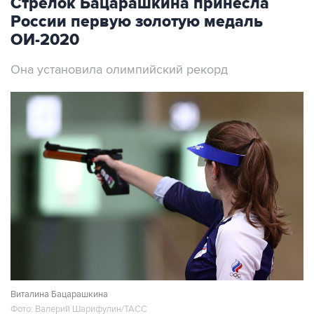
Стрелок Бацарашкина принесла
России первую золотую медаль
ОИ-2020
Она установила олимпийский рекорд
Виталина Бацарашкина
Фото: Валерий Шарифулин/ТАСС