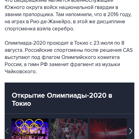
что Бацарашкина является военнослужащей
Южного округа войск национальной гвардии в
звании прапорщика. Там напомнили, что в 2016 году,
на играх в Рио-де-Жанейро, в этой же дисциплине
спортсменка взяла серебро.
Олимпиада-2020 проходит в Токио с 23 июля по 8
августа. Российские спортсмены после решения CAS
выступают под флагом Олимпийского комитета
России, а гимн РФ заменит фрагмент из музыки
Чайковского.
Открытие Олимпиады-2020 в
Токио