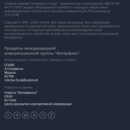
Сетевое издание "Интерфакс-Спорт". Свидетельство о регистрации СМИ ЭЛ №
ФС77-73907 выдано Федеральной службой по надзору в сфере связи,
информационных технологий и массовых коммуникаций (Роскомнадзор)
12.10.2018.
Copyright © 1991—2026 Interfax. Все права защищены. Вся информация,
размещенная на данном веб-сайте, предназначена только для персонального
пользования и не подлежит дальнейшему воспроизведению и/или
распространению в какой-либо форме, иначе как с письменного разрешения
Интерфакса.
Продукты международной
информационной группы "Интерфакс"
Информация о компаниях, товарах и людях
СПАРК
X-Compliance
Маркер
АСТРА
Interfax Dun&Bradstreet
Новости и рынки
Новости "Интерфакса"
СКАН
RU Data
Центр раскрытия корпоративной информации