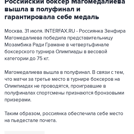
Российский боксер Магомедалиева
вышла в полуфинал и
гарантировала себе медаль
Москва. 31 июля. INTERFAX.RU - Россиянка Зенфира
Магомедалиева победила представительницу
Мозамбика Ради Грамане в четвертьфинале
боксерского турнира Олимпиады в весовой
категории до 75 кг.
Магомедалиева вышла в полуфинал. В связи с тем,
что матчи за третье место в турнире боксеров на
Олимпиадах не проводятся, проигравшие в
полуфиналах спортсмены признаются бронзовыми
призерами.
Таким образом, россиянка обеспечила себе место
на пьедестале почета.