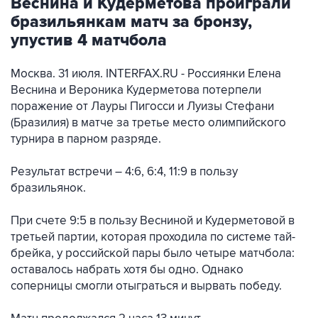
Веснина и Кудерметова проиграли
бразильянкам матч за бронзу,
упустив 4 матчбола
Москва. 31 июля. INTERFAX.RU - Россиянки Елена
Веснина и Вероника Кудерметова потерпели
поражение от Лауры Пигосси и Луизы Стефани
(Бразилия) в матче за третье место олимпийского
турнира в парном разряде.
Результат встречи – 4:6, 6:4, 11:9 в пользу
бразильянок.
При счете 9:5 в пользу Весниной и Кудерметовой в
третьей партии, которая проходила по системе тай-
брейка, у российской пары было четыре матчбола:
оставалось набрать хотя бы одно. Однако
соперницы смогли отыграться и вырвать победу.