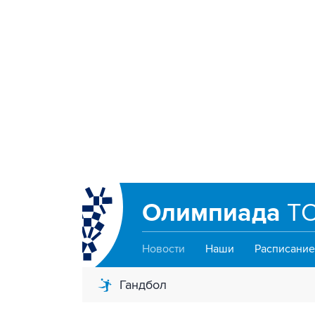
Олимпиада
TO
Новости
Наши
Расписание
Гандбол