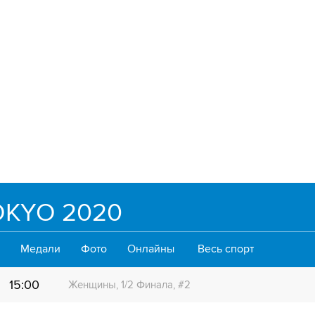
KYO 2020
Медали
Фото
Онлайны
Весь спорт
15:00
Женщины, 1/2 Финала, #2