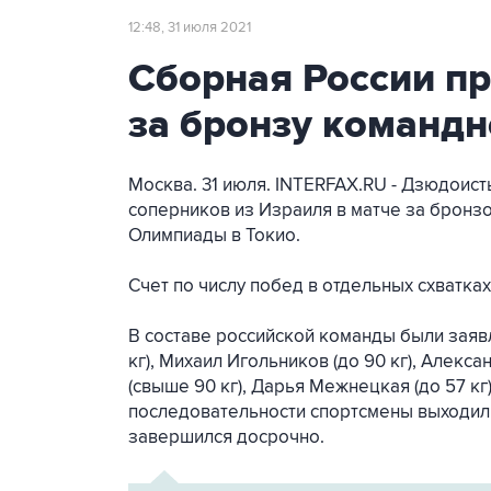
12:48, 31 июля 2021
Сборная России п
за бронзу командн
Москва. 31 июля. INTERFAX.RU - Дзюдоис
соперников из Израиля в матче за бронз
Олимпиады в Токио.
Счет по числу побед в отдельных схватках 
В составе российской команды были заяв
кг), Михаил Игольников (до 90 кг), Алекс
(свыше 90 кг), Дарья Межнецкая (до 57 кг)
последовательности спортсмены выходили
завершился досрочно.