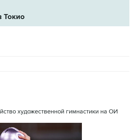
в Токио
йство художественной гимнастики на ОИ