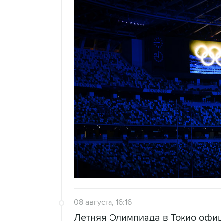
08 августа, 16:16
Летняя Олимпиада в Токио офи