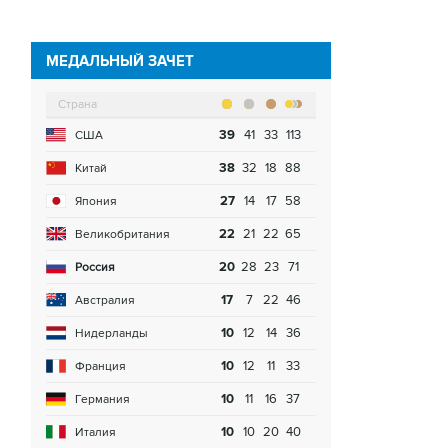
МЕДАЛЬНЫЙ ЗАЧЕТ
Страна
39
41
33
113
США
38
32
18
88
Китай
27
14
17
58
Япония
22
21
22
65
Великобритания
20
28
23
71
Россия
17
7
22
46
Австралия
10
12
14
36
Нидерланды
10
12
11
33
Франция
10
11
16
37
Германия
10
10
20
40
Италия